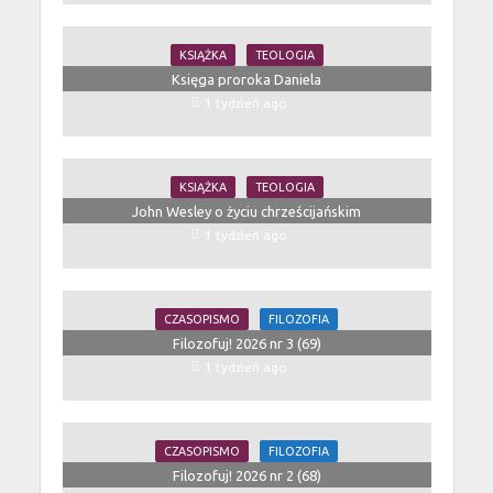
KSIĄŻKA
TEOLOGIA
Księga proroka Daniela
1 tydzień ago
KSIĄŻKA
TEOLOGIA
John Wesley o życiu chrześcijańskim
1 tydzień ago
CZASOPISMO
FILOZOFIA
Filozofuj! 2026 nr 3 (69)
1 tydzień ago
CZASOPISMO
FILOZOFIA
Filozofuj! 2026 nr 2 (68)