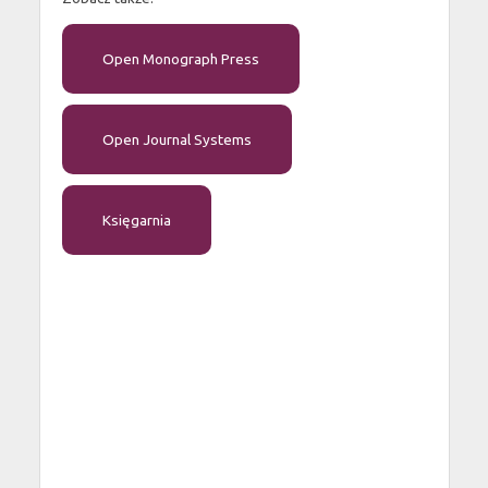
Open Monograph Press
Open Journal Systems
Księgarnia