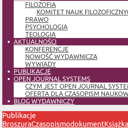
FILOZOFIA
KOMITET NAUK FILOZOFICZNY
PRAWO
PSYCHOLOGIA
TEOLOGIA
AKTUALNOŚCI
KONFERENCJE
NOWOŚĆ WYDAWNICZA
WYWIADY
PUBLIKACJE
OPEN JOURNAL SYSTEMS
CZYM JEST OPEN JOURNAL SYSTE
OFERTA DLA CZASOPISM NAUKO
BLOG WYDAWNICZY
Publikacje
Broszura
Czasopismo
dokument
Książk