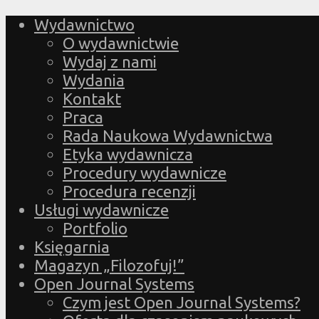
Wydawnictwo
O wydawnictwie
Wydaj z nami
Wydania
Kontakt
Praca
Rada Naukowa Wydawnictwa
Etyka wydawnicza
Procedury wydawnicze
Procedura recenzji
Usługi wydawnicze
Portfolio
Księgarnia
Magazyn „Filozofuj!”
Open Journal Systems
Czym jest Open Journal Systems?