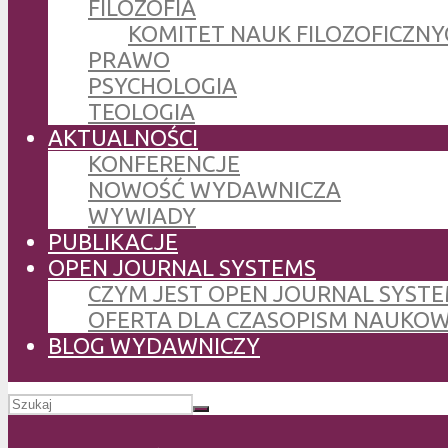
FILOZOFIA
KOMITET NAUK FILOZOFICZNY
PRAWO
PSYCHOLOGIA
TEOLOGIA
AKTUALNOŚCI
KONFERENCJE
NOWOŚĆ WYDAWNICZA
WYWIADY
PUBLIKACJE
OPEN JOURNAL SYSTEMS
CZYM JEST OPEN JOURNAL SYSTE
OFERTA DLA CZASOPISM NAUKO
BLOG WYDAWNICZY