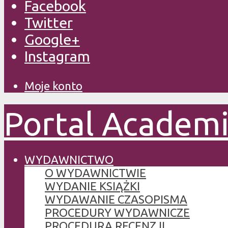
Facebook
Twitter
Google+
Instagram
Moje konto
Portal Academ
WYDAWNICTWO
O WYDAWNICTWIE
WYDANIE KSIĄŻKI
WYDAWANIE CZASOPISMA
PROCEDURY WYDAWNICZE
PROCEDURA RECENZJI