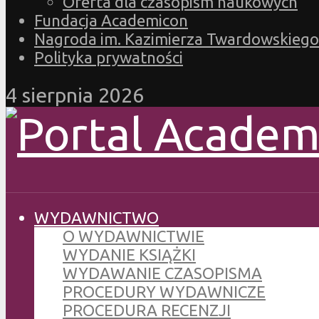
Oferta dla czasopism naukowych
Fundacja Academicon
Nagroda im. Kazimierza Twardowskiego
Polityka prywatności
4 sierpnia 2026
WYDAWNICTWO
O WYDAWNICTWIE
WYDANIE KSIĄŻKI
WYDAWANIE CZASOPISMA
PROCEDURY WYDAWNICZE
PROCEDURA RECENZJI