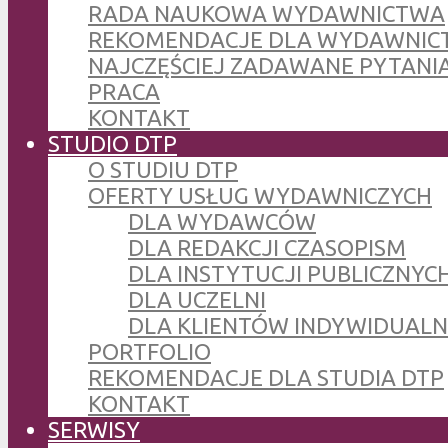
RADA NAUKOWA WYDAWNICTWA
REKOMENDACJE DLA WYDAWNIC
NAJCZĘŚCIEJ ZADAWANE PYTANI
PRACA
KONTAKT
STUDIO DTP
O STUDIU DTP
OFERTY USŁUG WYDAWNICZYCH
DLA WYDAWCÓW
DLA REDAKCJI CZASOPISM
DLA INSTYTUCJI PUBLICZNYCH
DLA UCZELNI
DLA KLIENTÓW INDYWIDUAL
PORTFOLIO
REKOMENDACJE DLA STUDIA DTP
KONTAKT
SERWISY