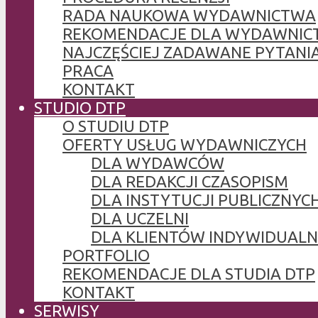
RADA NAUKOWA WYDAWNICTWA
REKOMENDACJE DLA WYDAWNIC
NAJCZĘŚCIEJ ZADAWANE PYTANI
PRACA
KONTAKT
STUDIO DTP
O STUDIU DTP
OFERTY USŁUG WYDAWNICZYCH
DLA WYDAWCÓW
DLA REDAKCJI CZASOPISM
DLA INSTYTUCJI PUBLICZNYCH
DLA UCZELNI
DLA KLIENTÓW INDYWIDUAL
PORTFOLIO
REKOMENDACJE DLA STUDIA DTP
KONTAKT
SERWISY