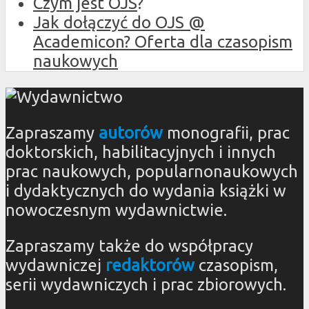
Czym jest OJS
?
Jak dołączyć do OJS @
Academicon? Oferta dla czasopism
naukowych
Zapraszamy
autorów
monografii, prac
doktorskich, habilitacyjnych i innych
prac naukowych, popularnonaukowych
i dydaktycznych do wydania książki w
nowoczesnym wydawnictwie.
Zapraszamy także do współpracy
wydawniczej
redaktorów
czasopism,
serii wydawniczych i prac zbiorowych.