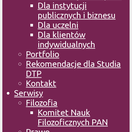
Dla instytucji
publicznych i biznesu
Dla uczelni
Dla klientów
indywidualnych
Portfolio
Rekomendacje dla Studia
DTP
Kontakt
Serwisy
Filozofia
Komitet Nauk
Filozoficznych PAN
Prawo