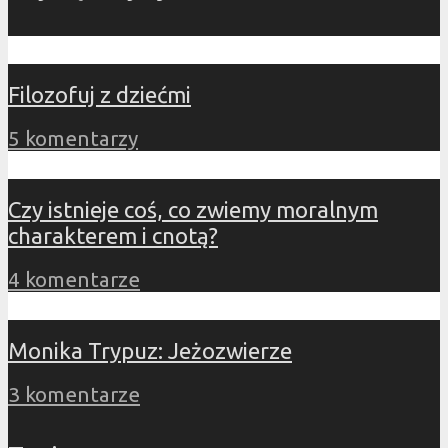
Filozofuj z dziećmi
5 komentarzy
Czy istnieje coś, co zwiemy moralnym
charakterem i cnotą?
4 komentarze
Monika Trypuz: Jeżozwierze
3 komentarze