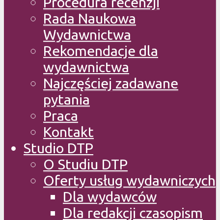
Procedura recenzji
Rada Naukowa
Wydawnictwa
Rekomendacje dla
wydawnictwa
Najczęściej zadawane
pytania
Praca
Kontakt
Studio DTP
O Studiu DTP
Oferty usług wydawniczych
Dla wydawców
Dla redakcji czasopism