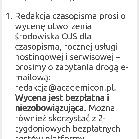
Redakcja czasopisma prosi o
wycenę utworzenia
środowiska OJS dla
czasopisma, rocznej usługi
hostingowej i serwisowej –
prosimy o zapytania drogą e-
mailową:
redakcja@academicon.pl.
Wycena jest bezpłatna i
niezobowiązująca.
Można
również skorzystać z 2-
tygdoniowych bezpłatnych
testów platformy.