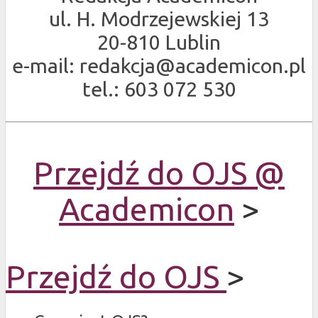
ul. H. Modrzejewskiej 13
20-810 Lublin
e-mail: redakcja@academicon.pl
tel.: 603 072 530
Przejdź do OJS @
Academicon
>
Przejdź do OJS
>