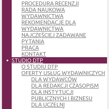
PROCEDURA RECENZJI
RADA NAUKOWA
WYDAWNICTWA
REKOMENDACJE DLA
WYDAWNICTWA
NAJCZĘŚCIEJ ZADAWANE
PYTANIA
PRACA
KONTAKT
STUDIO DTP
O STUDIU DTP
OFERTY USŁUG WYDAWNICZYCH
DLA WYDAWCÓW
DLA REDAKCJI CZASOPISM
DLA INSTYTUCJI
PUBLICZNYCH I BIZNESU
DLA UCZELNI