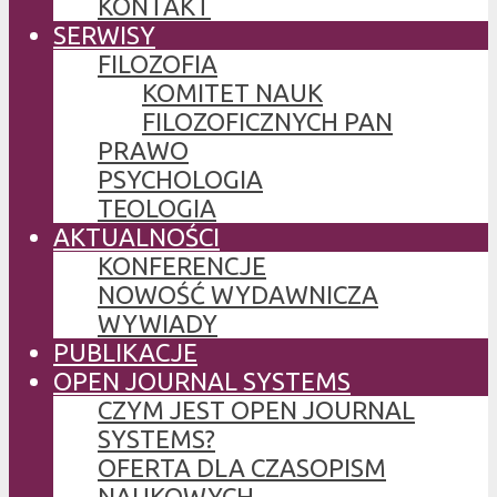
KONTAKT
SERWISY
FILOZOFIA
KOMITET NAUK
FILOZOFICZNYCH PAN
PRAWO
PSYCHOLOGIA
TEOLOGIA
AKTUALNOŚCI
KONFERENCJE
NOWOŚĆ WYDAWNICZA
WYWIADY
PUBLIKACJE
OPEN JOURNAL SYSTEMS
CZYM JEST OPEN JOURNAL
SYSTEMS?
OFERTA DLA CZASOPISM
NAUKOWYCH