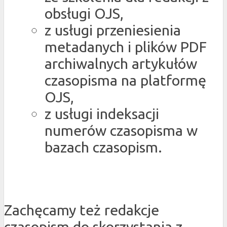
obsługi OJS,
z usługi przeniesienia
metadanych i plików PDF
archiwalnych artykułów
czasopisma na platformę
OJS,
z usługi indeksacji
numerów czasopisma w
bazach czasopism.
Zachęcamy też redakcje
czasopism do skorzystania z