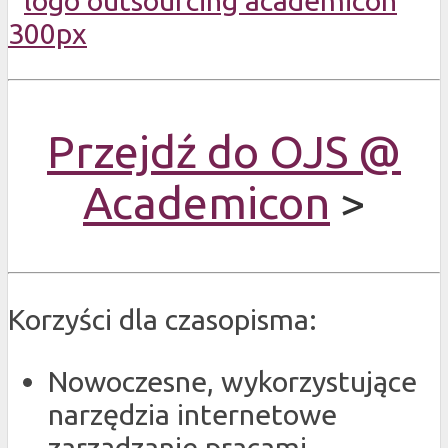
Przejdź do OJS @
Academicon
>
Korzyści dla czasopisma:
Nowoczesne, wykorzystujące
narzędzia internetowe
zarządzanie pracami