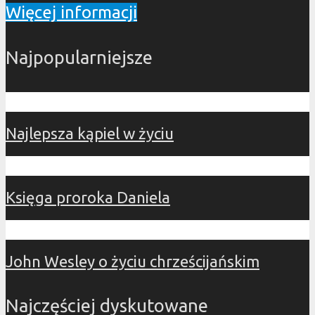
Więcej informacji
Najpopularniejsze
Najlepsza kąpiel w życiu
Księga proroka Daniela
John Wesley o życiu chrześcijańskim
Najczęściej dyskutowane