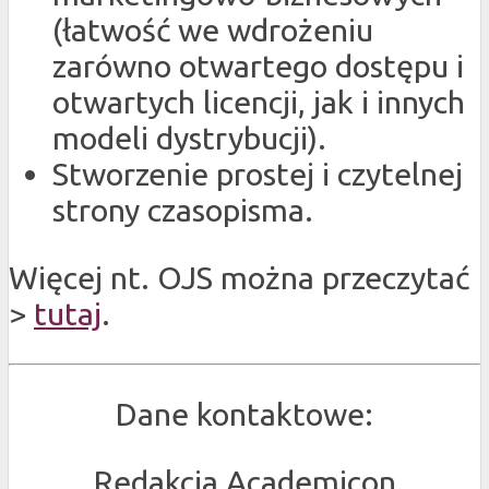
(łatwość we wdrożeniu
zarówno otwartego dostępu i
otwartych licencji, jak i innych
modeli dystrybucji).
Stworzenie prostej i czytelnej
strony czasopisma.
Więcej nt. OJS można przeczytać
>
tutaj
.
Dane kontaktowe:
Redakcja Academicon