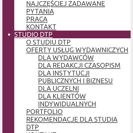
NAJCZĘŚCIEJ ZADAWANE
PYTANIA
PRACA
KONTAKT
STUDIO DTP
O STUDIU DTP
OFERTY USŁUG WYDAWNICZYCH
DLA WYDAWCÓW
DLA REDAKCJI CZASOPISM
DLA INSTYTUCJI
PUBLICZNYCH I BIZNESU
DLA UCZELNI
DLA KLIENTÓW
INDYWIDUALNYCH
PORTFOLIO
REKOMENDACJE DLA STUDIA
DTP