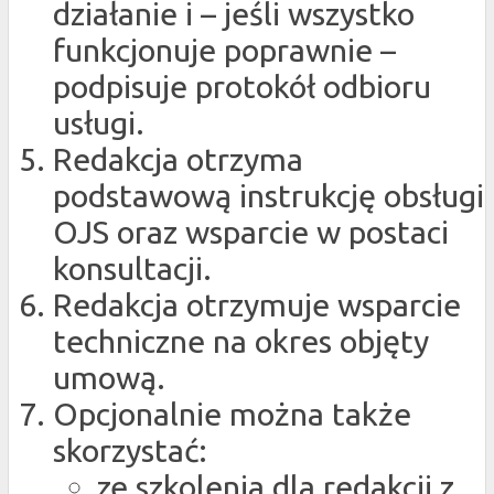
działanie i – jeśli wszystko
funkcjonuje poprawnie –
podpisuje protokół odbioru
usługi.
Redakcja otrzyma
podstawową instrukcję obsługi
OJS oraz wsparcie w postaci
konsultacji.
Redakcja otrzymuje wsparcie
techniczne na okres objęty
umową.
Opcjonalnie można także
skorzystać:
ze szkolenia dla redakcji z