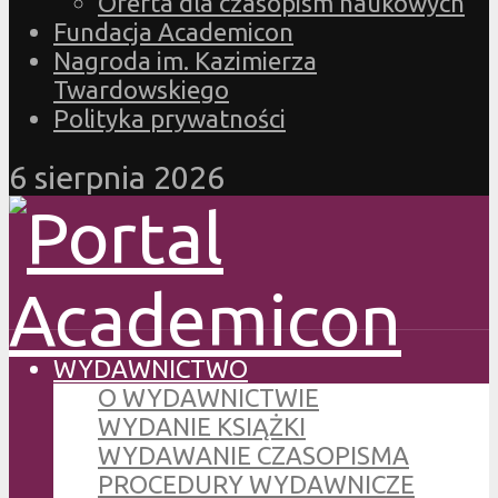
Oferta dla czasopism naukowych
Fundacja Academicon
Nagroda im. Kazimierza
Twardowskiego
Polityka prywatności
6 sierpnia 2026
WYDAWNICTWO
O WYDAWNICTWIE
WYDANIE KSIĄŻKI
WYDAWANIE CZASOPISMA
PROCEDURY WYDAWNICZE