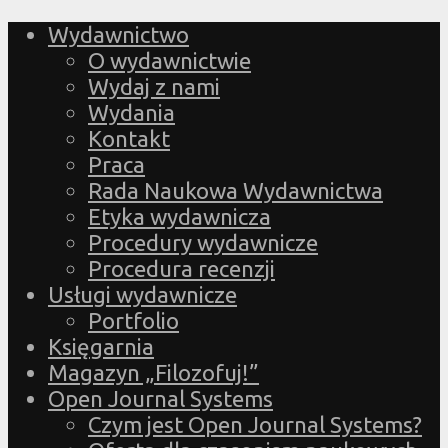
Wydawnictwo
O wydawnictwie
Wydaj z nami
Wydania
Kontakt
Praca
Rada Naukowa Wydawnictwa
Etyka wydawnicza
Procedury wydawnicze
Procedura recenzji
Usługi wydawnicze
Portfolio
Księgarnia
Magazyn „Filozofuj!”
Open Journal Systems
Czym jest Open Journal Systems?