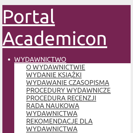
Portal
Academicon
WYDAWNICTWO
O WYDAWNICTWIE
WYDANIE KSIĄŻKI
WYDAWANIE CZASOPISMA
PROCEDURY WYDAWNICZE
PROCEDURA RECENZJI
RADA NAUKOWA
WYDAWNICTWA
REKOMENDACJE DLA
WYDAWNICTWA