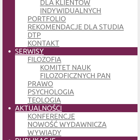
DLA KLIENTÓW
INDYWIDUALNYCH
PORTFOLIO
REKOMENDACJE DLA STUDIA
DTP
KONTAKT
SERWISY
FILOZOFIA
KOMITET NAUK
FILOZOFICZNYCH PAN
PRAWO
PSYCHOLOGIA
TEOLOGIA
AKTUALNOŚCI
KONFERENCJE
NOWOŚĆ WYDAWNICZA
WYWIADY