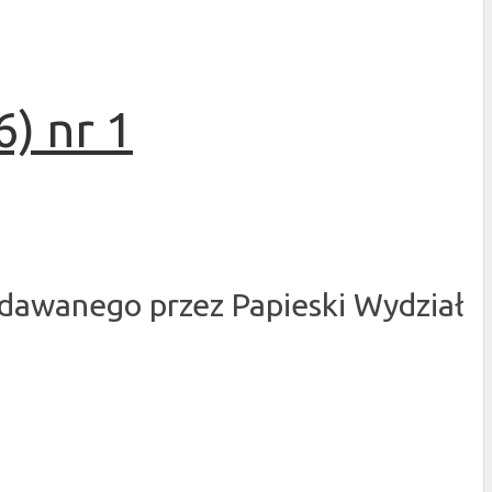
) nr 1
dawanego przez Papieski Wydział