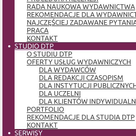
RADA NAUKOWA WYDAWNICTWA
REKOMENDACJE DLA WYDAWNIC
NAJCZĘŚCIEJ ZADAWANE PYTANI
PRACA
KONTAKT
STUDIO DTP
O STUDIU DTP
OFERTY USŁUG WYDAWNICZYCH
DLA WYDAWCÓW
DLA REDAKCJI CZASOPISM
DLA INSTYTUCJI PUBLICZNYCH
DLA UCZELNI
DLA KLIENTÓW INDYWIDUAL
PORTFOLIO
REKOMENDACJE DLA STUDIA DTP
KONTAKT
SERWISY