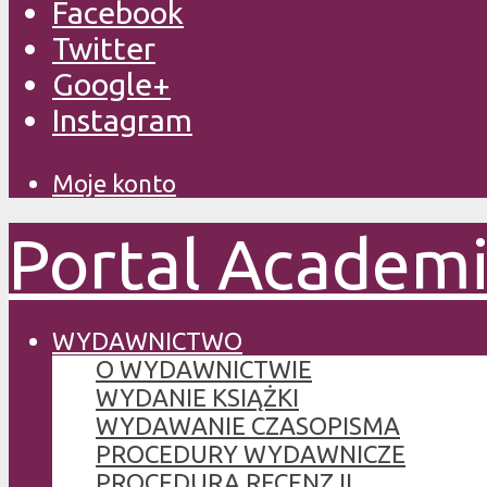
Facebook
Twitter
Google+
Instagram
Moje konto
Portal Academ
WYDAWNICTWO
O WYDAWNICTWIE
WYDANIE KSIĄŻKI
WYDAWANIE CZASOPISMA
PROCEDURY WYDAWNICZE
PROCEDURA RECENZJI