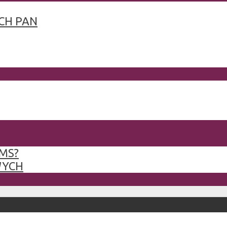
CH PAN
MS?
WYCH