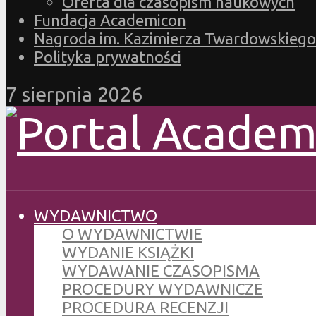
Oferta dla czasopism naukowych
Fundacja Academicon
Nagroda im. Kazimierza Twardowskiego
Polityka prywatności
7 sierpnia 2026
WYDAWNICTWO
O WYDAWNICTWIE
WYDANIE KSIĄŻKI
WYDAWANIE CZASOPISMA
PROCEDURY WYDAWNICZE
PROCEDURA RECENZJI