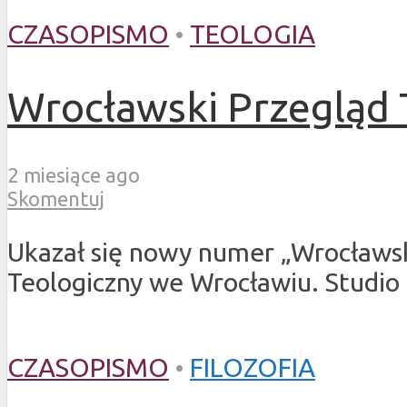
CZASOPISMO
•
TEOLOGIA
Wrocławski Przegląd T
2 miesiące ago
Skomentuj
Ukazał się nowy numer „Wrocławs
Teologiczny we Wrocławiu. Studio
CZASOPISMO
•
FILOZOFIA