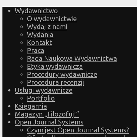
Wydawnictwo
O wydawnictwie
Wydaj z nami
Wydania
Kontakt
Praca
Rada Naukowa Wydawnictwa
Etyka wydawnicza
Procedury wydawnicze
Procedura recenzji
Usługi wydawnicze
Portfolio
Księgarnia
Magazyn „Filozofuj!”
Open Journal Systems
Czym jest Open Journal Systems?