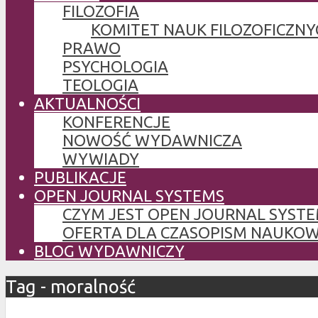
FILOZOFIA
KOMITET NAUK FILOZOFICZNY
PRAWO
PSYCHOLOGIA
TEOLOGIA
AKTUALNOŚCI
KONFERENCJE
NOWOŚĆ WYDAWNICZA
WYWIADY
PUBLIKACJE
OPEN JOURNAL SYSTEMS
CZYM JEST OPEN JOURNAL SYSTE
OFERTA DLA CZASOPISM NAUKO
BLOG WYDAWNICZY
Tag - moralność