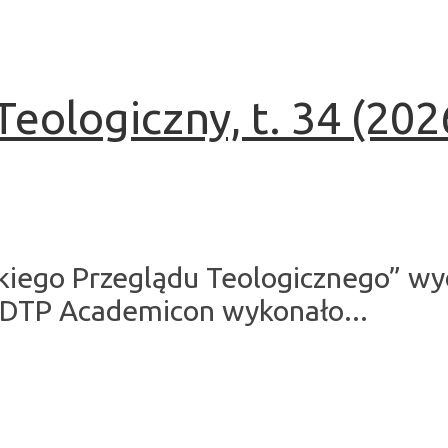
eologiczny, t. 34 (2026
kiego Przeglądu Teologicznego” wy
 DTP Academicon wykonało...