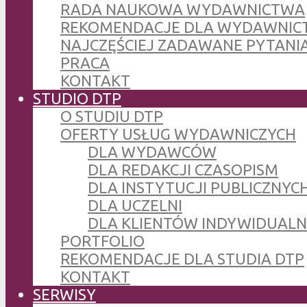
RADA NAUKOWA WYDAWNICTWA
REKOMENDACJE DLA WYDAWNIC
NAJCZĘŚCIEJ ZADAWANE PYTANI
PRACA
KONTAKT
STUDIO DTP
O STUDIU DTP
OFERTY USŁUG WYDAWNICZYCH
DLA WYDAWCÓW
DLA REDAKCJI CZASOPISM
DLA INSTYTUCJI PUBLICZNYCH
DLA UCZELNI
DLA KLIENTÓW INDYWIDUAL
PORTFOLIO
REKOMENDACJE DLA STUDIA DTP
KONTAKT
SERWISY