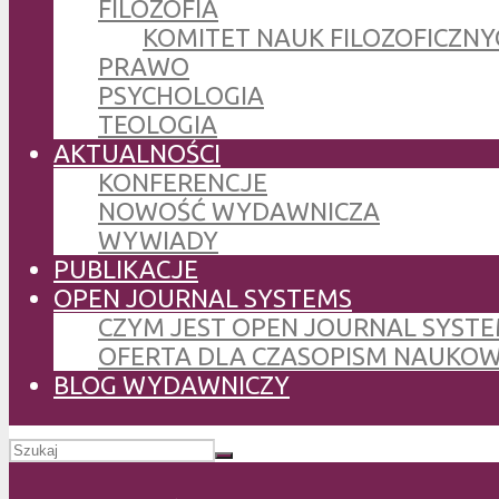
FILOZOFIA
KOMITET NAUK FILOZOFICZNY
PRAWO
PSYCHOLOGIA
TEOLOGIA
AKTUALNOŚCI
KONFERENCJE
NOWOŚĆ WYDAWNICZA
WYWIADY
PUBLIKACJE
OPEN JOURNAL SYSTEMS
CZYM JEST OPEN JOURNAL SYSTE
OFERTA DLA CZASOPISM NAUKO
BLOG WYDAWNICZY