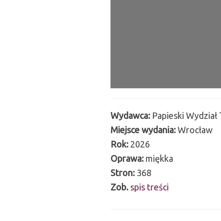
Wydawca:
Papieski Wydział
Miejsce wydania:
Wrocław
Rok:
2026
Oprawa:
miękka
Stron:
368
Zob.
spis treści