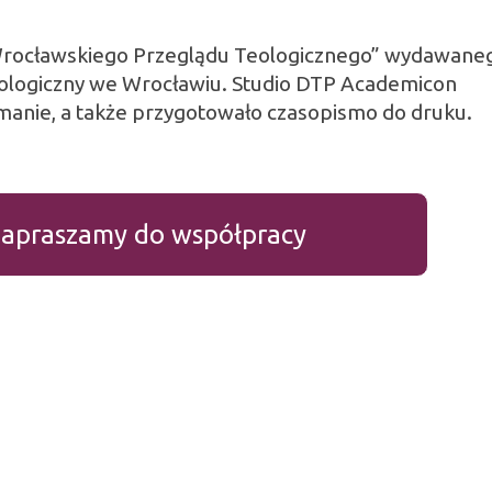
Wrocławskiego Przeglądu Teologicznego” wydawane
eologiczny we Wrocławiu. Studio DTP Academicon
łamanie, a także przygotowało czasopismo do druku.
apraszamy do współpracy