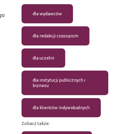
dla wydawców
go
dla redakcji czasopism
dla uczelni
dla instytucji publicznych i
biznesu
dla klientów indywidualnych
Zobacz także: