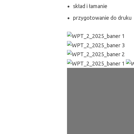
skład i łamanie
przygotowanie do druku