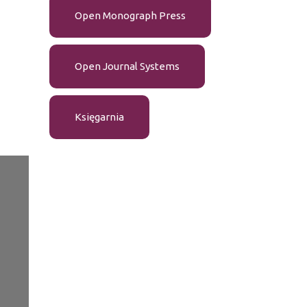
Open Monograph Press
Open Journal Systems
Księgarnia