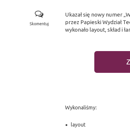
Ukazał się nowy numer „
przez Papieski Wydział T
Skomentuj
wykonało layout, skład i 
Z
Wykonaliśmy:
layout