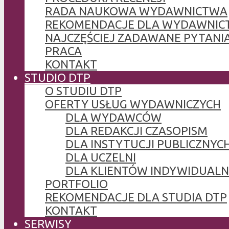
RADA NAUKOWA WYDAWNICTWA
REKOMENDACJE DLA WYDAWNIC
NAJCZĘŚCIEJ ZADAWANE PYTANI
PRACA
KONTAKT
STUDIO DTP
O STUDIU DTP
OFERTY USŁUG WYDAWNICZYCH
DLA WYDAWCÓW
DLA REDAKCJI CZASOPISM
DLA INSTYTUCJI PUBLICZNYCH
DLA UCZELNI
DLA KLIENTÓW INDYWIDUAL
PORTFOLIO
REKOMENDACJE DLA STUDIA DTP
KONTAKT
SERWISY