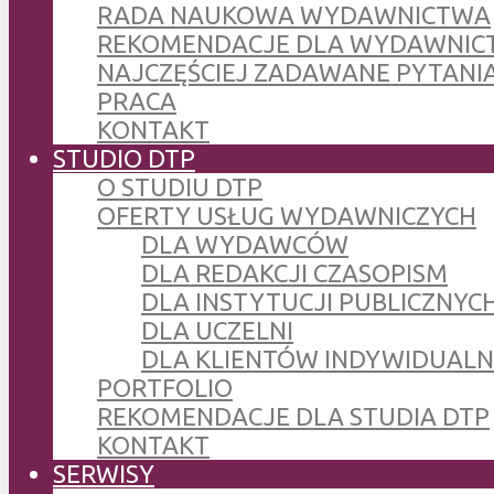
RADA NAUKOWA WYDAWNICTWA
REKOMENDACJE DLA WYDAWNIC
NAJCZĘŚCIEJ ZADAWANE PYTANI
PRACA
KONTAKT
STUDIO DTP
O STUDIU DTP
OFERTY USŁUG WYDAWNICZYCH
DLA WYDAWCÓW
DLA REDAKCJI CZASOPISM
DLA INSTYTUCJI PUBLICZNYCH
DLA UCZELNI
DLA KLIENTÓW INDYWIDUAL
PORTFOLIO
REKOMENDACJE DLA STUDIA DTP
KONTAKT
SERWISY