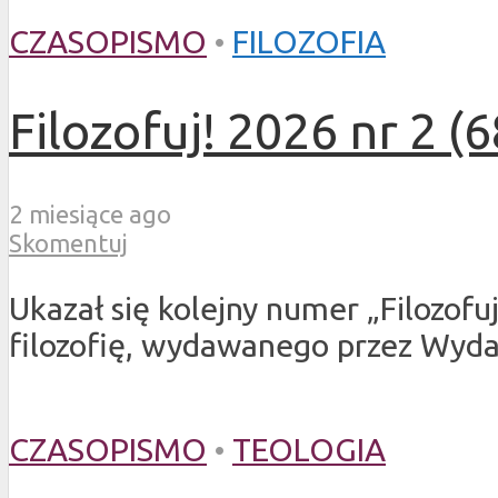
CZASOPISMO
•
FILOZOFIA
Filozofuj! 2026 nr 2 (6
2 miesiące ago
Skomentuj
Ukazał się kolejny numer „Filozof
filozofię, wydawanego przez Wyda
CZASOPISMO
•
TEOLOGIA