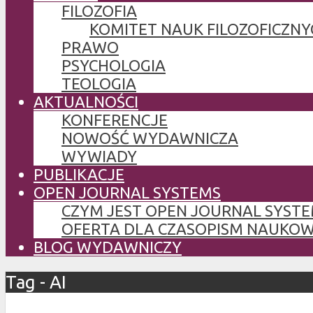
FILOZOFIA
KOMITET NAUK FILOZOFICZNY
PRAWO
PSYCHOLOGIA
TEOLOGIA
AKTUALNOŚCI
KONFERENCJE
NOWOŚĆ WYDAWNICZA
WYWIADY
PUBLIKACJE
OPEN JOURNAL SYSTEMS
CZYM JEST OPEN JOURNAL SYSTE
OFERTA DLA CZASOPISM NAUKO
BLOG WYDAWNICZY
Tag - AI