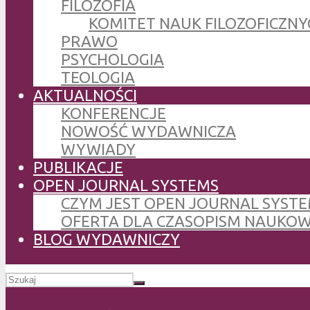
FILOZOFIA
KOMITET NAUK FILOZOFICZNY
PRAWO
PSYCHOLOGIA
TEOLOGIA
AKTUALNOŚCI
KONFERENCJE
NOWOŚĆ WYDAWNICZA
WYWIADY
PUBLIKACJE
OPEN JOURNAL SYSTEMS
CZYM JEST OPEN JOURNAL SYSTE
OFERTA DLA CZASOPISM NAUKO
BLOG WYDAWNICZY