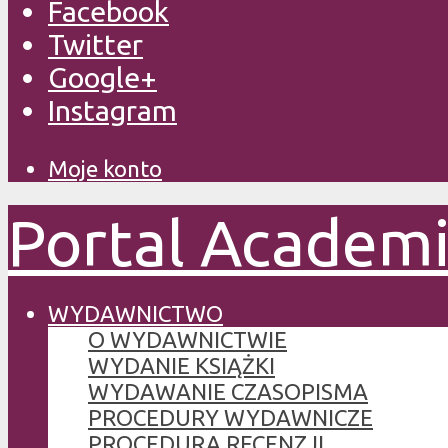
Facebook
Twitter
Google+
Instagram
Moje konto
Portal Academ
WYDAWNICTWO
O WYDAWNICTWIE
WYDANIE KSIĄŻKI
WYDAWANIE CZASOPISMA
PROCEDURY WYDAWNICZE
PROCEDURA RECENZJI