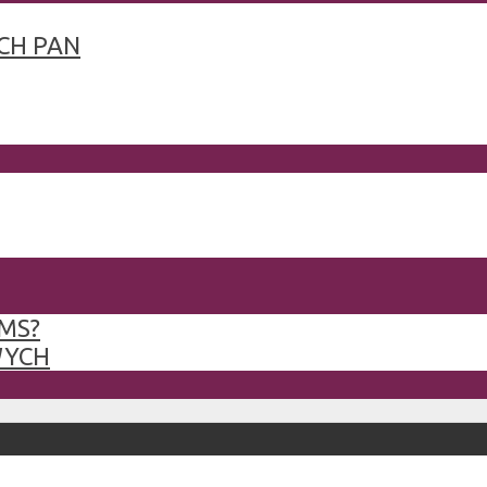
CH PAN
MS?
WYCH