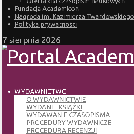
Oferta dla czasopism naukowych
Fundacja Academicon
Nagroda im. Kazimierza Twardowskiego
Polityka prywatności
7 sierpnia 2026
WYDAWNICTWO
O WYDAWNICTWIE
WYDANIE KSIĄŻKI
WYDAWANIE CZASOPISMA
PROCEDURY WYDAWNICZE
PROCEDURA RECENZJI