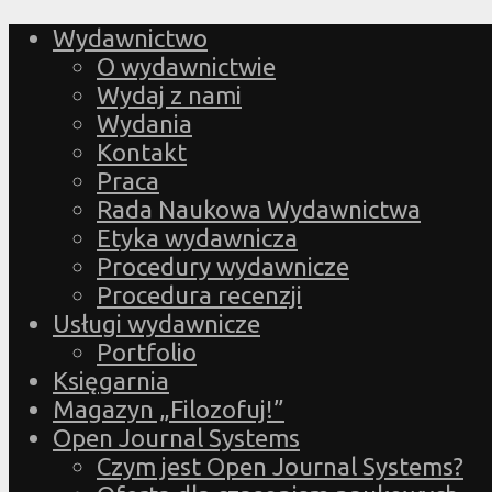
Wydawnictwo
O wydawnictwie
Wydaj z nami
Wydania
Kontakt
Praca
Rada Naukowa Wydawnictwa
Etyka wydawnicza
Procedury wydawnicze
Procedura recenzji
Usługi wydawnicze
Portfolio
Księgarnia
Magazyn „Filozofuj!”
Open Journal Systems
Czym jest Open Journal Systems?