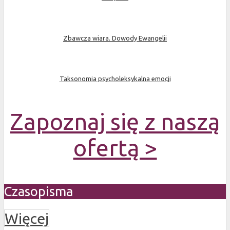
Zbawcza wiara. Dowody Ewangelii
Taksonomia psycholeksykalna emocji
Zapoznaj się z naszą
ofertą >
Czasopisma
Więcej