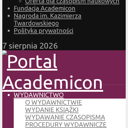
Oferta dla czasopism naukowych
Fundacja Academicon
Nagroda im. Kazimierza
Twardowskiego
Polityka prywatności
7 sierpnia 2026
WYDAWNICTWO
O WYDAWNICTWIE
WYDANIE KSIĄŻKI
WYDAWANIE CZASOPISMA
PROCEDURY WYDAWNICZE