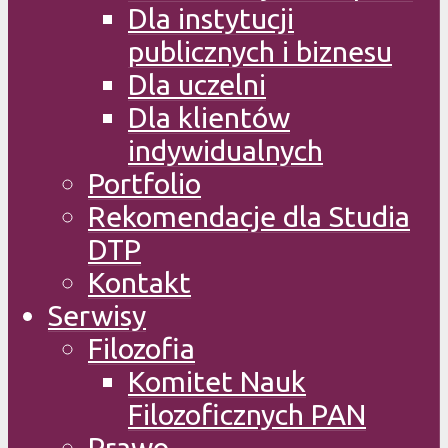
Dla instytucji
publicznych i biznesu
Dla uczelni
Dla klientów
indywidualnych
Portfolio
Rekomendacje dla Studia
DTP
Kontakt
Serwisy
Filozofia
Komitet Nauk
Filozoficznych PAN
Prawo