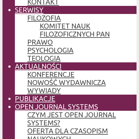
KONTAKT
SERWISY
FILOZOFIA
KOMITET NAUK
FILOZOFICZNYCH PAN
PRAWO
PSYCHOLOGIA
TEOLOGIA
AKTUALNOŚCI
KONFERENCJE
NOWOŚĆ WYDAWNICZA
WYWIADY
PUBLIKACJE
OPEN JOURNAL SYSTEMS
CZYM JEST OPEN JOURNAL
SYSTEMS?
OFERTA DLA CZASOPISM
NAUKOWYCH