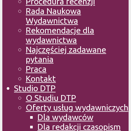
Procedura recenzji
Rada Naukowa
Wydawnictwa
Rekomendacje dla
wydawnictwa
Najczęściej zadawane
pytania
Praca
Kontakt
Studio DTP
O Studiu DTP
Oferty usług wydawniczych
Dla wydawców
Dla redakcji czasopism