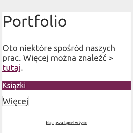
Portfolio
Oto niektóre spośród naszych
prac. Więcej można znaleźć >
tutaj
.
Książki
Więcej
Najlepsza kąpiel w życiu