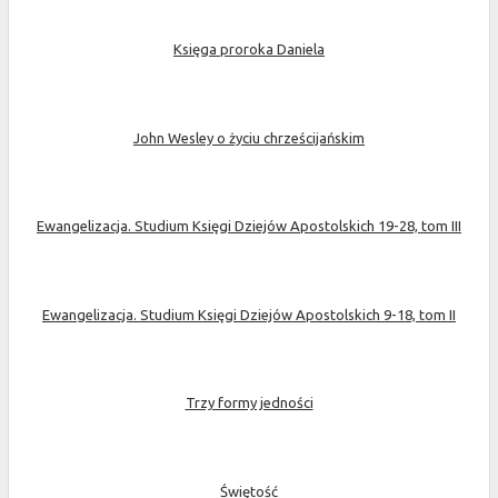
Księga proroka Daniela
John Wesley o życiu chrześcijańskim
Ewangelizacja. Studium Księgi Dziejów Apostolskich 19-28, tom III
Ewangelizacja. Studium Księgi Dziejów Apostolskich 9-18, tom II
Trzy formy jedności
Świętość