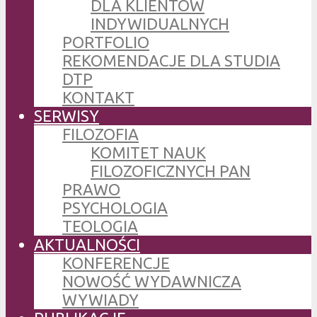
DLA KLIENTÓW
INDYWIDUALNYCH
PORTFOLIO
REKOMENDACJE DLA STUDIA
DTP
KONTAKT
SERWISY
FILOZOFIA
KOMITET NAUK
FILOZOFICZNYCH PAN
PRAWO
PSYCHOLOGIA
TEOLOGIA
AKTUALNOŚCI
KONFERENCJE
NOWOŚĆ WYDAWNICZA
WYWIADY