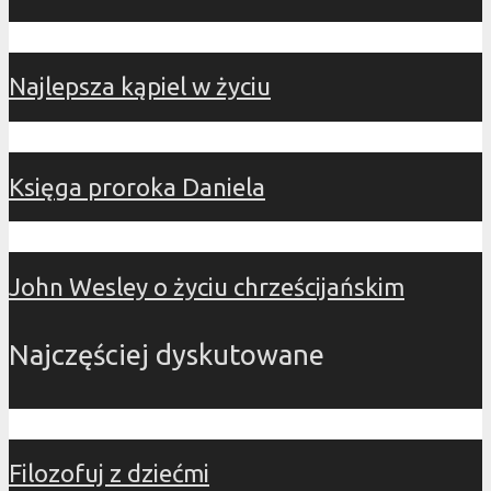
Najlepsza kąpiel w życiu
Księga proroka Daniela
John Wesley o życiu chrześcijańskim
Najczęściej dyskutowane
Filozofuj z dziećmi