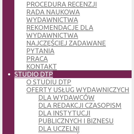
PROCEDURA RECENZJI
RADA NAUKOWA
WYDAWNICTWA
REKOMENDACJE DLA
WYDAWNICTWA
NAJCZĘŚCIEJ ZADAWANE
PYTANIA
PRACA
KONTAKT
STUDIO DTP
O STUDIU DTP
OFERTY USŁUG WYDAWNICZYCH
DLA WYDAWCÓW
DLA REDAKCJI CZASOPISM
DLA INSTYTUCJI
PUBLICZNYCH I BIZNESU
DLA UCZELNI