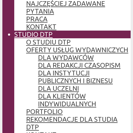
NAJCZĘŚCIEJ ZADAWANE
PYTANIA
PRACA
KONTAKT
STUDIO DTP
O STUDIU DTP
OFERTY USŁUG WYDAWNICZYCH
DLA WYDAWCÓW
DLA REDAKCJI CZASOPISM
DLA INSTYTUCJI
PUBLICZNYCH I BIZNESU
DLA UCZELNI
DLA KLIENTÓW
INDYWIDUALNYCH
PORTFOLIO
REKOMENDACJE DLA STUDIA
DTP