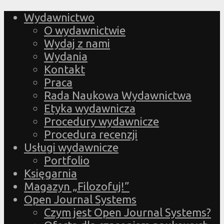
Wydawnictwo
O wydawnictwie
Wydaj z nami
Wydania
Kontakt
Praca
Rada Naukowa Wydawnictwa
Etyka wydawnicza
Procedury wydawnicze
Procedura recenzji
Usługi wydawnicze
Portfolio
Księgarnia
Magazyn „Filozofuj!”
Open Journal Systems
Czym jest Open Journal Systems?