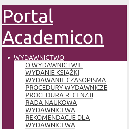
Portal
Academicon
WYDAWNICTWO
O WYDAWNICTWIE
WYDANIE KSIĄŻKI
WYDAWANIE CZASOPISMA
PROCEDURY WYDAWNICZE
PROCEDURA RECENZJI
RADA NAUKOWA
WYDAWNICTWA
REKOMENDACJE DLA
WYDAWNICTWA