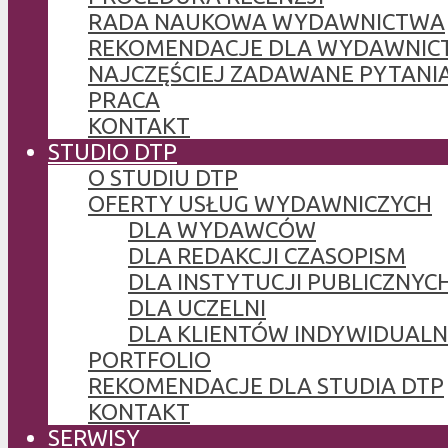
RADA NAUKOWA WYDAWNICTWA
REKOMENDACJE DLA WYDAWNIC
NAJCZĘŚCIEJ ZADAWANE PYTANI
PRACA
KONTAKT
STUDIO DTP
O STUDIU DTP
OFERTY USŁUG WYDAWNICZYCH
DLA WYDAWCÓW
DLA REDAKCJI CZASOPISM
DLA INSTYTUCJI PUBLICZNYCH
DLA UCZELNI
DLA KLIENTÓW INDYWIDUAL
PORTFOLIO
REKOMENDACJE DLA STUDIA DTP
KONTAKT
SERWISY