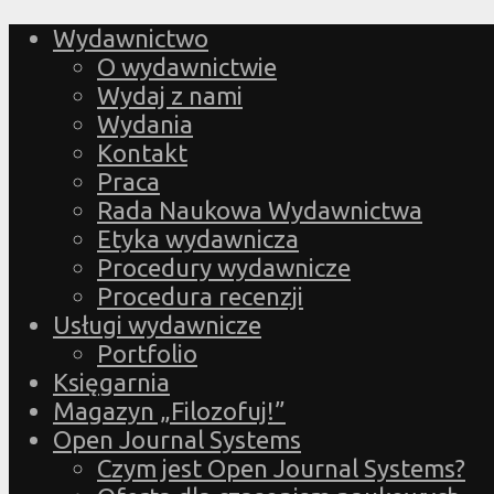
Wydawnictwo
O wydawnictwie
Wydaj z nami
Wydania
Kontakt
Praca
Rada Naukowa Wydawnictwa
Etyka wydawnicza
Procedury wydawnicze
Procedura recenzji
Usługi wydawnicze
Portfolio
Księgarnia
Magazyn „Filozofuj!”
Open Journal Systems
Czym jest Open Journal Systems?