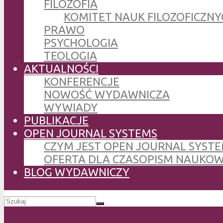
FILOZOFIA
KOMITET NAUK FILOZOFICZNY
PRAWO
PSYCHOLOGIA
TEOLOGIA
AKTUALNOŚCI
KONFERENCJE
NOWOŚĆ WYDAWNICZA
WYWIADY
PUBLIKACJE
OPEN JOURNAL SYSTEMS
CZYM JEST OPEN JOURNAL SYSTE
OFERTA DLA CZASOPISM NAUKO
BLOG WYDAWNICZY