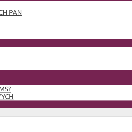
CH PAN
MS?
WYCH