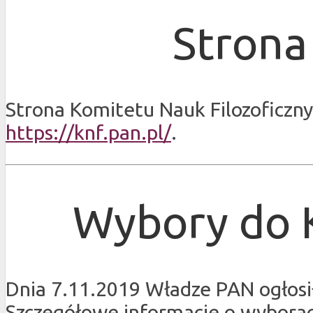
Strona
Strona Komitetu Nauk Filozoficzny
https://knf.pan.pl/
.
Wybory do
Dnia 7.11.2019 Władze PAN ogłos
Szczegółowe informacje o wyborach