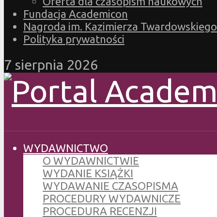
Oferta dla czasopism naukowych
Fundacja Academicon
Nagroda im. Kazimierza Twardowskiego
Polityka prywatności
7 sierpnia 2026
WYDAWNICTWO
O WYDAWNICTWIE
WYDANIE KSIĄŻKI
WYDAWANIE CZASOPISMA
PROCEDURY WYDAWNICZE
PROCEDURA RECENZJI