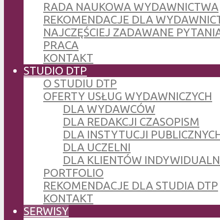
RADA NAUKOWA WYDAWNICTWA
REKOMENDACJE DLA WYDAWNIC
NAJCZĘŚCIEJ ZADAWANE PYTANI
PRACA
KONTAKT
STUDIO DTP
O STUDIU DTP
OFERTY USŁUG WYDAWNICZYCH
DLA WYDAWCÓW
DLA REDAKCJI CZASOPISM
DLA INSTYTUCJI PUBLICZNYCH
DLA UCZELNI
DLA KLIENTÓW INDYWIDUAL
PORTFOLIO
REKOMENDACJE DLA STUDIA DTP
KONTAKT
SERWISY