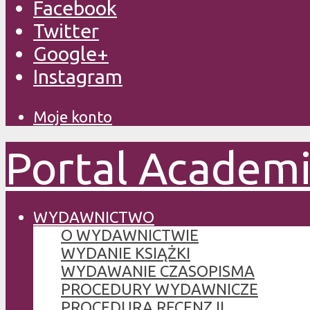
Facebook
Twitter
Google+
Instagram
Moje konto
Portal Academ
WYDAWNICTWO
O WYDAWNICTWIE
WYDANIE KSIĄŻKI
WYDAWANIE CZASOPISMA
PROCEDURY WYDAWNICZE
PROCEDURA RECENZJI