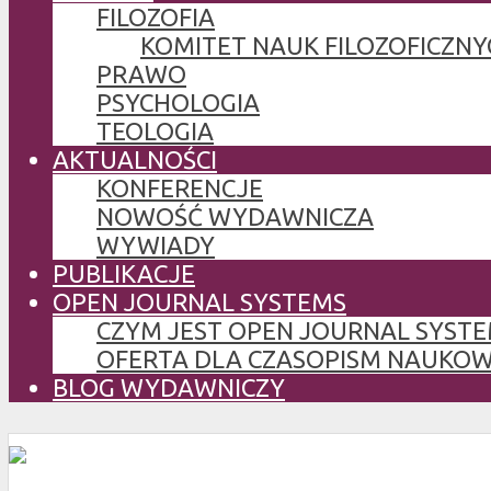
FILOZOFIA
KOMITET NAUK FILOZOFICZNY
PRAWO
PSYCHOLOGIA
TEOLOGIA
AKTUALNOŚCI
KONFERENCJE
NOWOŚĆ WYDAWNICZA
WYWIADY
PUBLIKACJE
OPEN JOURNAL SYSTEMS
CZYM JEST OPEN JOURNAL SYSTE
OFERTA DLA CZASOPISM NAUKO
BLOG WYDAWNICZY