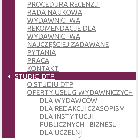
PROCEDURA RECENZJI
RADA NAUKOWA
WYDAWNICTWA
REKOMENDACJE DLA
WYDAWNICTWA
NAJCZĘŚCIEJ ZADAWANE
PYTANIA
PRACA
KONTAKT
STUDIO DTP
O STUDIU DTP
OFERTY USŁUG WYDAWNICZYCH
DLA WYDAWCÓW
DLA REDAKCJI CZASOPISM
DLA INSTYTUCJI
PUBLICZNYCH I BIZNESU
DLA UCZELNI