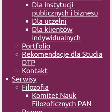
Dla instytucji
publicznych i biznesu
Dla uczelni
Dla klientów
indywidualnych
Portfolio
Rekomendacje dla Studia
DTP
Kontakt
Serwisy
Filozofia
Komitet Nauk
Filozoficznych PAN
Prawo