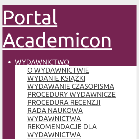
Portal
Academicon
WYDAWNICTWO
O WYDAWNICTWIE
WYDANIE KSIĄŻKI
WYDAWANIE CZASOPISMA
PROCEDURY WYDAWNICZE
PROCEDURA RECENZJI
RADA NAUKOWA
WYDAWNICTWA
REKOMENDACJE DLA
WYDAWNICTWA