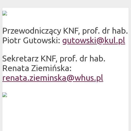
Przewodniczący KNF, prof. dr hab.
Piotr Gutowski:
gutowski@kul.pl
Sekretarz KNF, prof. dr hab.
Renata Ziemińska:
renata.zieminska@whus.pl