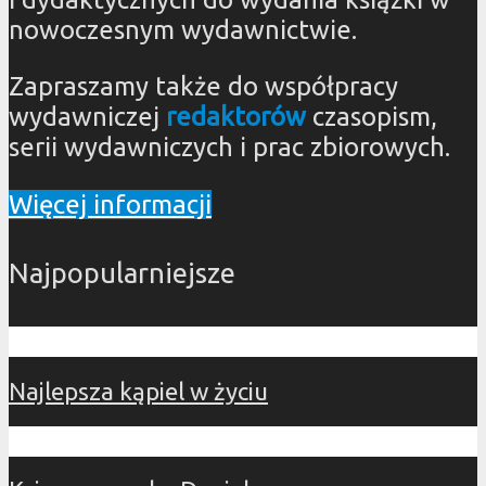
nowoczesnym wydawnictwie.
Zapraszamy także do współpracy
wydawniczej
redaktorów
czasopism,
serii wydawniczych i prac zbiorowych.
Więcej informacji
Najpopularniejsze
Najlepsza kąpiel w życiu