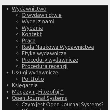
Wydawnictwo
O wydawnictwie
Wydaj z nami
Wydania
Kontakt
Praca
Rada Naukowa Wydawnictwa
Etyka wydawnicza
Procedury wydawnicze
Procedura recenzji
Usługi wydawnicze
Portfolio
Księgarnia
Magazyn „Filozofuj!”
Open Journal Systems
Czym jest Open Journal Systems?