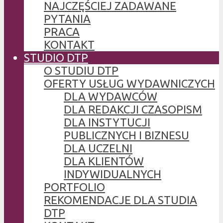
NAJCZĘŚCIEJ ZADAWANE
PYTANIA
PRACA
KONTAKT
STUDIO DTP
O STUDIU DTP
OFERTY USŁUG WYDAWNICZYCH
DLA WYDAWCÓW
DLA REDAKCJI CZASOPISM
DLA INSTYTUCJI
PUBLICZNYCH I BIZNESU
DLA UCZELNI
DLA KLIENTÓW
INDYWIDUALNYCH
PORTFOLIO
REKOMENDACJE DLA STUDIA
DTP