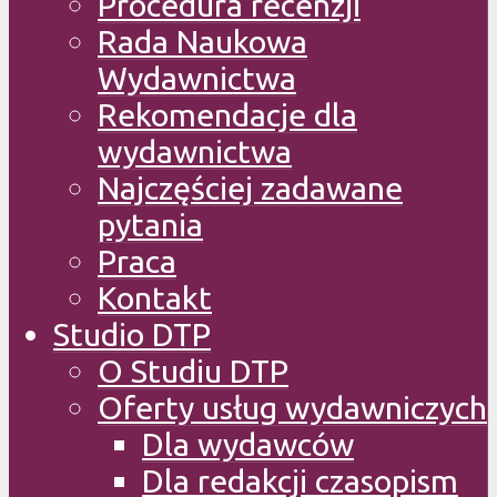
Procedura recenzji
Rada Naukowa
Wydawnictwa
Rekomendacje dla
wydawnictwa
Najczęściej zadawane
pytania
Praca
Kontakt
Studio DTP
O Studiu DTP
Oferty usług wydawniczych
Dla wydawców
Dla redakcji czasopism