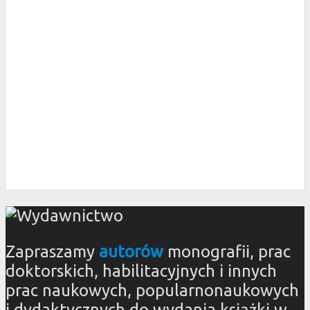
Zapraszamy
autorów
monografii, prac
doktorskich, habilitacyjnych i innych
prac naukowych, popularnonaukowych
i dydaktycznych do wydania książki w