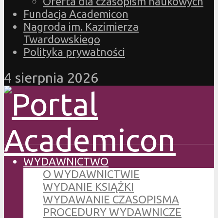
Oferta dla czasopism naukowych
Fundacja Academicon
Nagroda im. Kazimierza
Twardowskiego
Polityka prywatności
4 sierpnia 2026
WYDAWNICTWO
O WYDAWNICTWIE
WYDANIE KSIĄŻKI
WYDAWANIE CZASOPISMA
PROCEDURY WYDAWNICZE