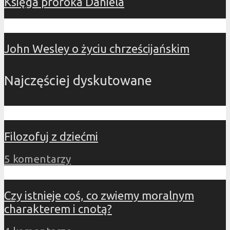
Księga proroka Daniela
John Wesley o życiu chrześcijańskim
Najczęściej dyskutowane
Filozofuj z dziećmi
5 komentarzy
Czy istnieje coś, co zwiemy moralnym
charakterem i cnotą?