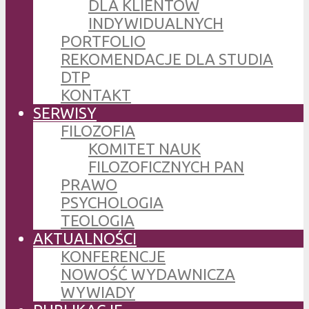
DLA KLIENTÓW
INDYWIDUALNYCH
PORTFOLIO
REKOMENDACJE DLA STUDIA
DTP
KONTAKT
SERWISY
FILOZOFIA
KOMITET NAUK
FILOZOFICZNYCH PAN
PRAWO
PSYCHOLOGIA
TEOLOGIA
AKTUALNOŚCI
KONFERENCJE
NOWOŚĆ WYDAWNICZA
WYWIADY