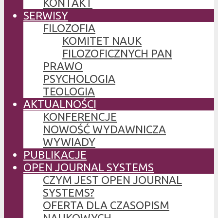
KONTAKT
SERWISY
FILOZOFIA
KOMITET NAUK
FILOZOFICZNYCH PAN
PRAWO
PSYCHOLOGIA
TEOLOGIA
AKTUALNOŚCI
KONFERENCJE
NOWOŚĆ WYDAWNICZA
WYWIADY
PUBLIKACJE
OPEN JOURNAL SYSTEMS
CZYM JEST OPEN JOURNAL
SYSTEMS?
OFERTA DLA CZASOPISM
NAUKOWYCH