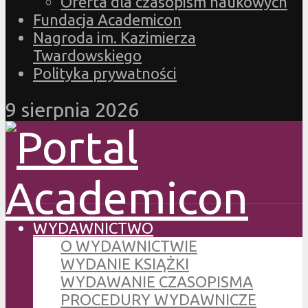
Oferta dla czasopism naukowych
Fundacja Academicon
Nagroda im. Kazimierza
Twardowskiego
Polityka prywatności
9 sierpnia 2026
WYDAWNICTWO
O WYDAWNICTWIE
WYDANIE KSIĄŻKI
WYDAWANIE CZASOPISMA
PROCEDURY WYDAWNICZE