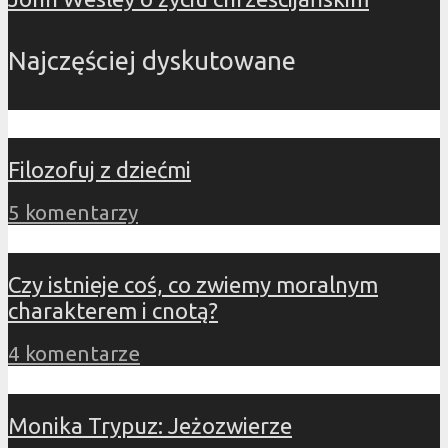
Najczęściej dyskutowane
Filozofuj z dziećmi
5 komentarzy
Czy istnieje coś, co zwiemy moralnym
charakterem i cnotą?
4 komentarze
Monika Trypuz: Jeżozwierze