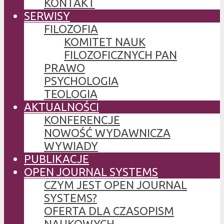
KONTAKT
SERWISY
FILOZOFIA
KOMITET NAUK
FILOZOFICZNYCH PAN
PRAWO
PSYCHOLOGIA
TEOLOGIA
AKTUALNOŚCI
KONFERENCJE
NOWOŚĆ WYDAWNICZA
WYWIADY
PUBLIKACJE
OPEN JOURNAL SYSTEMS
CZYM JEST OPEN JOURNAL
SYSTEMS?
OFERTA DLA CZASOPISM
NAUKOWYCH