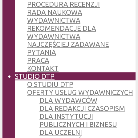
PROCEDURA RECENZJI
RADA NAUKOWA
WYDAWNICTWA
REKOMENDACJE DLA
WYDAWNICTWA
NAJCZĘŚCIEJ ZADAWANE
PYTANIA
PRACA
KONTAKT
STUDIO DTP
O STUDIU DTP
OFERTY USŁUG WYDAWNICZYCH
DLA WYDAWCÓW
DLA REDAKCJI CZASOPISM
DLA INSTYTUCJI
PUBLICZNYCH I BIZNESU
DLA UCZELNI