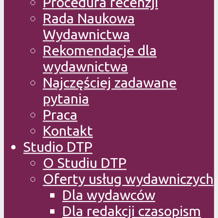
Procedura recenzji
Rada Naukowa
Wydawnictwa
Rekomendacje dla
wydawnictwa
Najczęściej zadawane
pytania
Praca
Kontakt
Studio DTP
O Studiu DTP
Oferty usług wydawniczych
Dla wydawców
Dla redakcji czasopism