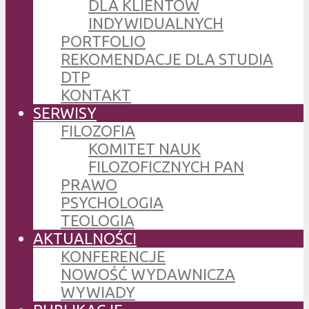
DLA KLIENTÓW
INDYWIDUALNYCH
PORTFOLIO
REKOMENDACJE DLA STUDIA
DTP
KONTAKT
SERWISY
FILOZOFIA
KOMITET NAUK
FILOZOFICZNYCH PAN
PRAWO
PSYCHOLOGIA
TEOLOGIA
AKTUALNOŚCI
KONFERENCJE
NOWOŚĆ WYDAWNICZA
WYWIADY