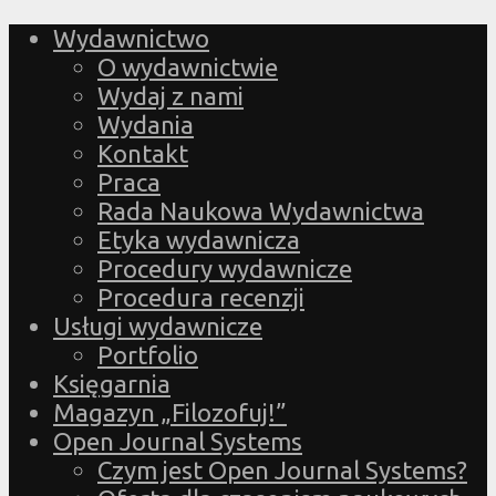
Wydawnictwo
O wydawnictwie
Wydaj z nami
Wydania
Kontakt
Praca
Rada Naukowa Wydawnictwa
Etyka wydawnicza
Procedury wydawnicze
Procedura recenzji
Usługi wydawnicze
Portfolio
Księgarnia
Magazyn „Filozofuj!”
Open Journal Systems
Czym jest Open Journal Systems?