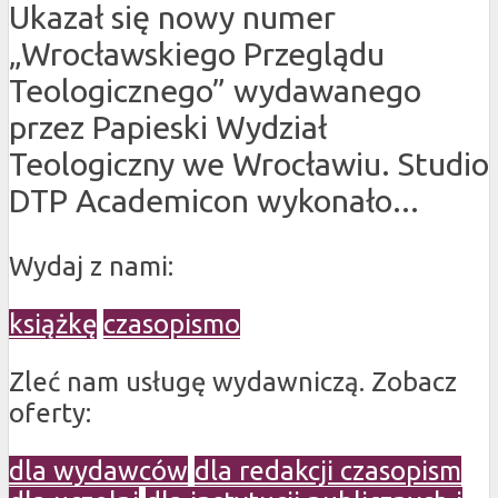
Ukazał się nowy numer
„Wrocławskiego Przeglądu
Teologicznego” wydawanego
przez Papieski Wydział
Teologiczny we Wrocławiu. Studio
DTP Academicon wykonało...
Wydaj z nami:
książkę
czasopismo
Zleć nam usługę wydawniczą. Zobacz
oferty:
dla wydawców
dla redakcji czasopism