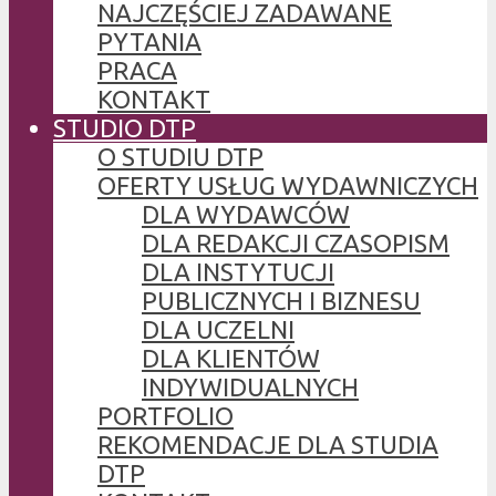
NAJCZĘŚCIEJ ZADAWANE
PYTANIA
PRACA
KONTAKT
STUDIO DTP
O STUDIU DTP
OFERTY USŁUG WYDAWNICZYCH
DLA WYDAWCÓW
DLA REDAKCJI CZASOPISM
DLA INSTYTUCJI
PUBLICZNYCH I BIZNESU
DLA UCZELNI
DLA KLIENTÓW
INDYWIDUALNYCH
PORTFOLIO
REKOMENDACJE DLA STUDIA
DTP