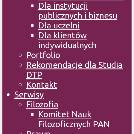
Dla instytucji
publicznych i biznesu
Dla uczelni
Dla klientów
indywidualnych
Portfolio
Rekomendacje dla Studia
DTP
Kontakt
Serwisy
Filozofia
Komitet Nauk
Filozoficznych PAN
Prawo