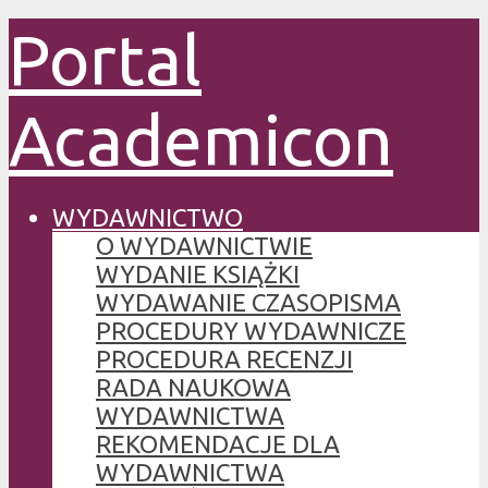
Portal
Academicon
WYDAWNICTWO
O WYDAWNICTWIE
WYDANIE KSIĄŻKI
WYDAWANIE CZASOPISMA
PROCEDURY WYDAWNICZE
PROCEDURA RECENZJI
RADA NAUKOWA
WYDAWNICTWA
REKOMENDACJE DLA
WYDAWNICTWA