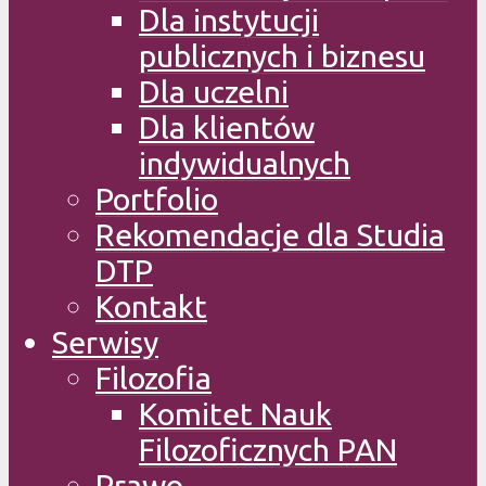
Dla instytucji
publicznych i biznesu
Dla uczelni
Dla klientów
indywidualnych
Portfolio
Rekomendacje dla Studia
DTP
Kontakt
Serwisy
Filozofia
Komitet Nauk
Filozoficznych PAN
Prawo