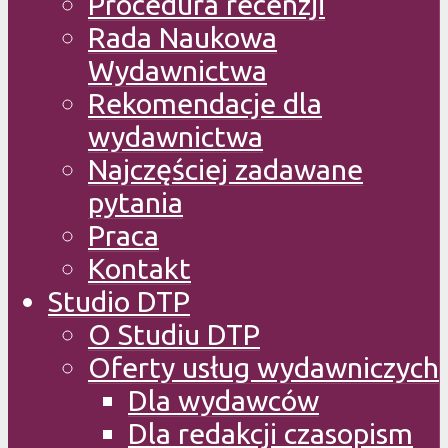
Procedura recenzji
Rada Naukowa
Wydawnictwa
Rekomendacje dla
wydawnictwa
Najczęściej zadawane
pytania
Praca
Kontakt
Studio DTP
O Studiu DTP
Oferty usług wydawniczych
Dla wydawców
Dla redakcji czasopism