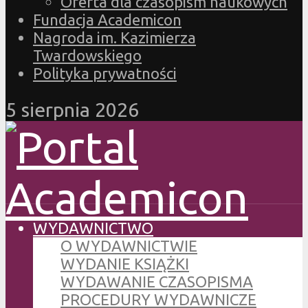
Oferta dla czasopism naukowych
Fundacja Academicon
Nagroda im. Kazimierza
Twardowskiego
Polityka prywatności
5 sierpnia 2026
WYDAWNICTWO
O WYDAWNICTWIE
WYDANIE KSIĄŻKI
WYDAWANIE CZASOPISMA
PROCEDURY WYDAWNICZE