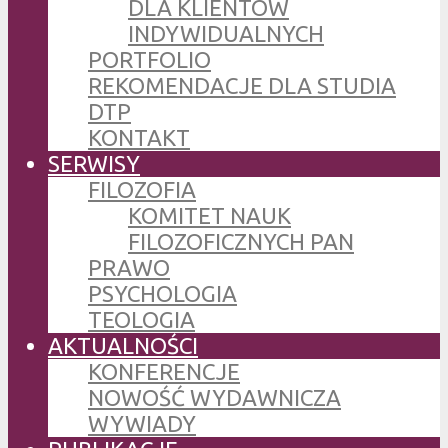
DLA KLIENTÓW
INDYWIDUALNYCH
PORTFOLIO
REKOMENDACJE DLA STUDIA
DTP
KONTAKT
SERWISY
FILOZOFIA
KOMITET NAUK
FILOZOFICZNYCH PAN
PRAWO
PSYCHOLOGIA
TEOLOGIA
AKTUALNOŚCI
KONFERENCJE
NOWOŚĆ WYDAWNICZA
WYWIADY