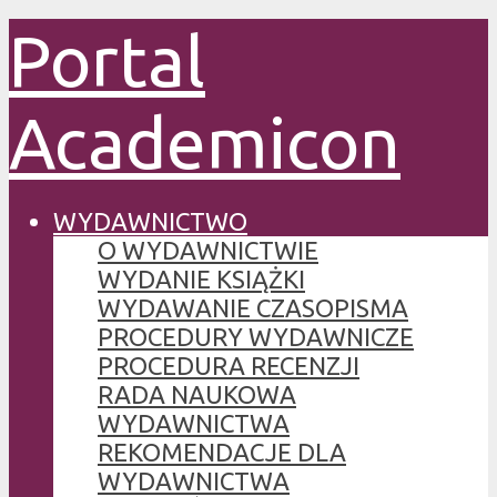
Portal
Academicon
WYDAWNICTWO
O WYDAWNICTWIE
WYDANIE KSIĄŻKI
WYDAWANIE CZASOPISMA
PROCEDURY WYDAWNICZE
PROCEDURA RECENZJI
RADA NAUKOWA
WYDAWNICTWA
REKOMENDACJE DLA
WYDAWNICTWA