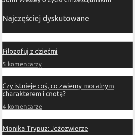
Najczęściej dyskutowane
Filozofuj z dziećmi
5 komentarzy
Czy istnieje coś, co zwiemy moralnym
charakterem i cnotą?
4 komentarze
Monika Trypuz: Jeżozwierze