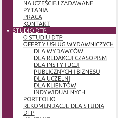
NAJCZĘŚCIEJ ZADAWANE
PYTANIA
PRACA
KONTAKT
STUDIO DTP
O STUDIU DTP
OFERTY USŁUG WYDAWNICZYCH
DLA WYDAWCÓW
DLA REDAKCJI CZASOPISM
DLA INSTYTUCJI
PUBLICZNYCH I BIZNESU
DLA UCZELNI
DLA KLIENTÓW
INDYWIDUALNYCH
PORTFOLIO
REKOMENDACJE DLA STUDIA
DTP