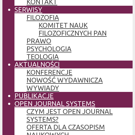
KONTAKT
SERWISY
FILOZOFIA
KOMITET NAUK
FILOZOFICZNYCH PAN
PRAWO
PSYCHOLOGIA
TEOLOGIA
AKTUALNOŚCI
KONFERENCJE
NOWOŚĆ WYDAWNICZA
WYWIADY
PUBLIKACJE
OPEN JOURNAL SYSTEMS
CZYM JEST OPEN JOURNAL
SYSTEMS?
OFERTA DLA CZASOPISM
NAUKOWYCH