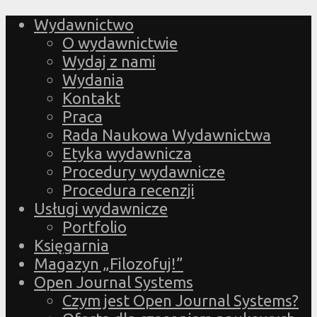
Wydawnictwo
O wydawnictwie
Wydaj z nami
Wydania
Kontakt
Praca
Rada Naukowa Wydawnictwa
Etyka wydawnicza
Procedury wydawnicze
Procedura recenzji
Usługi wydawnicze
Portfolio
Księgarnia
Magazyn „Filozofuj!”
Open Journal Systems
Czym jest Open Journal Systems?