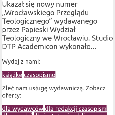
Ukazał się nowy numer
„Wrocławskiego Przeglądu
Teologicznego” wydawanego
przez Papieski Wydział
Teologiczny we Wrocławiu. Studio
DTP Academicon wykonało...
Wydaj z nami:
książkę
czasopismo
Zleć nam usługę wydawniczą. Zobacz
oferty:
dla wydawców
dla redakcji czasopism