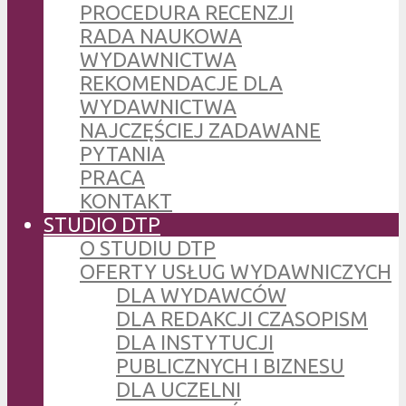
PROCEDURA RECENZJI
RADA NAUKOWA
WYDAWNICTWA
REKOMENDACJE DLA
WYDAWNICTWA
NAJCZĘŚCIEJ ZADAWANE
PYTANIA
PRACA
KONTAKT
STUDIO DTP
O STUDIU DTP
OFERTY USŁUG WYDAWNICZYCH
DLA WYDAWCÓW
DLA REDAKCJI CZASOPISM
DLA INSTYTUCJI
PUBLICZNYCH I BIZNESU
DLA UCZELNI