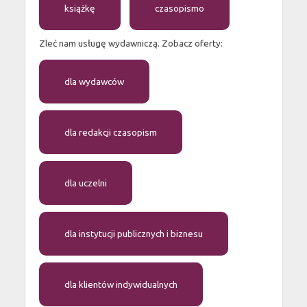
książkę
czasopismo
Zleć nam usługę wydawniczą. Zobacz oferty:
dla wydawców
dla redakcji czasopism
dla uczelni
dla instytucji publicznych i biznesu
dla klientów indywidualnych