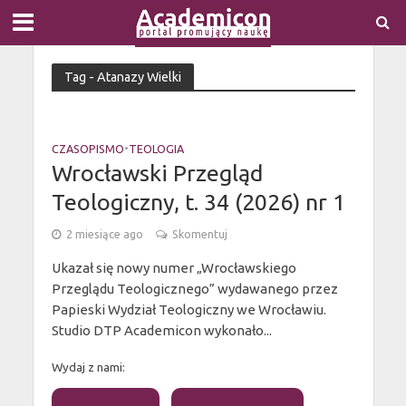
Tag - Atanazy Wielki
CZASOPISMO
•
TEOLOGIA
Wrocławski Przegląd
Teologiczny, t. 34 (2026) nr 1
2 miesiące ago
Skomentuj
Ukazał się nowy numer „Wrocławskiego
Przeglądu Teologicznego” wydawanego przez
Papieski Wydział Teologiczny we Wrocławiu.
Studio DTP Academicon wykonało...
Wydaj z nami: