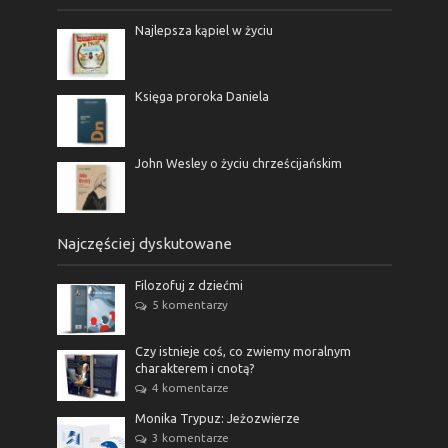
Najlepsza kąpiel w życiu
Księga proroka Daniela
John Wesley o życiu chrześcijańskim
Najczęściej dyskutowane
Filozofuj z dziećmi
5 komentarzy
Czy istnieje coś, co zwiemy moralnym
charakterem i cnotą?
4 komentarze
Monika Trypuz: Jeżozwierze
3 komentarze