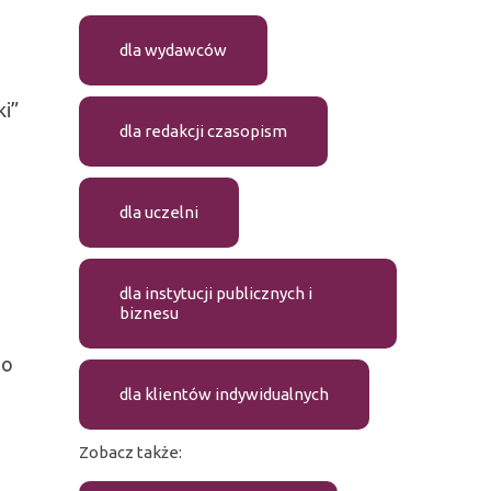
dla wydawców
ki”
dla redakcji czasopism
dla uczelni
dla instytucji publicznych i
biznesu
go
dla klientów indywidualnych
Zobacz także: