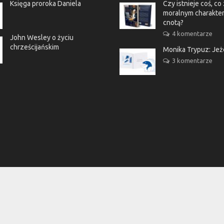
Księga proroka Daniela
Czy istnieje coś, c
moralnym charakter
cnotą?
4 komentarze
John Wesley o życiu
chrześcijańskim
Monika Trypuz: Je
3 komentarze