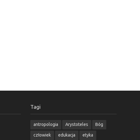
Tagi
antropologia
Arystoteles
Bóg
człowiek
edukacja
etyka