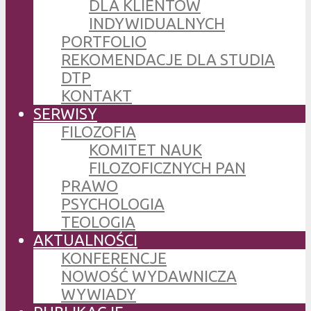
DLA KLIENTÓW
INDYWIDUALNYCH
PORTFOLIO
REKOMENDACJE DLA STUDIA
DTP
KONTAKT
SERWISY
FILOZOFIA
KOMITET NAUK
FILOZOFICZNYCH PAN
PRAWO
PSYCHOLOGIA
TEOLOGIA
AKTUALNOŚCI
KONFERENCJE
NOWOŚĆ WYDAWNICZA
WYWIADY