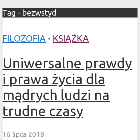
Tag - bezwstyd
FILOZOFIA
•
KSIĄŻKA
Uniwersalne prawdy
i prawa życia dla
mądrych ludzi na
trudne czasy
16 lipca 2018