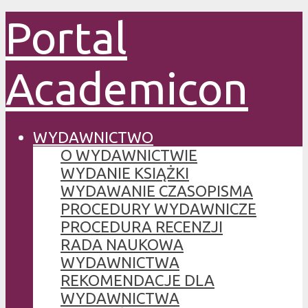
Portal
Academicon
WYDAWNICTWO
O WYDAWNICTWIE
WYDANIE KSIĄŻKI
WYDAWANIE CZASOPISMA
PROCEDURY WYDAWNICZE
PROCEDURA RECENZJI
RADA NAUKOWA
WYDAWNICTWA
REKOMENDACJE DLA
WYDAWNICTWA