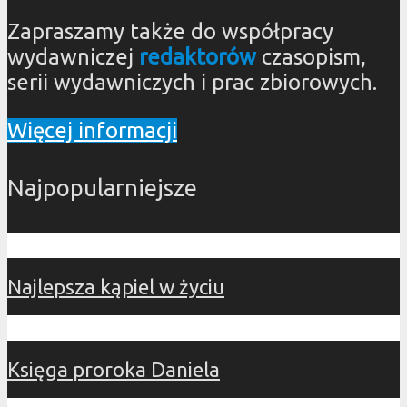
Zapraszamy także do współpracy
wydawniczej
redaktorów
czasopism,
serii wydawniczych i prac zbiorowych.
Więcej informacji
Najpopularniejsze
Najlepsza kąpiel w życiu
Księga proroka Daniela