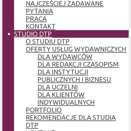
NAJCZĘŚCIEJ ZADAWANE
PYTANIA
PRACA
KONTAKT
STUDIO DTP
O STUDIU DTP
OFERTY USŁUG WYDAWNICZYCH
DLA WYDAWCÓW
DLA REDAKCJI CZASOPISM
DLA INSTYTUCJI
PUBLICZNYCH I BIZNESU
DLA UCZELNI
DLA KLIENTÓW
INDYWIDUALNYCH
PORTFOLIO
REKOMENDACJE DLA STUDIA
DTP