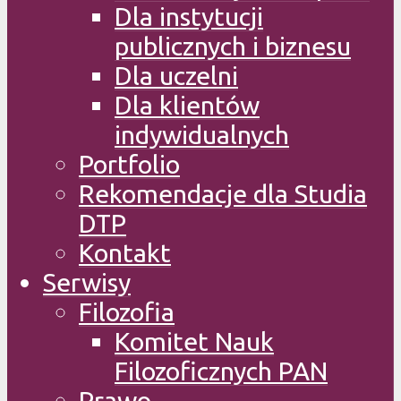
Dla instytucji
publicznych i biznesu
Dla uczelni
Dla klientów
indywidualnych
Portfolio
Rekomendacje dla Studia
DTP
Kontakt
Serwisy
Filozofia
Komitet Nauk
Filozoficznych PAN
Prawo