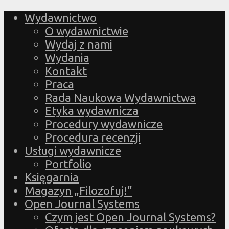
Wydawnictwo
O wydawnictwie
Wydaj z nami
Wydania
Kontakt
Praca
Rada Naukowa Wydawnictwa
Etyka wydawnicza
Procedury wydawnicze
Procedura recenzji
Usługi wydawnicze
Portfolio
Księgarnia
Magazyn „Filozofuj!”
Open Journal Systems
Czym jest Open Journal Systems?