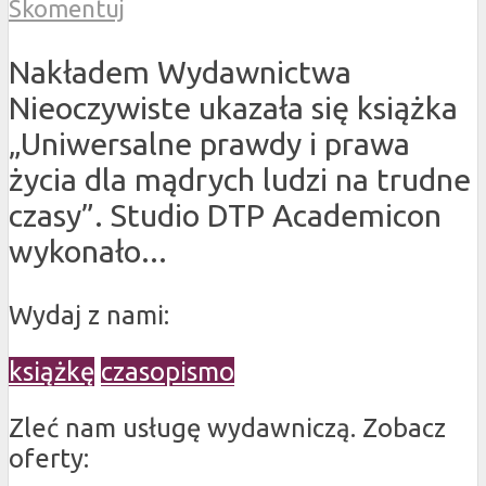
Skomentuj
Nakładem Wydawnictwa
Nieoczywiste ukazała się książka
„Uniwersalne prawdy i prawa
życia dla mądrych ludzi na trudne
czasy”. Studio DTP Academicon
wykonało...
Wydaj z nami:
książkę
czasopismo
Zleć nam usługę wydawniczą. Zobacz
oferty: