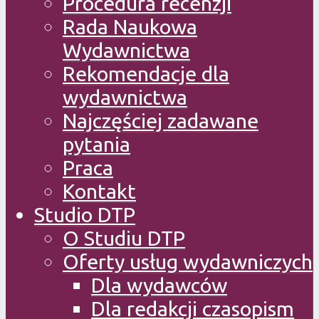
Procedura recenzji
Rada Naukowa
Wydawnictwa
Rekomendacje dla
wydawnictwa
Najczęściej zadawane
pytania
Praca
Kontakt
Studio DTP
O Studiu DTP
Oferty usług wydawniczych
Dla wydawców
Dla redakcji czasopism