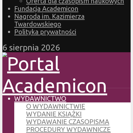
Oferta dla czasopism naukowych
Fundacja Academicon
Nagroda im. Kazimierza
Twardowskiego
Polityka prywatności
6 sierpnia 2026
WYDAWNICTWO
O WYDAWNICTWIE
WYDANIE KSIĄŻKI
WYDAWANIE CZASOPISMA
PROCEDURY WYDAWNICZE