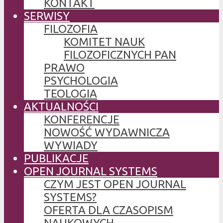
KONTAKT
SERWISY
FILOZOFIA
KOMITET NAUK
FILOZOFICZNYCH PAN
PRAWO
PSYCHOLOGIA
TEOLOGIA
AKTUALNOŚCI
KONFERENCJE
NOWOŚĆ WYDAWNICZA
WYWIADY
PUBLIKACJE
OPEN JOURNAL SYSTEMS
CZYM JEST OPEN JOURNAL
SYSTEMS?
OFERTA DLA CZASOPISM
NAUKOWYCH