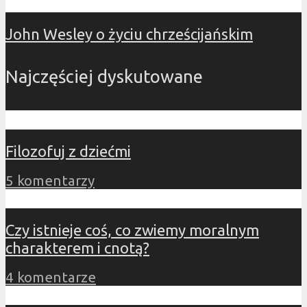
John Wesley o życiu chrześcijańskim
Najczęściej dyskutowane
Filozofuj z dziećmi
5 komentarzy
Czy istnieje coś, co zwiemy moralnym
charakterem i cnotą?
4 komentarze