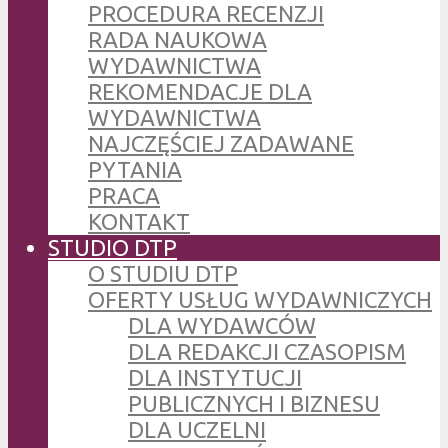
PROCEDURA RECENZJI
RADA NAUKOWA
WYDAWNICTWA
REKOMENDACJE DLA
WYDAWNICTWA
NAJCZĘŚCIEJ ZADAWANE
PYTANIA
PRACA
KONTAKT
STUDIO DTP
O STUDIU DTP
OFERTY USŁUG WYDAWNICZYCH
DLA WYDAWCÓW
DLA REDAKCJI CZASOPISM
DLA INSTYTUCJI
PUBLICZNYCH I BIZNESU
DLA UCZELNI