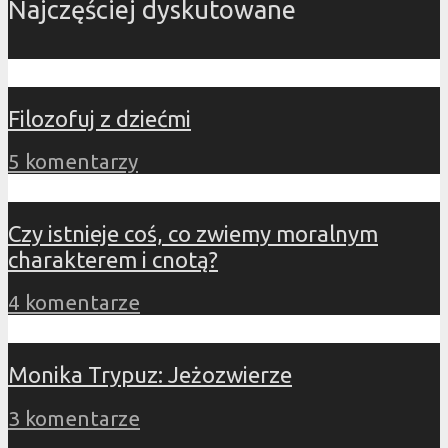
Najczęściej dyskutowane
Filozofuj z dziećmi
5 komentarzy
Czy istnieje coś, co zwiemy moralnym
charakterem i cnotą?
4 komentarze
Monika Trypuz: Jeżozwierze
3 komentarze