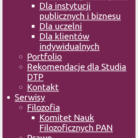
Dla instytucji
publicznych i biznesu
Dla uczelni
Dla klientów
indywidualnych
Portfolio
Rekomendacje dla Studia
DTP
Kontakt
Serwisy
Filozofia
Komitet Nauk
Filozoficznych PAN
Prawo