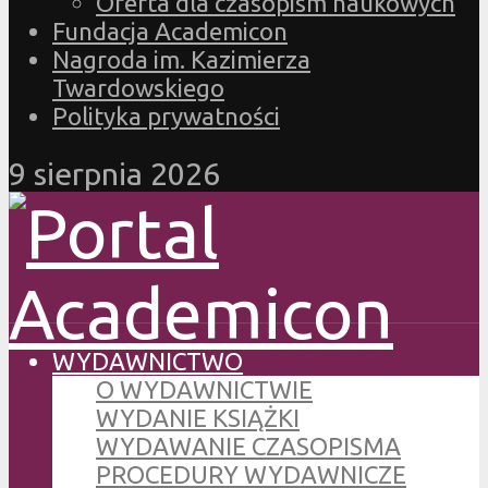
Oferta dla czasopism naukowych
Fundacja Academicon
Nagroda im. Kazimierza
Twardowskiego
Polityka prywatności
9 sierpnia 2026
WYDAWNICTWO
O WYDAWNICTWIE
WYDANIE KSIĄŻKI
WYDAWANIE CZASOPISMA
PROCEDURY WYDAWNICZE