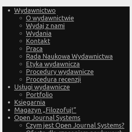
Wydawnictwo
O wydawnictwie
Wydaj z nami
Wydania
Kontakt
Praca
Rada Naukowa Wydawnictwa
Etyka wydawnicza
Procedury wydawnicze
Procedura recenzji
Usługi wydawnicze
Portfolio
Księgarnia
Magazyn „Filozofuj!”
Open Journal Systems
Czym jest Open Journal Systems?