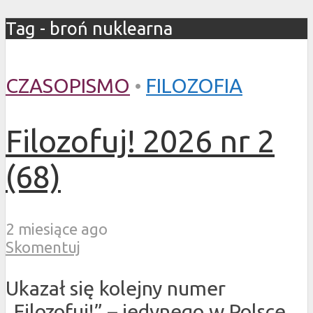
Tag - broń nuklearna
CZASOPISMO
•
FILOZOFIA
Filozofuj! 2026 nr 2
(68)
2 miesiące ago
Skomentuj
Ukazał się kolejny numer
„Filozofuj!” – jedynego w Polsce