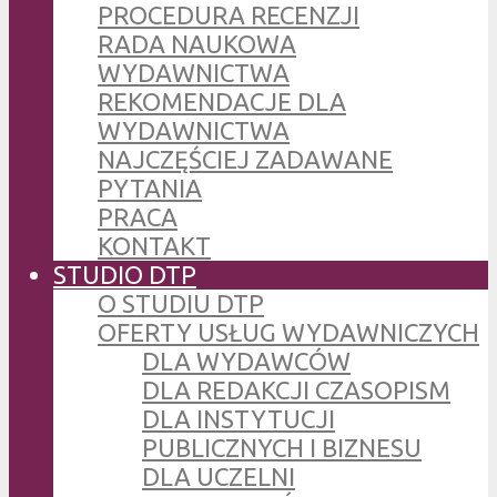
PROCEDURA RECENZJI
RADA NAUKOWA
WYDAWNICTWA
REKOMENDACJE DLA
WYDAWNICTWA
NAJCZĘŚCIEJ ZADAWANE
PYTANIA
PRACA
KONTAKT
STUDIO DTP
O STUDIU DTP
OFERTY USŁUG WYDAWNICZYCH
DLA WYDAWCÓW
DLA REDAKCJI CZASOPISM
DLA INSTYTUCJI
PUBLICZNYCH I BIZNESU
DLA UCZELNI