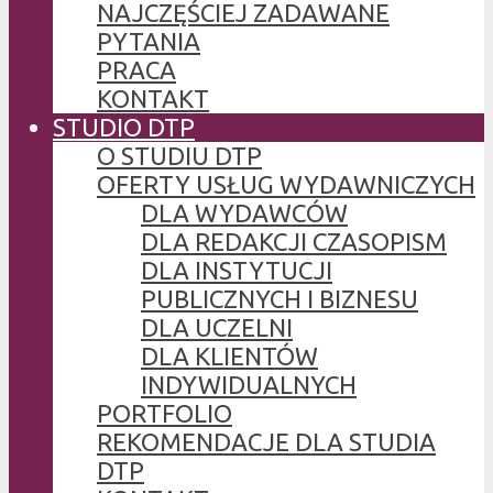
NAJCZĘŚCIEJ ZADAWANE
PYTANIA
PRACA
KONTAKT
STUDIO DTP
O STUDIU DTP
OFERTY USŁUG WYDAWNICZYCH
DLA WYDAWCÓW
DLA REDAKCJI CZASOPISM
DLA INSTYTUCJI
PUBLICZNYCH I BIZNESU
DLA UCZELNI
DLA KLIENTÓW
INDYWIDUALNYCH
PORTFOLIO
REKOMENDACJE DLA STUDIA
DTP