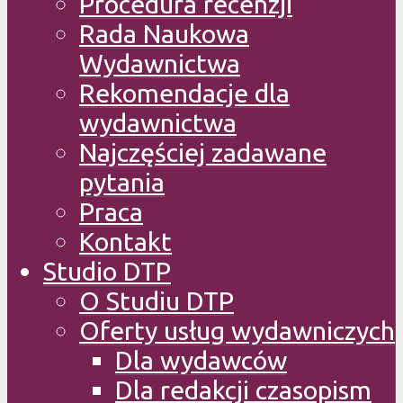
Procedura recenzji
Rada Naukowa
Wydawnictwa
Rekomendacje dla
wydawnictwa
Najczęściej zadawane
pytania
Praca
Kontakt
Studio DTP
O Studiu DTP
Oferty usług wydawniczych
Dla wydawców
Dla redakcji czasopism