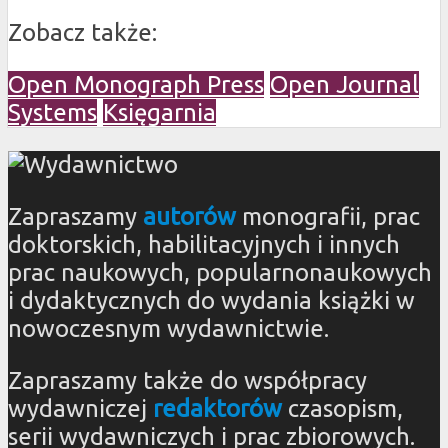
Zobacz także:
Open Monograph Press
Open Journal
Systems
Księgarnia
Zapraszamy
autorów
monografii, prac
doktorskich, habilitacyjnych i innych
prac naukowych, popularnonaukowych
i dydaktycznych do wydania książki w
nowoczesnym wydawnictwie.
Zapraszamy także do współpracy
wydawniczej
redaktorów
czasopism,
serii wydawniczych i prac zbiorowych.