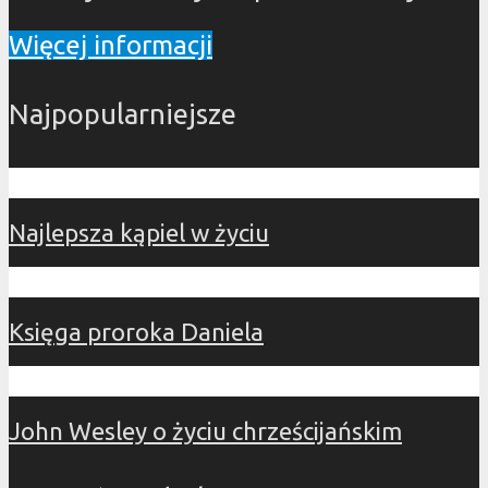
Więcej informacji
Najpopularniejsze
Najlepsza kąpiel w życiu
Księga proroka Daniela
John Wesley o życiu chrześcijańskim