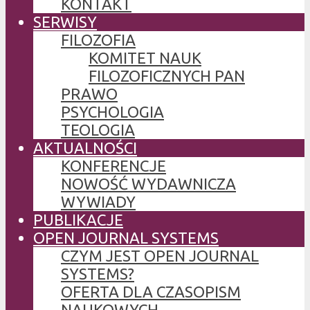
KONTAKT
SERWISY
FILOZOFIA
KOMITET NAUK
FILOZOFICZNYCH PAN
PRAWO
PSYCHOLOGIA
TEOLOGIA
AKTUALNOŚCI
KONFERENCJE
NOWOŚĆ WYDAWNICZA
WYWIADY
PUBLIKACJE
OPEN JOURNAL SYSTEMS
CZYM JEST OPEN JOURNAL
SYSTEMS?
OFERTA DLA CZASOPISM
NAUKOWYCH