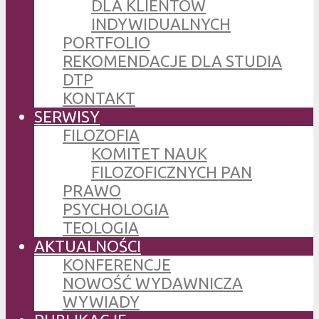
DLA KLIENTÓW
INDYWIDUALNYCH
PORTFOLIO
REKOMENDACJE DLA STUDIA
DTP
KONTAKT
SERWISY
FILOZOFIA
KOMITET NAUK
FILOZOFICZNYCH PAN
PRAWO
PSYCHOLOGIA
TEOLOGIA
AKTUALNOŚCI
KONFERENCJE
NOWOŚĆ WYDAWNICZA
WYWIADY