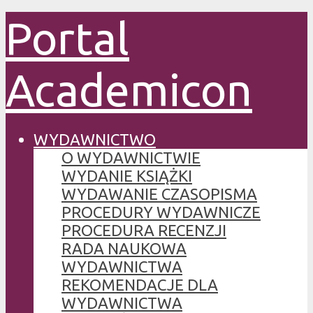
Portal
Academicon
WYDAWNICTWO
O WYDAWNICTWIE
WYDANIE KSIĄŻKI
WYDAWANIE CZASOPISMA
PROCEDURY WYDAWNICZE
PROCEDURA RECENZJI
RADA NAUKOWA
WYDAWNICTWA
REKOMENDACJE DLA
WYDAWNICTWA