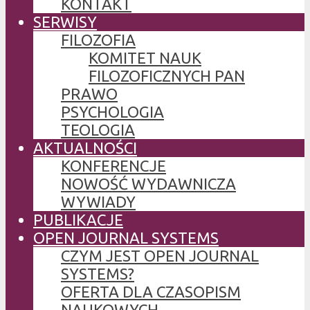
KONTAKT
SERWISY
FILOZOFIA
KOMITET NAUK
FILOZOFICZNYCH PAN
PRAWO
PSYCHOLOGIA
TEOLOGIA
AKTUALNOŚCI
KONFERENCJE
NOWOŚĆ WYDAWNICZA
WYWIADY
PUBLIKACJE
OPEN JOURNAL SYSTEMS
CZYM JEST OPEN JOURNAL
SYSTEMS?
OFERTA DLA CZASOPISM
NAUKOWYCH