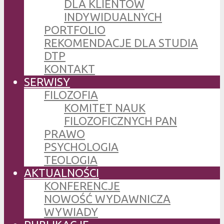
DLA KLIENTÓW
INDYWIDUALNYCH
PORTFOLIO
REKOMENDACJE DLA STUDIA
DTP
KONTAKT
SERWISY
FILOZOFIA
KOMITET NAUK
FILOZOFICZNYCH PAN
PRAWO
PSYCHOLOGIA
TEOLOGIA
AKTUALNOŚCI
KONFERENCJE
NOWOŚĆ WYDAWNICZA
WYWIADY