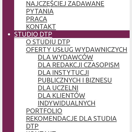
NAJCZĘŚCIEJ ZADAWANE
PYTANIA
PRACA
KONTAKT
STUDIO DTP
O STUDIU DTP
OFERTY USŁUG WYDAWNICZYCH
DLA WYDAWCÓW
DLA REDAKCJI CZASOPISM
DLA INSTYTUCJI
PUBLICZNYCH I BIZNESU
DLA UCZELNI
DLA KLIENTÓW
INDYWIDUALNYCH
PORTFOLIO
REKOMENDACJE DLA STUDIA
DTP