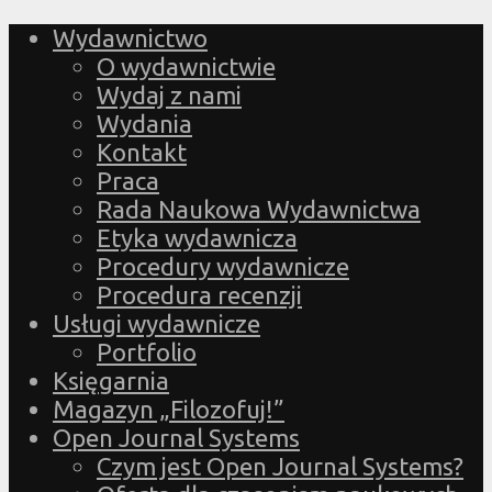
Wydawnictwo
O wydawnictwie
Wydaj z nami
Wydania
Kontakt
Praca
Rada Naukowa Wydawnictwa
Etyka wydawnicza
Procedury wydawnicze
Procedura recenzji
Usługi wydawnicze
Portfolio
Księgarnia
Magazyn „Filozofuj!”
Open Journal Systems
Czym jest Open Journal Systems?