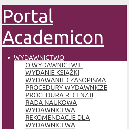
Portal
Academicon
WYDAWNICTWO
O WYDAWNICTWIE
WYDANIE KSIĄŻKI
WYDAWANIE CZASOPISMA
PROCEDURY WYDAWNICZE
PROCEDURA RECENZJI
RADA NAUKOWA
WYDAWNICTWA
REKOMENDACJE DLA
WYDAWNICTWA