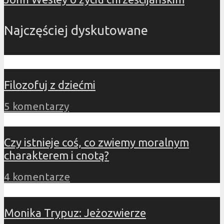
Najczęściej dyskutowane
Filozofuj z dziećmi
5 komentarzy
Czy istnieje coś, co zwiemy moralnym
charakterem i cnotą?
4 komentarze
Monika Trypuz: Jeżozwierze