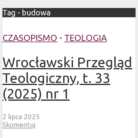
Tag - budowa
CZASOPISMO
•
TEOLOGIA
Wrocławski Przegląd
Teologiczny, t. 33
(2025) nr 1
2 lipca 2025
Skomentuj