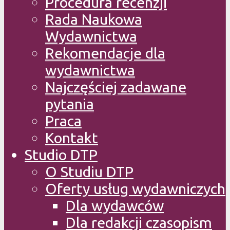
Procedura recenzji
Rada Naukowa
Wydawnictwa
Rekomendacje dla
wydawnictwa
Najczęściej zadawane
pytania
Praca
Kontakt
Studio DTP
O Studiu DTP
Oferty usług wydawniczych
Dla wydawców
Dla redakcji czasopism