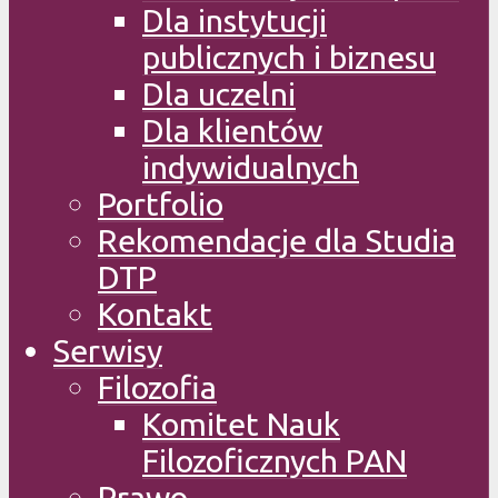
Dla instytucji
publicznych i biznesu
Dla uczelni
Dla klientów
indywidualnych
Portfolio
Rekomendacje dla Studia
DTP
Kontakt
Serwisy
Filozofia
Komitet Nauk
Filozoficznych PAN
Prawo