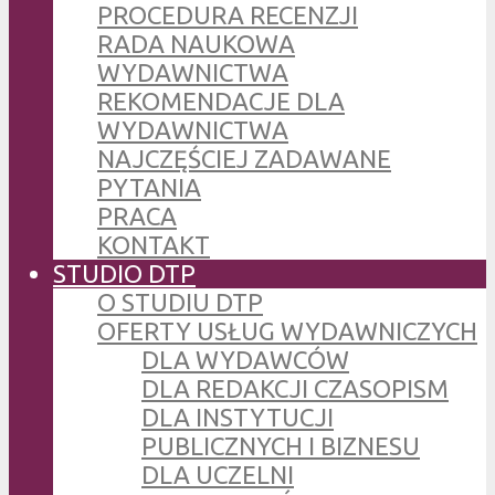
PROCEDURA RECENZJI
RADA NAUKOWA
WYDAWNICTWA
REKOMENDACJE DLA
WYDAWNICTWA
NAJCZĘŚCIEJ ZADAWANE
PYTANIA
PRACA
KONTAKT
STUDIO DTP
O STUDIU DTP
OFERTY USŁUG WYDAWNICZYCH
DLA WYDAWCÓW
DLA REDAKCJI CZASOPISM
DLA INSTYTUCJI
PUBLICZNYCH I BIZNESU
DLA UCZELNI