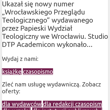
Ukazał się nowy numer
„Wrocławskiego Przeglądu
Teologicznego” wydawanego
przez Papieski Wydział
Teologiczny we Wrocławiu. Studio
DTP Academicon wykonało...
Wydaj z nami:
książkę
czasopismo
Zleć nam usługę wydawniczą. Zobacz
oferty:
dla wydawców
dla redakcji czasopism