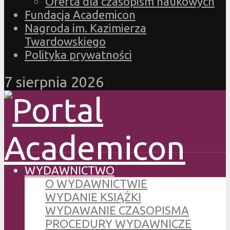
Oferta dla czasopism naukowych
Fundacja Academicon
Nagroda im. Kazimierza
Twardowskiego
Polityka prywatności
7 sierpnia 2026
WYDAWNICTWO
O WYDAWNICTWIE
WYDANIE KSIĄŻKI
WYDAWANIE CZASOPISMA
PROCEDURY WYDAWNICZE