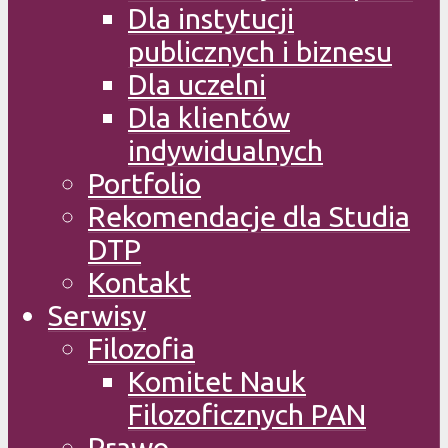
Dla instytucji
publicznych i biznesu
Dla uczelni
Dla klientów
indywidualnych
Portfolio
Rekomendacje dla Studia
DTP
Kontakt
Serwisy
Filozofia
Komitet Nauk
Filozoficznych PAN
Prawo