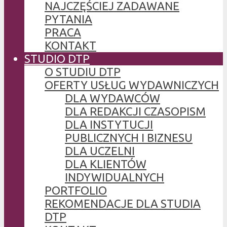
NAJCZĘŚCIEJ ZADAWANE
PYTANIA
PRACA
KONTAKT
STUDIO DTP
O STUDIU DTP
OFERTY USŁUG WYDAWNICZYCH
DLA WYDAWCÓW
DLA REDAKCJI CZASOPISM
DLA INSTYTUCJI
PUBLICZNYCH I BIZNESU
DLA UCZELNI
DLA KLIENTÓW
INDYWIDUALNYCH
PORTFOLIO
REKOMENDACJE DLA STUDIA
DTP