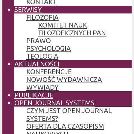
KONTAKT
SERWISY
FILOZOFIA
KOMITET NAUK
FILOZOFICZNYCH PAN
PRAWO
PSYCHOLOGIA
TEOLOGIA
AKTUALNOŚCI
KONFERENCJE
NOWOŚĆ WYDAWNICZA
WYWIADY
PUBLIKACJE
OPEN JOURNAL SYSTEMS
CZYM JEST OPEN JOURNAL
SYSTEMS?
OFERTA DLA CZASOPISM
NAUKOWYCH