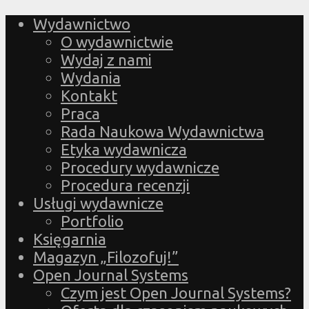
Wydawnictwo
O wydawnictwie
Wydaj z nami
Wydania
Kontakt
Praca
Rada Naukowa Wydawnictwa
Etyka wydawnicza
Procedury wydawnicze
Procedura recenzji
Usługi wydawnicze
Portfolio
Księgarnia
Magazyn „Filozofuj!”
Open Journal Systems
Czym jest Open Journal Systems?