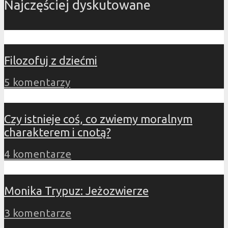
Najczęściej dyskutowane
Filozofuj z dziećmi
5 komentarzy
Czy istnieje coś, co zwiemy moralnym
charakterem i cnotą?
4 komentarze
Monika Trypuz: Jeżozwierze
3 komentarze