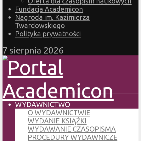
Oferta dla czasopism naukowych
Fundacja Academicon
Nagroda im. Kazimierza
Twardowskiego
Polityka prywatności
7 sierpnia 2026
WYDAWNICTWO
O WYDAWNICTWIE
WYDANIE KSIĄŻKI
WYDAWANIE CZASOPISMA
PROCEDURY WYDAWNICZE