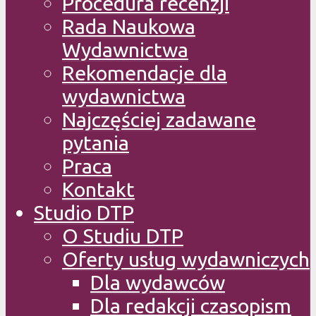
Procedura recenzji
Rada Naukowa
Wydawnictwa
Rekomendacje dla
wydawnictwa
Najczęściej zadawane
pytania
Praca
Kontakt
Studio DTP
O Studiu DTP
Oferty usług wydawniczych
Dla wydawców
Dla redakcji czasopism