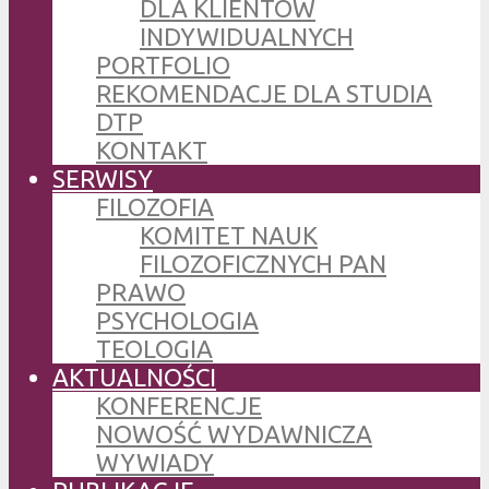
DLA KLIENTÓW
INDYWIDUALNYCH
PORTFOLIO
REKOMENDACJE DLA STUDIA
DTP
KONTAKT
SERWISY
FILOZOFIA
KOMITET NAUK
FILOZOFICZNYCH PAN
PRAWO
PSYCHOLOGIA
TEOLOGIA
AKTUALNOŚCI
KONFERENCJE
NOWOŚĆ WYDAWNICZA
WYWIADY