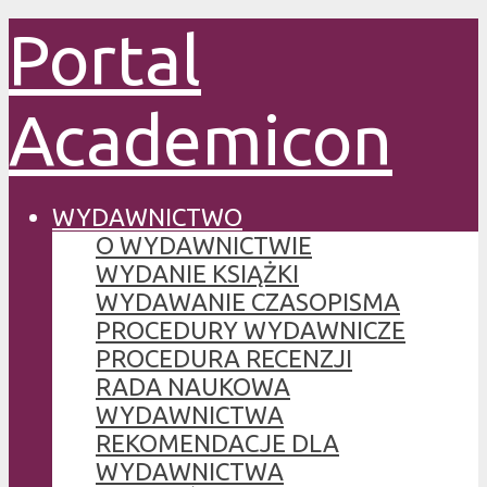
Portal
Academicon
WYDAWNICTWO
O WYDAWNICTWIE
WYDANIE KSIĄŻKI
WYDAWANIE CZASOPISMA
PROCEDURY WYDAWNICZE
PROCEDURA RECENZJI
RADA NAUKOWA
WYDAWNICTWA
REKOMENDACJE DLA
WYDAWNICTWA