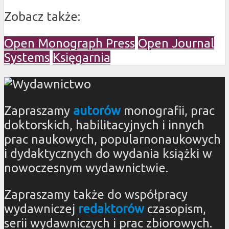
Zobacz także:
Open Monograph Press
Open Journal
Systems
Księgarnia
Zapraszamy
autorów
monografii, prac
doktorskich, habilitacyjnych i innych
prac naukowych, popularnonaukowych
i dydaktycznych do wydania książki w
nowoczesnym wydawnictwie.
Zapraszamy także do współpracy
wydawniczej
redaktorów
czasopism,
serii wydawniczych i prac zbiorowych.