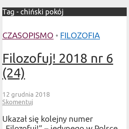
Tag - chiński pokój
CZASOPISMO
•
FILOZOFIA
Filozofuj! 2018 nr 6
(24)
12 grudnia 2018
Skomentuj
Ukazał się kolejny numer
„Filozofuj!” – jedynego w Polsce