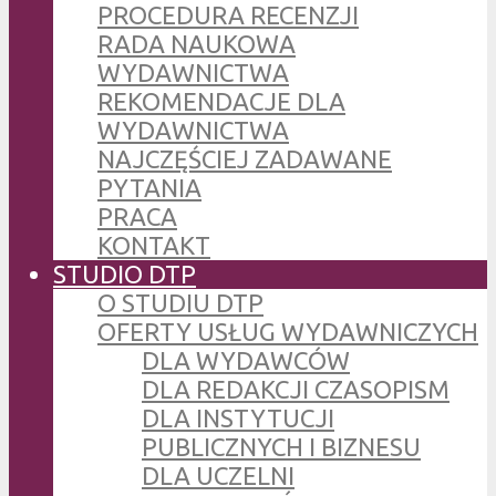
PROCEDURA RECENZJI
RADA NAUKOWA
WYDAWNICTWA
REKOMENDACJE DLA
WYDAWNICTWA
NAJCZĘŚCIEJ ZADAWANE
PYTANIA
PRACA
KONTAKT
STUDIO DTP
O STUDIU DTP
OFERTY USŁUG WYDAWNICZYCH
DLA WYDAWCÓW
DLA REDAKCJI CZASOPISM
DLA INSTYTUCJI
PUBLICZNYCH I BIZNESU
DLA UCZELNI