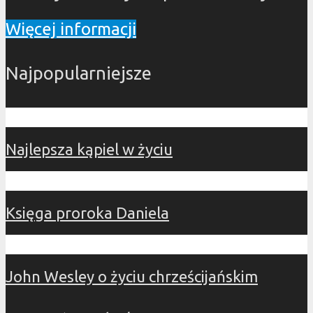
Więcej informacji
Najpopularniejsze
Najlepsza kąpiel w życiu
Księga proroka Daniela
John Wesley o życiu chrześcijańskim