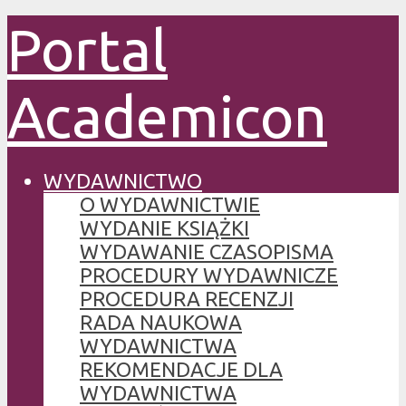
Portal
Academicon
WYDAWNICTWO
O WYDAWNICTWIE
WYDANIE KSIĄŻKI
WYDAWANIE CZASOPISMA
PROCEDURY WYDAWNICZE
PROCEDURA RECENZJI
RADA NAUKOWA
WYDAWNICTWA
REKOMENDACJE DLA
WYDAWNICTWA