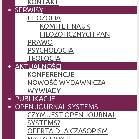
KONTAKT
SERWISY
FILOZOFIA
KOMITET NAUK
FILOZOFICZNYCH PAN
PRAWO
PSYCHOLOGIA
TEOLOGIA
AKTUALNOŚCI
KONFERENCJE
NOWOŚĆ WYDAWNICZA
WYWIADY
PUBLIKACJE
OPEN JOURNAL SYSTEMS
CZYM JEST OPEN JOURNAL
SYSTEMS?
OFERTA DLA CZASOPISM
NAUKOWYCH