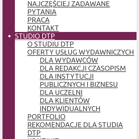
NAJCZĘŚCIEJ ZADAWANE
PYTANIA
PRACA
KONTAKT
STUDIO DTP
O STUDIU DTP
OFERTY USŁUG WYDAWNICZYCH
DLA WYDAWCÓW
DLA REDAKCJI CZASOPISM
DLA INSTYTUCJI
PUBLICZNYCH I BIZNESU
DLA UCZELNI
DLA KLIENTÓW
INDYWIDUALNYCH
PORTFOLIO
REKOMENDACJE DLA STUDIA
DTP