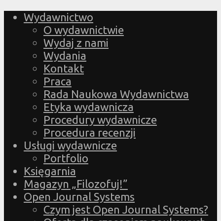
Wydawnictwo
O wydawnictwie
Wydaj z nami
Wydania
Kontakt
Praca
Rada Naukowa Wydawnictwa
Etyka wydawnicza
Procedury wydawnicze
Procedura recenzji
Usługi wydawnicze
Portfolio
Księgarnia
Magazyn „Filozofuj!”
Open Journal Systems
Czym jest Open Journal Systems?