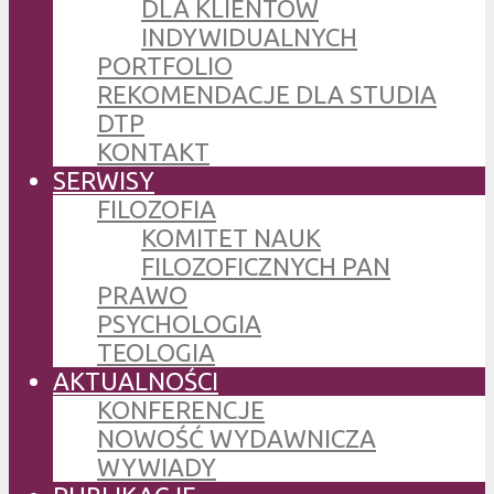
DLA KLIENTÓW
INDYWIDUALNYCH
PORTFOLIO
REKOMENDACJE DLA STUDIA
DTP
KONTAKT
SERWISY
FILOZOFIA
KOMITET NAUK
FILOZOFICZNYCH PAN
PRAWO
PSYCHOLOGIA
TEOLOGIA
AKTUALNOŚCI
KONFERENCJE
NOWOŚĆ WYDAWNICZA
WYWIADY