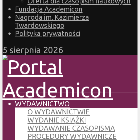
Oferta dla czasopism naukowych
Fundacja Academicon
Nagroda im. Kazimierza
Twardowskiego
Polityka prywatności
5 sierpnia 2026
WYDAWNICTWO
O WYDAWNICTWIE
WYDANIE KSIĄŻKI
WYDAWANIE CZASOPISMA
PROCEDURY WYDAWNICZE