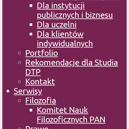
Dla instytucji
publicznych i biznesu
Dla uczelni
Dla klientów
indywidualnych
Portfolio
Rekomendacje dla Studia
DTP
Kontakt
Serwisy
Filozofia
Komitet Nauk
Filozoficznych PAN
Prawo