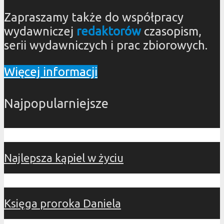
Zapraszamy także do współpracy
wydawniczej
redaktorów
czasopism,
serii wydawniczych i prac zbiorowych.
Więcej informacji
Najpopularniejsze
Najlepsza kąpiel w życiu
Księga proroka Daniela