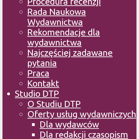
Procedura recenzji
Rada Naukowa
Wydawnictwa
Rekomendacje dla
wydawnictwa
Najczęściej zadawane
pytania
Praca
Kontakt
Studio DTP
O Studiu DTP
Oferty usług wydawniczych
Dla wydawców
Dla redakcji czasopism