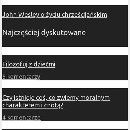
John Wesley o życiu chrześcijańskim
Najczęściej dyskutowane
Filozofuj z dziećmi
5 komentarzy
Czy istnieje coś, co zwiemy moralnym
charakterem i cnotą?
4 komentarze