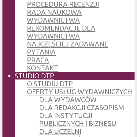
PROCEDURA RECENZJI
RADA NAUKOWA
WYDAWNICTWA
REKOMENDACJE DLA
WYDAWNICTWA
NAJCZĘŚCIEJ ZADAWANE
PYTANIA
PRACA
KONTAKT
STUDIO DTP
O STUDIU DTP
OFERTY USŁUG WYDAWNICZYCH
DLA WYDAWCÓW
DLA REDAKCJI CZASOPISM
DLA INSTYTUCJI
PUBLICZNYCH I BIZNESU
DLA UCZELNI