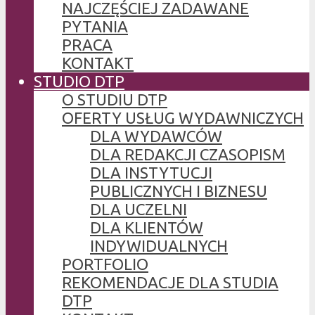
NAJCZĘŚCIEJ ZADAWANE
PYTANIA
PRACA
KONTAKT
STUDIO DTP
O STUDIU DTP
OFERTY USŁUG WYDAWNICZYCH
DLA WYDAWCÓW
DLA REDAKCJI CZASOPISM
DLA INSTYTUCJI
PUBLICZNYCH I BIZNESU
DLA UCZELNI
DLA KLIENTÓW
INDYWIDUALNYCH
PORTFOLIO
REKOMENDACJE DLA STUDIA
DTP