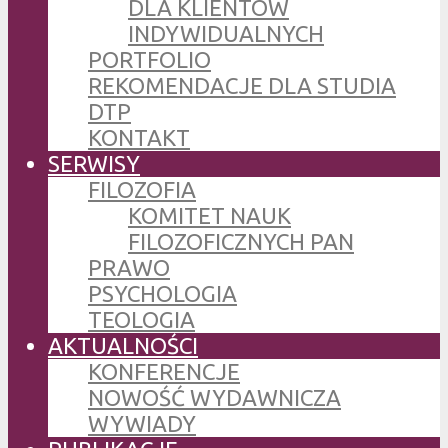
DLA KLIENTÓW
INDYWIDUALNYCH
PORTFOLIO
REKOMENDACJE DLA STUDIA
DTP
KONTAKT
SERWISY
FILOZOFIA
KOMITET NAUK
FILOZOFICZNYCH PAN
PRAWO
PSYCHOLOGIA
TEOLOGIA
AKTUALNOŚCI
KONFERENCJE
NOWOŚĆ WYDAWNICZA
WYWIADY