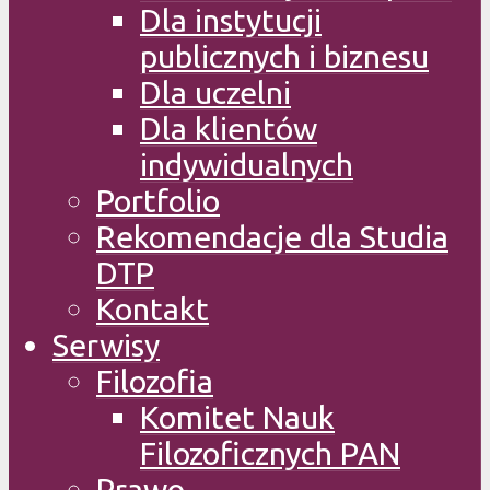
Dla instytucji
publicznych i biznesu
Dla uczelni
Dla klientów
indywidualnych
Portfolio
Rekomendacje dla Studia
DTP
Kontakt
Serwisy
Filozofia
Komitet Nauk
Filozoficznych PAN
Prawo