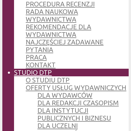
PROCEDURA RECENZJI
RADA NAUKOWA
WYDAWNICTWA
REKOMENDACJE DLA
WYDAWNICTWA
NAJCZĘŚCIEJ ZADAWANE
PYTANIA
PRACA
KONTAKT
STUDIO DTP
O STUDIU DTP
OFERTY USŁUG WYDAWNICZYCH
DLA WYDAWCÓW
DLA REDAKCJI CZASOPISM
DLA INSTYTUCJI
PUBLICZNYCH I BIZNESU
DLA UCZELNI