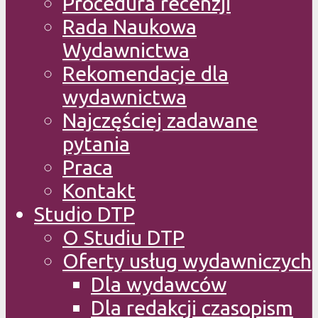
Procedura recenzji
Rada Naukowa
Wydawnictwa
Rekomendacje dla
wydawnictwa
Najczęściej zadawane
pytania
Praca
Kontakt
Studio DTP
O Studiu DTP
Oferty usług wydawniczych
Dla wydawców
Dla redakcji czasopism