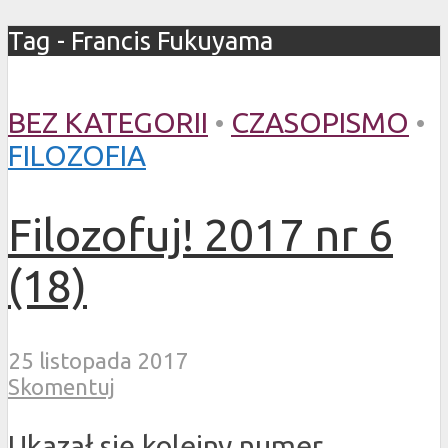
Tag - Francis Fukuyama
BEZ KATEGORII
•
CZASOPISMO
•
FILOZOFIA
Filozofuj! 2017 nr 6
(18)
25 listopada 2017
Skomentuj
Ukazał się kolejny numer