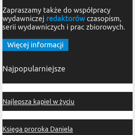
Zapraszamy także do współpracy
wydawniczej
redaktorów
czasopism,
serii wydawniczych i prac zbiorowych.
Więcej informacji
Najpopularniejsze
Najlepsza kąpiel w życiu
Księga proroka Daniela