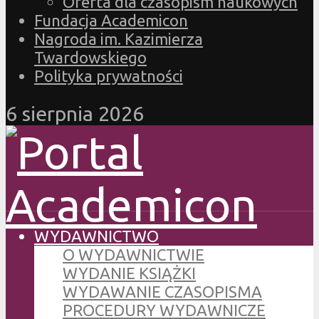
Oferta dla czasopism naukowych
Fundacja Academicon
Nagroda im. Kazimierza
Twardowskiego
Polityka prywatności
6 sierpnia 2026
WYDAWNICTWO
O WYDAWNICTWIE
WYDANIE KSIĄŻKI
WYDAWANIE CZASOPISMA
PROCEDURY WYDAWNICZE