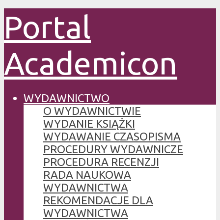
Portal
Academicon
WYDAWNICTWO
O WYDAWNICTWIE
WYDANIE KSIĄŻKI
WYDAWANIE CZASOPISMA
PROCEDURY WYDAWNICZE
PROCEDURA RECENZJI
RADA NAUKOWA
WYDAWNICTWA
REKOMENDACJE DLA
WYDAWNICTWA