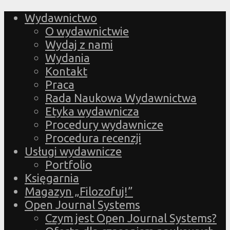
Wydawnictwo
O wydawnictwie
Wydaj z nami
Wydania
Kontakt
Praca
Rada Naukowa Wydawnictwa
Etyka wydawnicza
Procedury wydawnicze
Procedura recenzji
Usługi wydawnicze
Portfolio
Księgarnia
Magazyn „Filozofuj!”
Open Journal Systems
Czym jest Open Journal Systems?