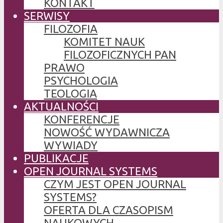
KONTAKT
SERWISY
FILOZOFIA
KOMITET NAUK
FILOZOFICZNYCH PAN
PRAWO
PSYCHOLOGIA
TEOLOGIA
AKTUALNOŚCI
KONFERENCJE
NOWOŚĆ WYDAWNICZA
WYWIADY
PUBLIKACJE
OPEN JOURNAL SYSTEMS
CZYM JEST OPEN JOURNAL
SYSTEMS?
OFERTA DLA CZASOPISM
NAUKOWYCH