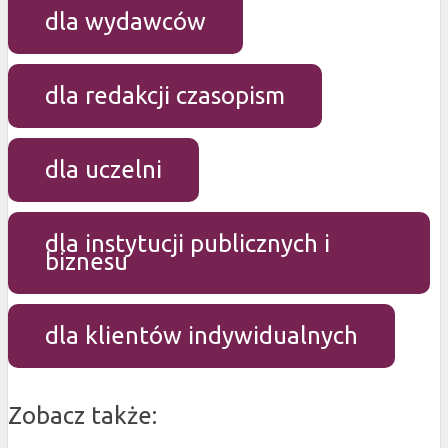
dla wydawców
dla redakcji czasopism
dla uczelni
dla instytucji publicznych i
biznesu
dla klientów indywidualnych
Zobacz także: