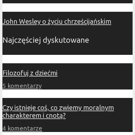
John Wesley o życiu chrześcijańskim
Najczęściej dyskutowane
Filozofuj z dziećmi
5 komentarzy
Czy istnieje coś, co zwiemy moralnym
charakterem i cnotą?
4 komentarze