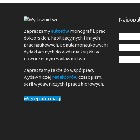
Najpopul
Zapraszamy
autorów
monografii, prac
doktorskich, habilitacyjnych i innych
prac naukowych, popularnonaukowych i
dydaktycznych do wydania książki w
nowoczesnym wydawnictwie.
Zapraszamy także do współpracy
wydawniczej
redaktorów
czasopism,
serii wydawniczych i prac zbiorowych.
Więcej informacji