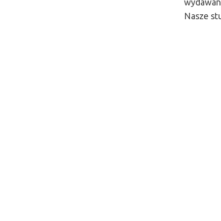
wydawane
Nasze st