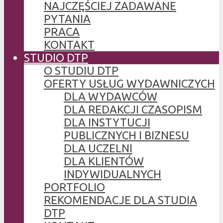
NAJCZĘŚCIEJ ZADAWANE
PYTANIA
PRACA
KONTAKT
STUDIO DTP
O STUDIU DTP
OFERTY USŁUG WYDAWNICZYCH
DLA WYDAWCÓW
DLA REDAKCJI CZASOPISM
DLA INSTYTUCJI
PUBLICZNYCH I BIZNESU
DLA UCZELNI
DLA KLIENTÓW
INDYWIDUALNYCH
PORTFOLIO
REKOMENDACJE DLA STUDIA
DTP