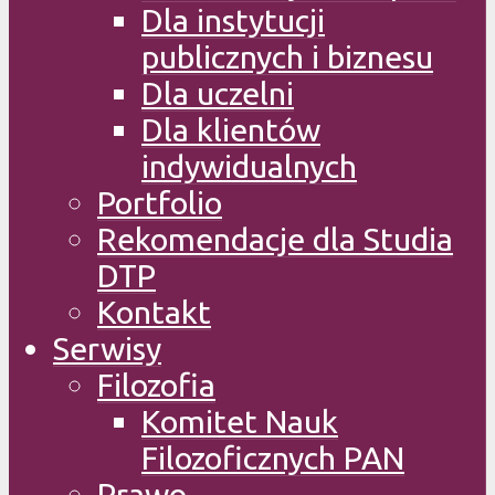
Dla instytucji
publicznych i biznesu
Dla uczelni
Dla klientów
indywidualnych
Portfolio
Rekomendacje dla Studia
DTP
Kontakt
Serwisy
Filozofia
Komitet Nauk
Filozoficznych PAN
Prawo