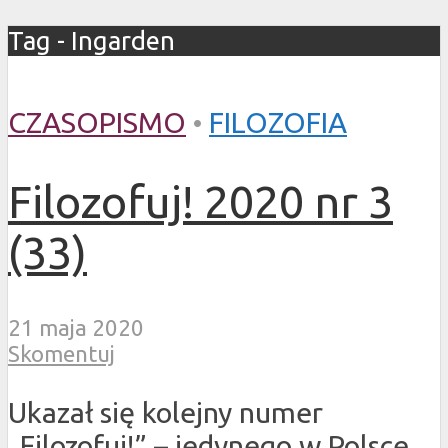
Tag - Ingarden
CZASOPISMO
•
FILOZOFIA
Filozofuj! 2020 nr 3
(33)
21 maja 2020
Skomentuj
Ukazał się kolejny numer
„Filozofuj!” – jedynego w Polsce