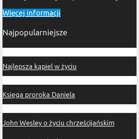
Więcej informacji
Najpopularniejsze
Najlepsza kąpiel w życiu
Księga proroka Daniela
John Wesley o życiu chrześcijańskim