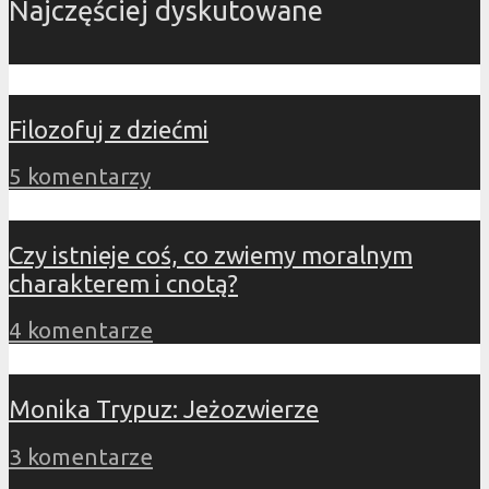
Najczęściej dyskutowane
Filozofuj z dziećmi
5 komentarzy
Czy istnieje coś, co zwiemy moralnym
charakterem i cnotą?
4 komentarze
Monika Trypuz: Jeżozwierze
3 komentarze