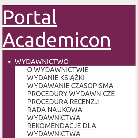
Portal
Academicon
WYDAWNICTWO
O WYDAWNICTWIE
WYDANIE KSIĄŻKI
WYDAWANIE CZASOPISMA
PROCEDURY WYDAWNICZE
PROCEDURA RECENZJI
RADA NAUKOWA
WYDAWNICTWA
REKOMENDACJE DLA
WYDAWNICTWA