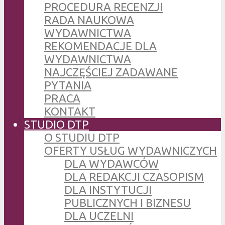
PROCEDURA RECENZJI
RADA NAUKOWA
WYDAWNICTWA
REKOMENDACJE DLA
WYDAWNICTWA
NAJCZĘŚCIEJ ZADAWANE
PYTANIA
PRACA
KONTAKT
STUDIO DTP
O STUDIU DTP
OFERTY USŁUG WYDAWNICZYCH
DLA WYDAWCÓW
DLA REDAKCJI CZASOPISM
DLA INSTYTUCJI
PUBLICZNYCH I BIZNESU
DLA UCZELNI