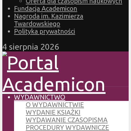
Oferta dla czasopism naukowych
Fundacja Academicon
Nagroda im. Kazimierza
Twardowskiego
Polityka prywatności
4 sierpnia 2026
WYDAWNICTWO
O WYDAWNICTWIE
WYDANIE KSIĄŻKI
WYDAWANIE CZASOPISMA
PROCEDURY WYDAWNICZE