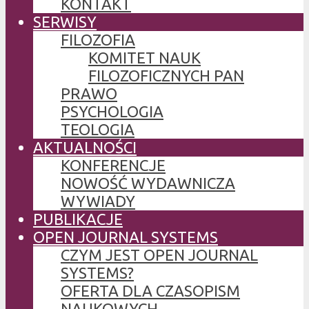
KONTAKT
SERWISY
FILOZOFIA
KOMITET NAUK
FILOZOFICZNYCH PAN
PRAWO
PSYCHOLOGIA
TEOLOGIA
AKTUALNOŚCI
KONFERENCJE
NOWOŚĆ WYDAWNICZA
WYWIADY
PUBLIKACJE
OPEN JOURNAL SYSTEMS
CZYM JEST OPEN JOURNAL
SYSTEMS?
OFERTA DLA CZASOPISM
NAUKOWYCH