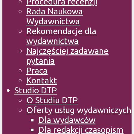
Procedura recenzji
Rada Naukowa
Wydawnictwa
Rekomendacje dla
wydawnictwa
Najczęściej zadawane
pytania
Praca
Kontakt
Studio DTP
O Studiu DTP
Oferty usług wydawniczych
Dla wydawców
Dla redakcji czasopism