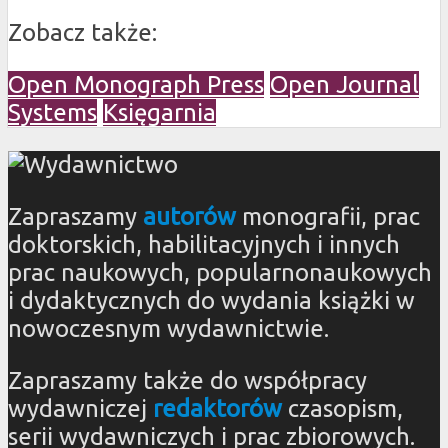
Zobacz także:
Open Monograph Press
Open Journal
Systems
Księgarnia
Zapraszamy
autorów
monografii, prac
doktorskich, habilitacyjnych i innych
prac naukowych, popularnonaukowych
i dydaktycznych do wydania książki w
nowoczesnym wydawnictwie.
Zapraszamy także do współpracy
wydawniczej
redaktorów
czasopism,
serii wydawniczych i prac zbiorowych.