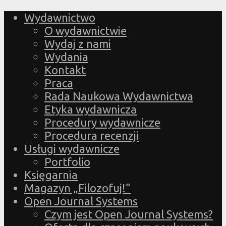
Wydawnictwo
O wydawnictwie
Wydaj z nami
Wydania
Kontakt
Praca
Rada Naukowa Wydawnictwa
Etyka wydawnicza
Procedury wydawnicze
Procedura recenzji
Usługi wydawnicze
Portfolio
Księgarnia
Magazyn „Filozofuj!”
Open Journal Systems
Czym jest Open Journal Systems?