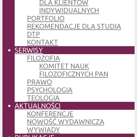
DLA KLIENTÓW
INDYWIDUALNYCH
PORTFOLIO
REKOMENDACJE DLA STUDIA
DTP
KONTAKT
SERWISY
FILOZOFIA
KOMITET NAUK
FILOZOFICZNYCH PAN
PRAWO
PSYCHOLOGIA
TEOLOGIA
AKTUALNOŚCI
KONFERENCJE
NOWOŚĆ WYDAWNICZA
WYWIADY