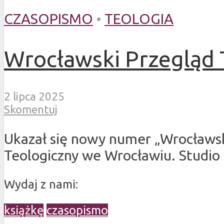
CZASOPISMO
•
TEOLOGIA
Wrocławski Przegląd T
2 lipca 2025
Skomentuj
Ukazał się nowy numer „Wrocławs
Teologiczny we Wrocławiu. Studio
Wydaj z nami:
książkę
czasopismo