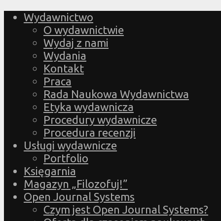
Wydawnictwo
O wydawnictwie
Wydaj z nami
Wydania
Kontakt
Praca
Rada Naukowa Wydawnictwa
Etyka wydawnicza
Procedury wydawnicze
Procedura recenzji
Usługi wydawnicze
Portfolio
Księgarnia
Magazyn „Filozofuj!”
Open Journal Systems
Czym jest Open Journal Systems?