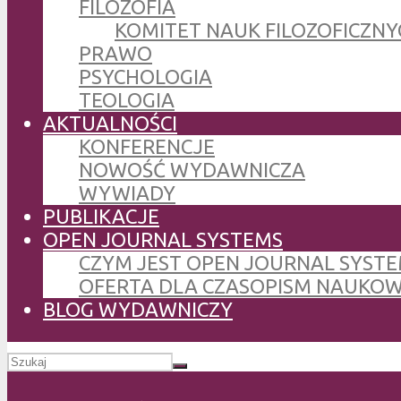
FILOZOFIA
KOMITET NAUK FILOZOFICZNY
PRAWO
PSYCHOLOGIA
TEOLOGIA
AKTUALNOŚCI
KONFERENCJE
NOWOŚĆ WYDAWNICZA
WYWIADY
PUBLIKACJE
OPEN JOURNAL SYSTEMS
CZYM JEST OPEN JOURNAL SYSTE
OFERTA DLA CZASOPISM NAUKO
BLOG WYDAWNICZY