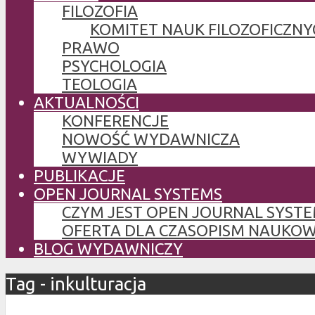
FILOZOFIA
KOMITET NAUK FILOZOFICZNY
PRAWO
PSYCHOLOGIA
TEOLOGIA
AKTUALNOŚCI
KONFERENCJE
NOWOŚĆ WYDAWNICZA
WYWIADY
PUBLIKACJE
OPEN JOURNAL SYSTEMS
CZYM JEST OPEN JOURNAL SYSTE
OFERTA DLA CZASOPISM NAUKO
BLOG WYDAWNICZY
Tag - inkulturacja