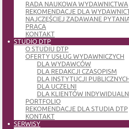
RADA NAUKOWA WYDAWNICTWA
REKOMENDACJE DLA WYDAWNIC
NAJCZĘŚCIEJ ZADAWANE PYTANI
PRACA
KONTAKT
STUDIO DTP
O STUDIU DTP
OFERTY USŁUG WYDAWNICZYCH
DLA WYDAWCÓW
DLA REDAKCJI CZASOPISM
DLA INSTYTUCJI PUBLICZNYCH
DLA UCZELNI
DLA KLIENTÓW INDYWIDUAL
PORTFOLIO
REKOMENDACJE DLA STUDIA DTP
KONTAKT
SERWISY