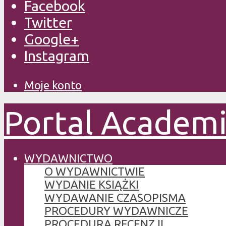
Facebook
Twitter
Google+
Instagram
Moje konto
Portal Academ
WYDAWNICTWO
O WYDAWNICTWIE
WYDANIE KSIĄŻKI
WYDAWANIE CZASOPISMA
PROCEDURY WYDAWNICZE
PROCEDURA RECENZJI