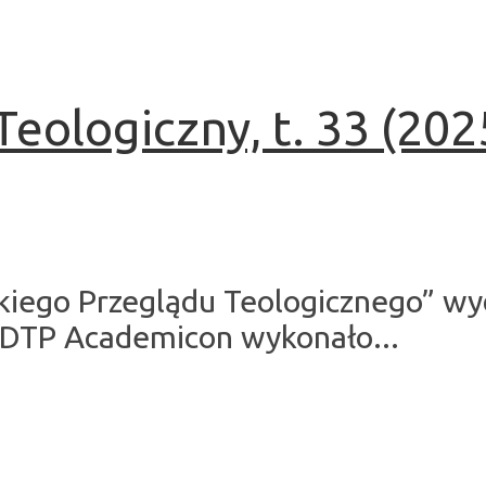
eologiczny, t. 33 (2025
kiego Przeglądu Teologicznego” wy
 DTP Academicon wykonało...