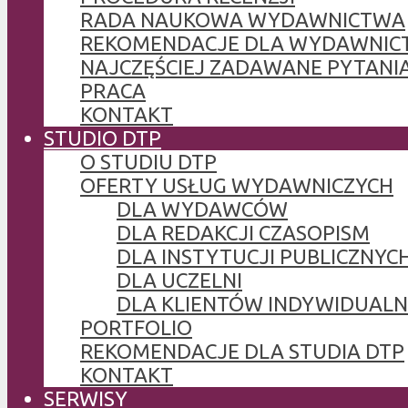
RADA NAUKOWA WYDAWNICTWA
REKOMENDACJE DLA WYDAWNIC
NAJCZĘŚCIEJ ZADAWANE PYTANI
PRACA
KONTAKT
STUDIO DTP
O STUDIU DTP
OFERTY USŁUG WYDAWNICZYCH
DLA WYDAWCÓW
DLA REDAKCJI CZASOPISM
DLA INSTYTUCJI PUBLICZNYCH
DLA UCZELNI
DLA KLIENTÓW INDYWIDUAL
PORTFOLIO
REKOMENDACJE DLA STUDIA DTP
KONTAKT
SERWISY