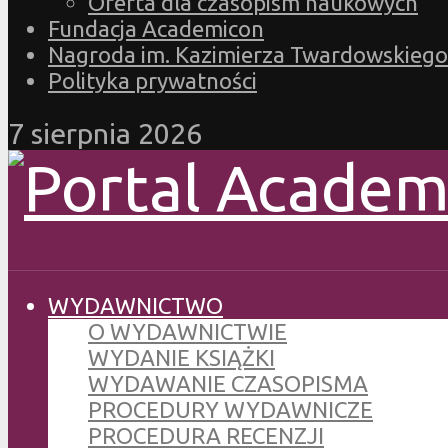
Oferta dla czasopism naukowych
Fundacja Academicon
Nagroda im. Kazimierza Twardowskiego
Polityka prywatności
7 sierpnia 2026
WYDAWNICTWO
O WYDAWNICTWIE
WYDANIE KSIĄŻKI
WYDAWANIE CZASOPISMA
PROCEDURY WYDAWNICZE
PROCEDURA RECENZJI