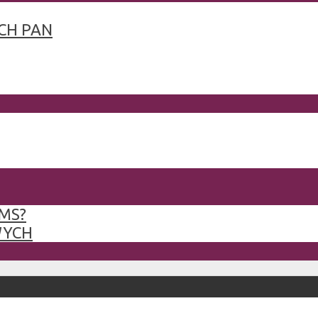
CH PAN
MS?
WYCH