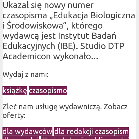
Ukazał się nowy numer
czasopisma „Edukacja Biologiczna
i Środowiskowa”, którego
wydawcą jest Instytut Badań
Edukacyjnych (IBE). Studio DTP
Academicon wykonało...
Wydaj z nami:
książkę
czasopismo
Zleć nam usługę wydawniczą. Zobacz
oferty:
dla wydawców
dla redakcji czasopism