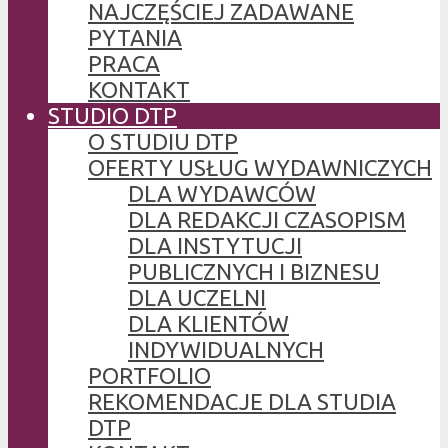
NAJCZĘŚCIEJ ZADAWANE
PYTANIA
PRACA
KONTAKT
STUDIO DTP
O STUDIU DTP
OFERTY USŁUG WYDAWNICZYCH
DLA WYDAWCÓW
DLA REDAKCJI CZASOPISM
DLA INSTYTUCJI
PUBLICZNYCH I BIZNESU
DLA UCZELNI
DLA KLIENTÓW
INDYWIDUALNYCH
PORTFOLIO
REKOMENDACJE DLA STUDIA
DTP