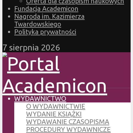
Oferta dla czasopism naukowych
Fundacja Academicon
Nagroda im. Kazimierza
Twardowskiego
Polityka prywatności
7 sierpnia 2026
WYDAWNICTWO
O WYDAWNICTWIE
WYDANIE KSIĄŻKI
WYDAWANIE CZASOPISMA
PROCEDURY WYDAWNICZE