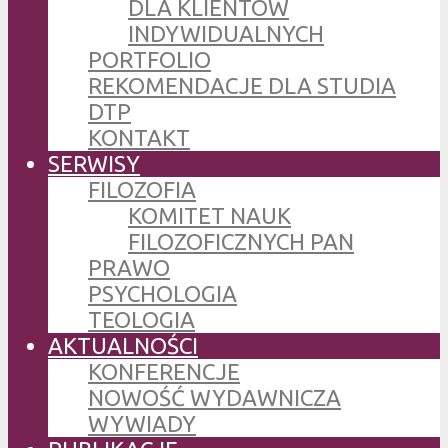
DLA KLIENTÓW
INDYWIDUALNYCH
PORTFOLIO
REKOMENDACJE DLA STUDIA
DTP
KONTAKT
SERWISY
FILOZOFIA
KOMITET NAUK
FILOZOFICZNYCH PAN
PRAWO
PSYCHOLOGIA
TEOLOGIA
AKTUALNOŚCI
KONFERENCJE
NOWOŚĆ WYDAWNICZA
WYWIADY