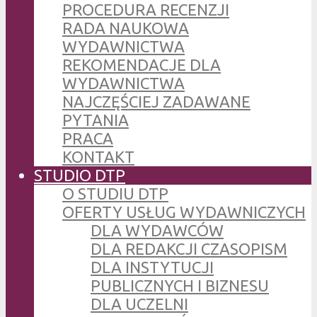
PROCEDURA RECENZJI
RADA NAUKOWA
WYDAWNICTWA
REKOMENDACJE DLA
WYDAWNICTWA
NAJCZĘŚCIEJ ZADAWANE
PYTANIA
PRACA
KONTAKT
STUDIO DTP
O STUDIU DTP
OFERTY USŁUG WYDAWNICZYCH
DLA WYDAWCÓW
DLA REDAKCJI CZASOPISM
DLA INSTYTUCJI
PUBLICZNYCH I BIZNESU
DLA UCZELNI