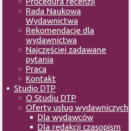
Procedura recenzji
Rada Naukowa
Wydawnictwa
Rekomendacje dla
wydawnictwa
Najczęściej zadawane
pytania
Praca
Kontakt
Studio DTP
O Studiu DTP
Oferty usług wydawniczych
Dla wydawców
Dla redakcji czasopism