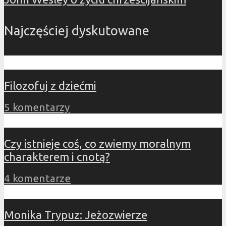
Najczęściej dyskutowane
Filozofuj z dziećmi
5 komentarzy
Czy istnieje coś, co zwiemy moralnym
charakterem i cnotą?
4 komentarze
Monika Trypuz: Jeżozwierze