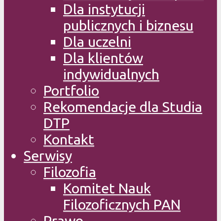
Dla instytucji
publicznych i biznesu
Dla uczelni
Dla klientów
indywidualnych
Portfolio
Rekomendacje dla Studia
DTP
Kontakt
Serwisy
Filozofia
Komitet Nauk
Filozoficznych PAN
Prawo