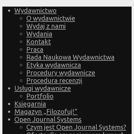
Wydawnictwo
O wydawnictwie
Wydaj z nami
Wydania
Kontakt
Praca
Rada Naukowa Wydawnictwa
Etyka wydawnicza
Procedury wydawnicze
Procedura recenzji
Usługi wydawnicze
Portfolio
Księgarnia
Magazyn „Filozofuj!”
Open Journal Systems
Czym jest Open Journal Systems?