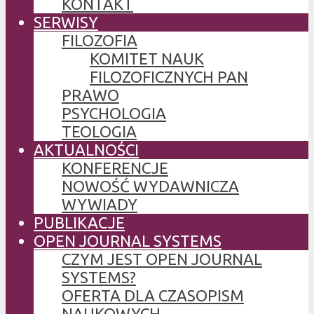
KONTAKT
SERWISY
FILOZOFIA
KOMITET NAUK
FILOZOFICZNYCH PAN
PRAWO
PSYCHOLOGIA
TEOLOGIA
AKTUALNOŚCI
KONFERENCJE
NOWOŚĆ WYDAWNICZA
WYWIADY
PUBLIKACJE
OPEN JOURNAL SYSTEMS
CZYM JEST OPEN JOURNAL
SYSTEMS?
OFERTA DLA CZASOPISM
NAUKOWYCH