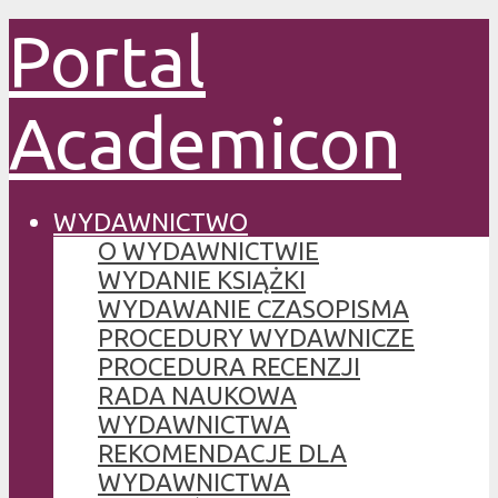
Portal
Academicon
WYDAWNICTWO
O WYDAWNICTWIE
WYDANIE KSIĄŻKI
WYDAWANIE CZASOPISMA
PROCEDURY WYDAWNICZE
PROCEDURA RECENZJI
RADA NAUKOWA
WYDAWNICTWA
REKOMENDACJE DLA
WYDAWNICTWA