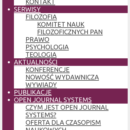
KONTAKT
SERWISY
FILOZOFIA
KOMITET NAUK
FILOZOFICZNYCH PAN
PRAWO
PSYCHOLOGIA
TEOLOGIA
AKTUALNOŚCI
KONFERENCJE
NOWOŚĆ WYDAWNICZA
WYWIADY
PUBLIKACJE
OPEN JOURNAL SYSTEMS
CZYM JEST OPEN JOURNAL
SYSTEMS?
OFERTA DLA CZASOPISM
NAUKOWYCH