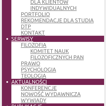
DLA KLIENTÓW
INDYWIDUALNYCH
PORTFOLIO
REKOMENDACJE DLA STUDIA
DTP
KONTAKT
SERWISY
FILOZOFIA
KOMITET NAUK
FILOZOFICZNYCH PAN
PRAWO
PSYCHOLOGIA
TEOLOGIA
AKTUALNOŚCI
KONFERENCJE
NOWOŚĆ WYDAWNICZA
WYWIADY