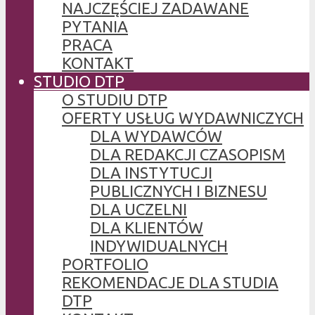
NAJCZĘŚCIEJ ZADAWANE
PYTANIA
PRACA
KONTAKT
STUDIO DTP
O STUDIU DTP
OFERTY USŁUG WYDAWNICZYCH
DLA WYDAWCÓW
DLA REDAKCJI CZASOPISM
DLA INSTYTUCJI
PUBLICZNYCH I BIZNESU
DLA UCZELNI
DLA KLIENTÓW
INDYWIDUALNYCH
PORTFOLIO
REKOMENDACJE DLA STUDIA
DTP