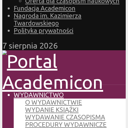
Oferta dla czasopism naukowych
Fundacja Academicon
Nagroda im. Kazimierza
Twardowskiego
Polityka prywatności
7 sierpnia 2026
WYDAWNICTWO
O WYDAWNICTWIE
WYDANIE KSIĄŻKI
WYDAWANIE CZASOPISMA
PROCEDURY WYDAWNICZE