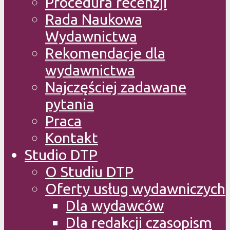
Procedura recenzji
Rada Naukowa
Wydawnictwa
Rekomendacje dla
wydawnictwa
Najczęściej zadawane
pytania
Praca
Kontakt
Studio DTP
O Studiu DTP
Oferty usług wydawniczych
Dla wydawców
Dla redakcji czasopism