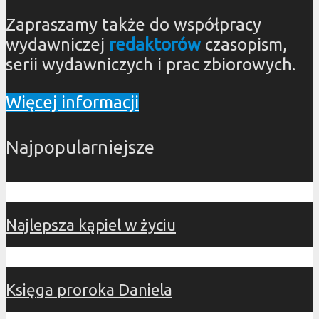
Zapraszamy także do współpracy
wydawniczej
redaktorów
czasopism,
serii wydawniczych i prac zbiorowych.
Więcej informacji
Najpopularniejsze
Najlepsza kąpiel w życiu
Księga proroka Daniela