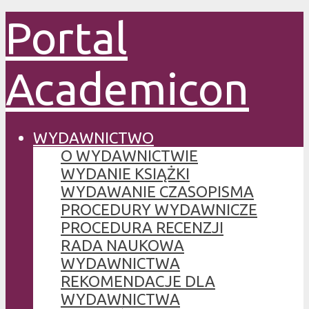
Portal
Academicon
WYDAWNICTWO
O WYDAWNICTWIE
WYDANIE KSIĄŻKI
WYDAWANIE CZASOPISMA
PROCEDURY WYDAWNICZE
PROCEDURA RECENZJI
RADA NAUKOWA
WYDAWNICTWA
REKOMENDACJE DLA
WYDAWNICTWA