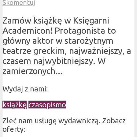
Skomentuj
Zamów książkę w Księgarni
Academicon! Protagonista to
główny aktor w starożytnym
teatrze greckim, najważniejszy, a
czasem najwybitniejszy. W
zamierzonych...
Wydaj z nami:
książkę
czasopismo
Zleć nam usługę wydawniczą. Zobacz
oferty: