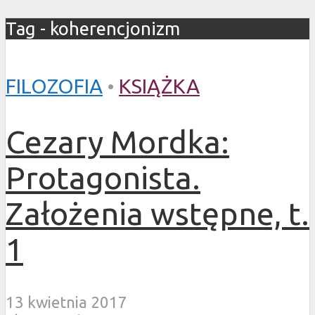
Tag - koherencjonizm
FILOZOFIA
•
KSIĄŻKA
Cezary Mordka:
Protagonista.
Założenia wstępne, t.
1
13 kwietnia 2017