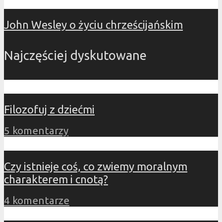
John Wesley o życiu chrześcijańskim
Najczęściej dyskutowane
Filozofuj z dziećmi
5 komentarzy
Czy istnieje coś, co zwiemy moralnym
charakterem i cnotą?
4 komentarze