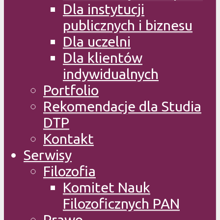
Dla instytucji
publicznych i biznesu
Dla uczelni
Dla klientów
indywidualnych
Portfolio
Rekomendacje dla Studia
DTP
Kontakt
Serwisy
Filozofia
Komitet Nauk
Filozoficznych PAN
Prawo