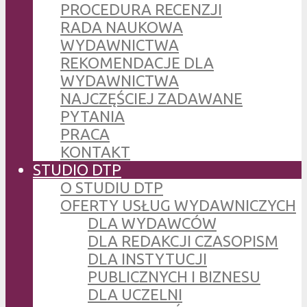
PROCEDURA RECENZJI
RADA NAUKOWA
WYDAWNICTWA
REKOMENDACJE DLA
WYDAWNICTWA
NAJCZĘŚCIEJ ZADAWANE
PYTANIA
PRACA
KONTAKT
STUDIO DTP
O STUDIU DTP
OFERTY USŁUG WYDAWNICZYCH
DLA WYDAWCÓW
DLA REDAKCJI CZASOPISM
DLA INSTYTUCJI
PUBLICZNYCH I BIZNESU
DLA UCZELNI