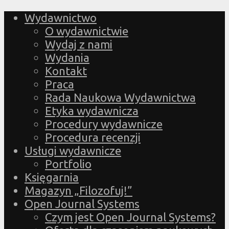
Wydawnictwo
O wydawnictwie
Wydaj z nami
Wydania
Kontakt
Praca
Rada Naukowa Wydawnictwa
Etyka wydawnicza
Procedury wydawnicze
Procedura recenzji
Usługi wydawnicze
Portfolio
Księgarnia
Magazyn „Filozofuj!”
Open Journal Systems
Czym jest Open Journal Systems?