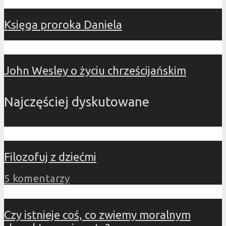
Księga proroka Daniela
John Wesley o życiu chrześcijańskim
Najczęściej dyskutowane
Filozofuj z dziećmi
5 komentarzy
Czy istnieje coś, co zwiemy moralnym