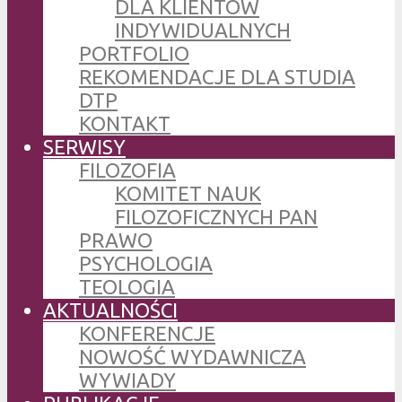
DLA KLIENTÓW
INDYWIDUALNYCH
PORTFOLIO
REKOMENDACJE DLA STUDIA
DTP
KONTAKT
SERWISY
FILOZOFIA
KOMITET NAUK
FILOZOFICZNYCH PAN
PRAWO
PSYCHOLOGIA
TEOLOGIA
AKTUALNOŚCI
KONFERENCJE
NOWOŚĆ WYDAWNICZA
WYWIADY