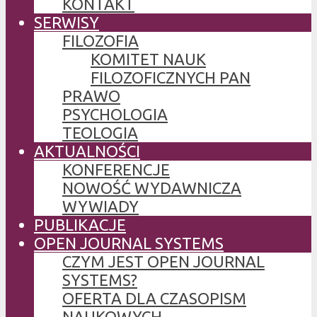
KONTAKT
SERWISY
FILOZOFIA
KOMITET NAUK
FILOZOFICZNYCH PAN
PRAWO
PSYCHOLOGIA
TEOLOGIA
AKTUALNOŚCI
KONFERENCJE
NOWOŚĆ WYDAWNICZA
WYWIADY
PUBLIKACJE
OPEN JOURNAL SYSTEMS
CZYM JEST OPEN JOURNAL
SYSTEMS?
OFERTA DLA CZASOPISM
NAUKOWYCH