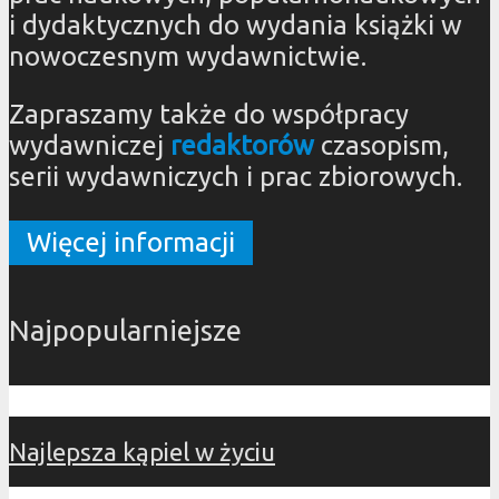
i dydaktycznych do wydania książki w
nowoczesnym wydawnictwie.
Zapraszamy także do współpracy
wydawniczej
redaktorów
czasopism,
serii wydawniczych i prac zbiorowych.
Więcej informacji
Najpopularniejsze
Najlepsza kąpiel w życiu