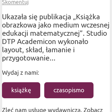
Skomentuj
Ukazała się publikacja „Książka
obrazkowa jako medium wczesnej
edukacji matematycznej”. Studio
DTP Academicon wykonało
layout, skład, łamanie i
przygotowanie...
Wydaj z nami:
książkę
czasopismo
Zleć nam usługę wydawniczą. Zobacz