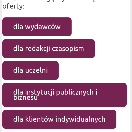
oferty:
dla wydawców
dla redakcji czasopism
dla uczelni
dla instytucji publicznych i
biznesu
dla klientów indywidualnych