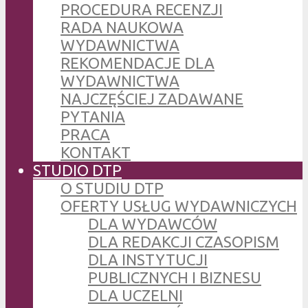
PROCEDURA RECENZJI
RADA NAUKOWA
WYDAWNICTWA
REKOMENDACJE DLA
WYDAWNICTWA
NAJCZĘŚCIEJ ZADAWANE
PYTANIA
PRACA
KONTAKT
STUDIO DTP
O STUDIU DTP
OFERTY USŁUG WYDAWNICZYCH
DLA WYDAWCÓW
DLA REDAKCJI CZASOPISM
DLA INSTYTUCJI
PUBLICZNYCH I BIZNESU
DLA UCZELNI