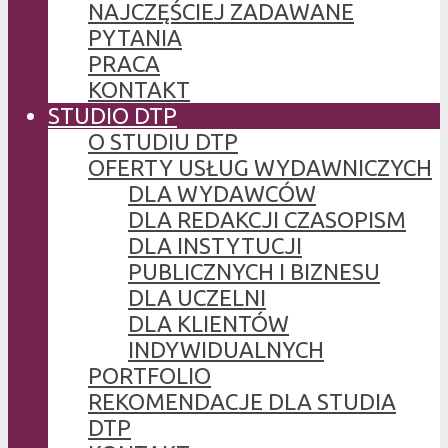
NAJCZĘŚCIEJ ZADAWANE
PYTANIA
PRACA
KONTAKT
STUDIO DTP
O STUDIU DTP
OFERTY USŁUG WYDAWNICZYCH
DLA WYDAWCÓW
DLA REDAKCJI CZASOPISM
DLA INSTYTUCJI
PUBLICZNYCH I BIZNESU
DLA UCZELNI
DLA KLIENTÓW
INDYWIDUALNYCH
PORTFOLIO
REKOMENDACJE DLA STUDIA
DTP