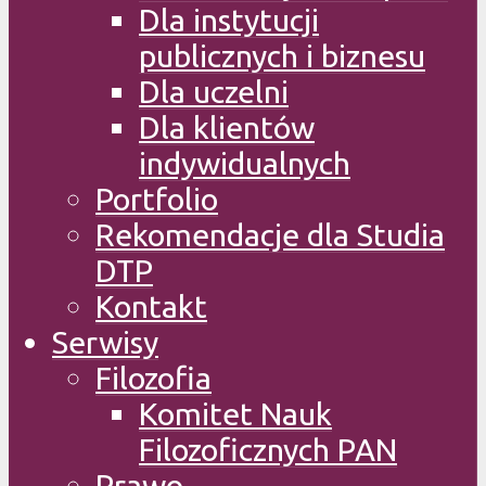
Dla instytucji
publicznych i biznesu
Dla uczelni
Dla klientów
indywidualnych
Portfolio
Rekomendacje dla Studia
DTP
Kontakt
Serwisy
Filozofia
Komitet Nauk
Filozoficznych PAN
Prawo