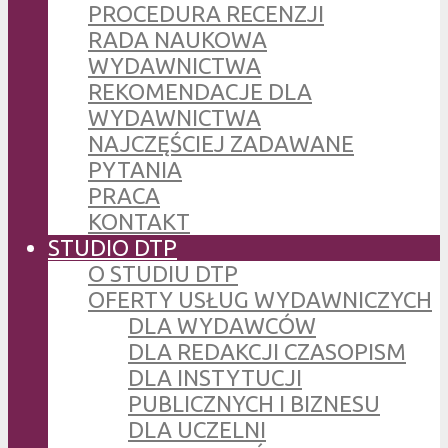
PROCEDURA RECENZJI
RADA NAUKOWA
WYDAWNICTWA
REKOMENDACJE DLA
WYDAWNICTWA
NAJCZĘŚCIEJ ZADAWANE
PYTANIA
PRACA
KONTAKT
STUDIO DTP
O STUDIU DTP
OFERTY USŁUG WYDAWNICZYCH
DLA WYDAWCÓW
DLA REDAKCJI CZASOPISM
DLA INSTYTUCJI
PUBLICZNYCH I BIZNESU
DLA UCZELNI