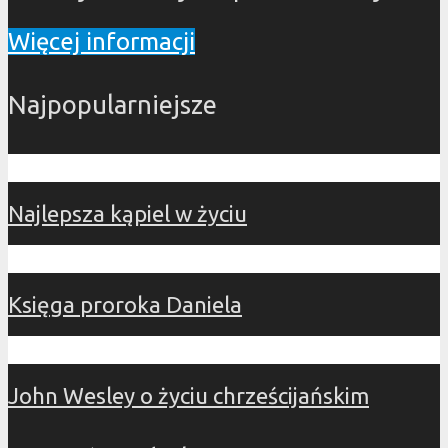
Więcej informacji
Najpopularniejsze
Najlepsza kąpiel w życiu
Księga proroka Daniela
John Wesley o życiu chrześcijańskim