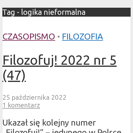
Tag - logika nieformalna
CZASOPISMO
•
FILOZOFIA
Filozofuj! 2022 nr 5
(47)
25 października 2022
1 komentarz
Ukazał się kolejny numer
„Filozofuj!” – jedynego w Polsce