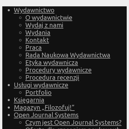
Wydawnictwo
O wydawnictwie
Wydaj z nami
Wydania
Kontakt
Praca
Rada Naukowa Wydawnictwa
Etyka wydawnicza
Procedury wydawnicze
Procedura recenzji
Usługi wydawnicze
Portfolio
Księgarnia
Magazyn „Filozofuj!”
Open Journal Systems
Czym jest Open Journal Systems?