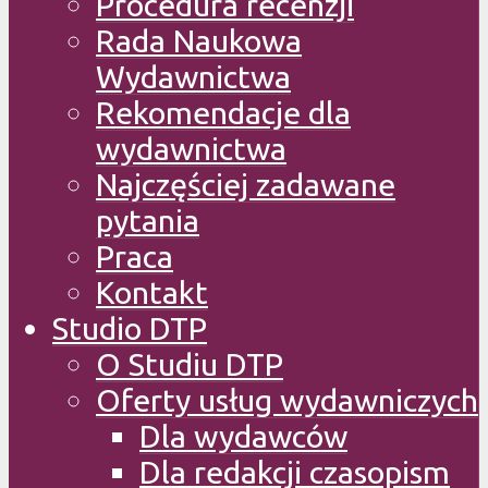
Procedura recenzji
Rada Naukowa
Wydawnictwa
Rekomendacje dla
wydawnictwa
Najczęściej zadawane
pytania
Praca
Kontakt
Studio DTP
O Studiu DTP
Oferty usług wydawniczych
Dla wydawców
Dla redakcji czasopism