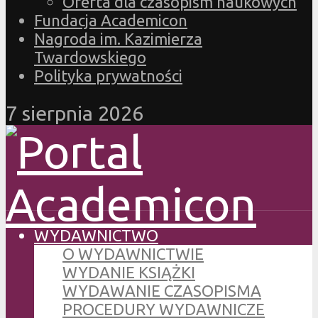
Oferta dla czasopism naukowych
Fundacja Academicon
Nagroda im. Kazimierza
Twardowskiego
Polityka prywatności
7 sierpnia 2026
WYDAWNICTWO
O WYDAWNICTWIE
WYDANIE KSIĄŻKI
WYDAWANIE CZASOPISMA
PROCEDURY WYDAWNICZE