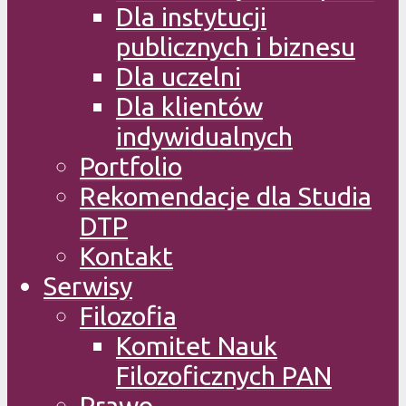
Dla instytucji
publicznych i biznesu
Dla uczelni
Dla klientów
indywidualnych
Portfolio
Rekomendacje dla Studia
DTP
Kontakt
Serwisy
Filozofia
Komitet Nauk
Filozoficznych PAN
Prawo