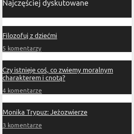
Najczęściej dyskutowane
Filozofuj z dziećmi
5 komentarzy
Czy istnieje coś, co zwiemy moralnym
charakterem i cnotą?
4 komentarze
Monika Trypuz: Jeżozwierze
3 komentarze