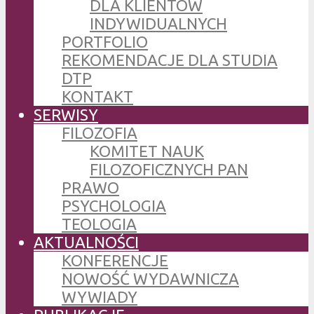
DLA KLIENTÓW
INDYWIDUALNYCH
PORTFOLIO
REKOMENDACJE DLA STUDIA
DTP
KONTAKT
SERWISY
FILOZOFIA
KOMITET NAUK
FILOZOFICZNYCH PAN
PRAWO
PSYCHOLOGIA
TEOLOGIA
AKTUALNOŚCI
KONFERENCJE
NOWOŚĆ WYDAWNICZA
WYWIADY