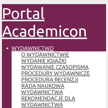
Portal
Academicon
WYDAWNICTWO
O WYDAWNICTWIE
WYDANIE KSIĄŻKI
WYDAWANIE CZASOPISMA
PROCEDURY WYDAWNICZE
PROCEDURA RECENZJI
RADA NAUKOWA
WYDAWNICTWA
REKOMENDACJE DLA
WYDAWNICTWA