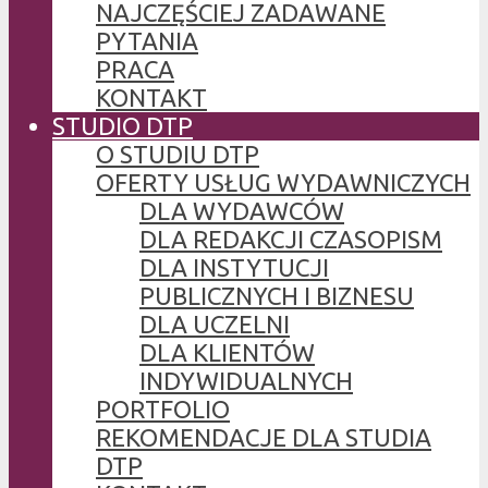
NAJCZĘŚCIEJ ZADAWANE
PYTANIA
PRACA
KONTAKT
STUDIO DTP
O STUDIU DTP
OFERTY USŁUG WYDAWNICZYCH
DLA WYDAWCÓW
DLA REDAKCJI CZASOPISM
DLA INSTYTUCJI
PUBLICZNYCH I BIZNESU
DLA UCZELNI
DLA KLIENTÓW
INDYWIDUALNYCH
PORTFOLIO
REKOMENDACJE DLA STUDIA
DTP