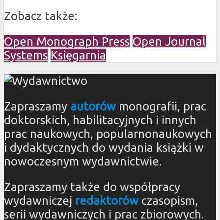
Zobacz także:
Open Monograph Press
Open Journal
Systems
Księgarnia
Zapraszamy
autorów
monografii, prac
doktorskich, habilitacyjnych i innych
prac naukowych, popularnonaukowych
i dydaktycznych do wydania książki w
nowoczesnym wydawnictwie.
Zapraszamy także do współpracy
wydawniczej
redaktorów
czasopism,
serii wydawniczych i prac zbiorowych.