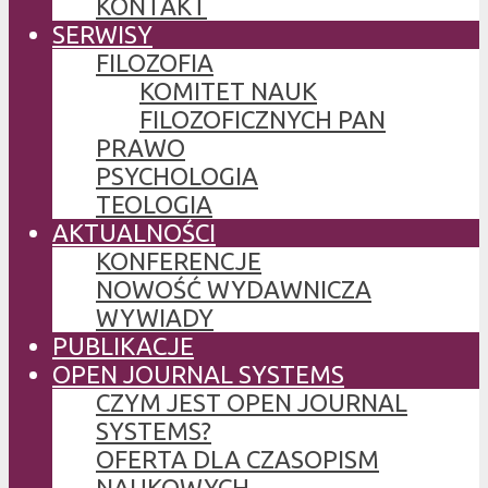
KONTAKT
SERWISY
FILOZOFIA
KOMITET NAUK
FILOZOFICZNYCH PAN
PRAWO
PSYCHOLOGIA
TEOLOGIA
AKTUALNOŚCI
KONFERENCJE
NOWOŚĆ WYDAWNICZA
WYWIADY
PUBLIKACJE
OPEN JOURNAL SYSTEMS
CZYM JEST OPEN JOURNAL
SYSTEMS?
OFERTA DLA CZASOPISM
NAUKOWYCH