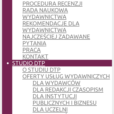
PROCEDURA RECENZJI
RADA NAUKOWA
WYDAWNICTWA
REKOMENDACJE DLA
WYDAWNICTWA
NAJCZĘŚCIEJ ZADAWANE
PYTANIA
PRACA
KONTAKT
STUDIO DTP
O STUDIU DTP
OFERTY USŁUG WYDAWNICZYCH
DLA WYDAWCÓW
DLA REDAKCJI CZASOPISM
DLA INSTYTUCJI
PUBLICZNYCH I BIZNESU
DLA UCZELNI