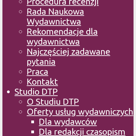
Procedura recenzji
Rada Naukowa
Wydawnictwa
Rekomendacje dla
wydawnictwa
Najczęściej zadawane
pytania
Praca
Kontakt
Studio DTP
O Studiu DTP
Oferty usług wydawniczych
Dla wydawców
Dla redakcji czasopism