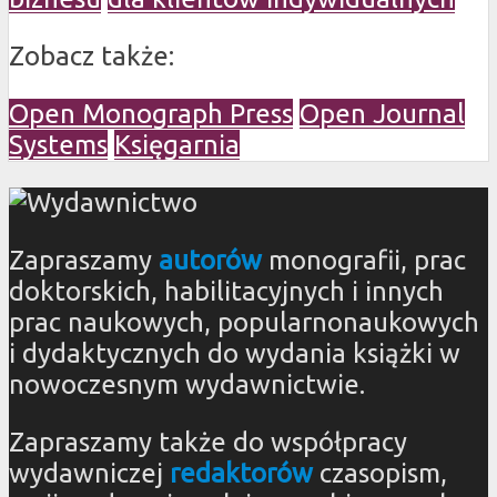
Zobacz także:
Open Monograph Press
Open Journal
Systems
Księgarnia
Zapraszamy
autorów
monografii, prac
doktorskich, habilitacyjnych i innych
prac naukowych, popularnonaukowych
i dydaktycznych do wydania książki w
nowoczesnym wydawnictwie.
Zapraszamy także do współpracy
wydawniczej
redaktorów
czasopism,