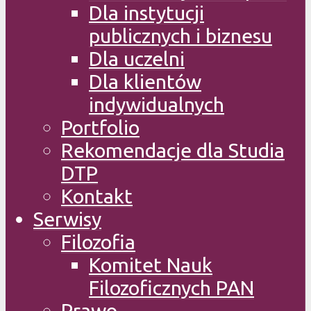
Dla instytucji
publicznych i biznesu
Dla uczelni
Dla klientów
indywidualnych
Portfolio
Rekomendacje dla Studia
DTP
Kontakt
Serwisy
Filozofia
Komitet Nauk
Filozoficznych PAN
Prawo