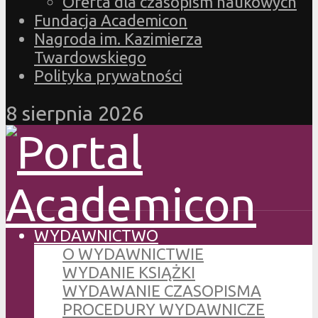
Oferta dla czasopism naukowych
Fundacja Academicon
Nagroda im. Kazimierza
Twardowskiego
Polityka prywatności
8 sierpnia 2026
WYDAWNICTWO
O WYDAWNICTWIE
WYDANIE KSIĄŻKI
WYDAWANIE CZASOPISMA
PROCEDURY WYDAWNICZE