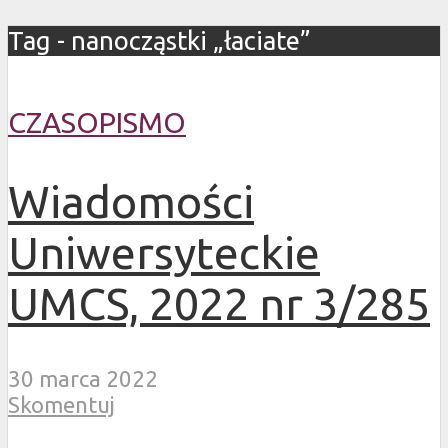
Tag - nanocząstki „łaciate”
CZASOPISMO
Wiadomości
Uniwersyteckie
UMCS, 2022 nr 3/285
30 marca 2022
Skomentuj