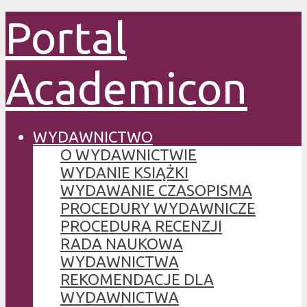
Portal
Academicon
WYDAWNICTWO
O WYDAWNICTWIE
WYDANIE KSIĄŻKI
WYDAWANIE CZASOPISMA
PROCEDURY WYDAWNICZE
PROCEDURA RECENZJI
RADA NAUKOWA
WYDAWNICTWA
REKOMENDACJE DLA
WYDAWNICTWA