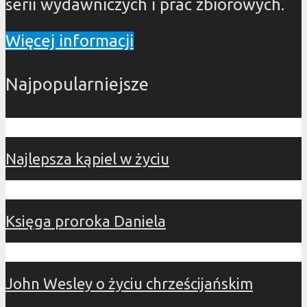
serii wydawniczych i prac zbiorowych.
Więcej informacji
Najpopularniejsze
Najlepsza kąpiel w życiu
Księga proroka Daniela
John Wesley o życiu chrześcijańskim