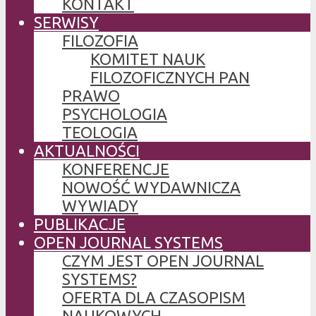
KONTAKT
SERWISY
FILOZOFIA
KOMITET NAUK
FILOZOFICZNYCH PAN
PRAWO
PSYCHOLOGIA
TEOLOGIA
AKTUALNOŚCI
KONFERENCJE
NOWOŚĆ WYDAWNICZA
WYWIADY
PUBLIKACJE
OPEN JOURNAL SYSTEMS
CZYM JEST OPEN JOURNAL
SYSTEMS?
OFERTA DLA CZASOPISM
NAUKOWYCH