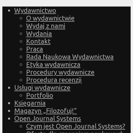
Wydawnictwo
O wydawnictwie
Wydaj z nami
Wydania
Kontakt
Praca
Rada Naukowa Wydawnictwa
Etyka wydawnicza
Procedury wydawnicze
Procedura recenzji
Usługi wydawnicze
Portfolio
Księgarnia
Magazyn „Filozofuj!”
Open Journal Systems
Czym jest Open Journal Systems?