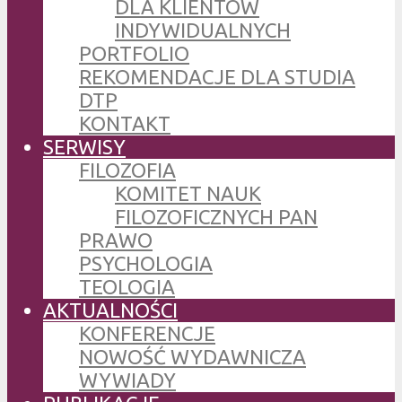
DLA KLIENTÓW
INDYWIDUALNYCH
PORTFOLIO
REKOMENDACJE DLA STUDIA
DTP
KONTAKT
SERWISY
FILOZOFIA
KOMITET NAUK
FILOZOFICZNYCH PAN
PRAWO
PSYCHOLOGIA
TEOLOGIA
AKTUALNOŚCI
KONFERENCJE
NOWOŚĆ WYDAWNICZA
WYWIADY