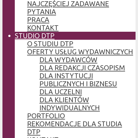
NAJCZĘŚCIEJ ZADAWANE
PYTANIA
PRACA
KONTAKT
STUDIO DTP
O STUDIU DTP
OFERTY USŁUG WYDAWNICZYCH
DLA WYDAWCÓW
DLA REDAKCJI CZASOPISM
DLA INSTYTUCJI
PUBLICZNYCH I BIZNESU
DLA UCZELNI
DLA KLIENTÓW
INDYWIDUALNYCH
PORTFOLIO
REKOMENDACJE DLA STUDIA
DTP