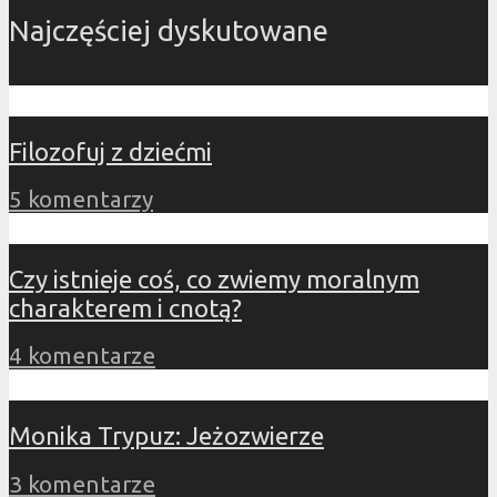
Najczęściej dyskutowane
Filozofuj z dziećmi
5 komentarzy
Czy istnieje coś, co zwiemy moralnym
charakterem i cnotą?
4 komentarze
Monika Trypuz: Jeżozwierze
3 komentarze