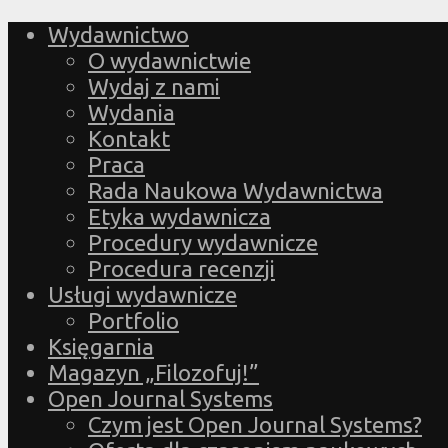
Wydawnictwo
O wydawnictwie
Wydaj z nami
Wydania
Kontakt
Praca
Rada Naukowa Wydawnictwa
Etyka wydawnicza
Procedury wydawnicze
Procedura recenzji
Usługi wydawnicze
Portfolio
Księgarnia
Magazyn „Filozofuj!”
Open Journal Systems
Czym jest Open Journal Systems?