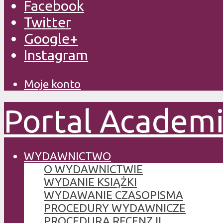
Facebook
Twitter
Google+
Instagram
Moje konto
Portal Academ
WYDAWNICTWO
O WYDAWNICTWIE
WYDANIE KSIĄŻKI
WYDAWANIE CZASOPISMA
PROCEDURY WYDAWNICZE
PROCEDURA RECENZJI