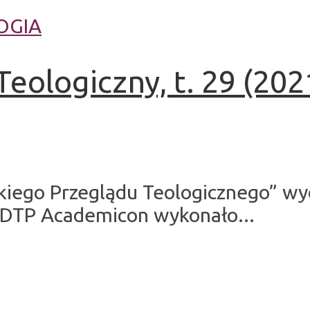
OGIA
eologiczny, t. 29 (2021
kiego Przeglądu Teologicznego” wy
 DTP Academicon wykonało...