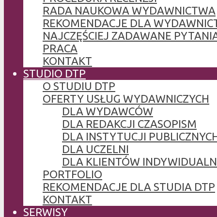
RADA NAUKOWA WYDAWNICTWA
REKOMENDACJE DLA WYDAWNIC
NAJCZĘŚCIEJ ZADAWANE PYTANI
PRACA
KONTAKT
STUDIO DTP
O STUDIU DTP
OFERTY USŁUG WYDAWNICZYCH
DLA WYDAWCÓW
DLA REDAKCJI CZASOPISM
DLA INSTYTUCJI PUBLICZNYCH
DLA UCZELNI
DLA KLIENTÓW INDYWIDUAL
PORTFOLIO
REKOMENDACJE DLA STUDIA DTP
KONTAKT
SERWISY