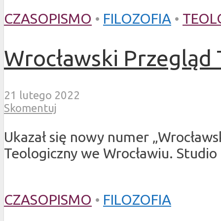
CZASOPISMO
•
FILOZOFIA
•
TEOL
Wrocławski Przegląd T
21 lutego 2022
Skomentuj
Ukazał się nowy numer „Wrocławs
Teologiczny we Wrocławiu. Studio
CZASOPISMO
•
FILOZOFIA