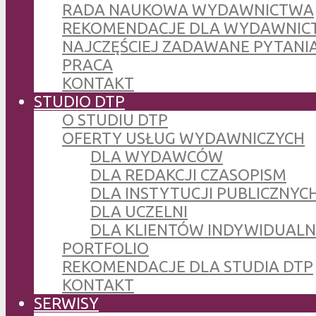
RADA NAUKOWA WYDAWNICTWA
REKOMENDACJE DLA WYDAWNIC
NAJCZĘŚCIEJ ZADAWANE PYTANI
PRACA
KONTAKT
STUDIO DTP
O STUDIU DTP
OFERTY USŁUG WYDAWNICZYCH
DLA WYDAWCÓW
DLA REDAKCJI CZASOPISM
DLA INSTYTUCJI PUBLICZNYCH
DLA UCZELNI
DLA KLIENTÓW INDYWIDUAL
PORTFOLIO
REKOMENDACJE DLA STUDIA DTP
KONTAKT
SERWISY