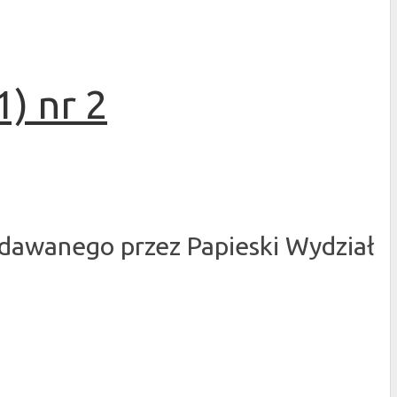
) nr 2
dawanego przez Papieski Wydział