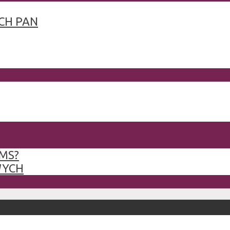
CH PAN
MS?
WYCH