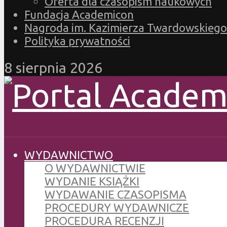
Oferta dla czasopism naukowych
Fundacja Academicon
Nagroda im. Kazimierza Twardowskiego
Polityka prywatności
8 sierpnia 2026
WYDAWNICTWO
O WYDAWNICTWIE
WYDANIE KSIĄŻKI
WYDAWANIE CZASOPISMA
PROCEDURY WYDAWNICZE
PROCEDURA RECENZJI