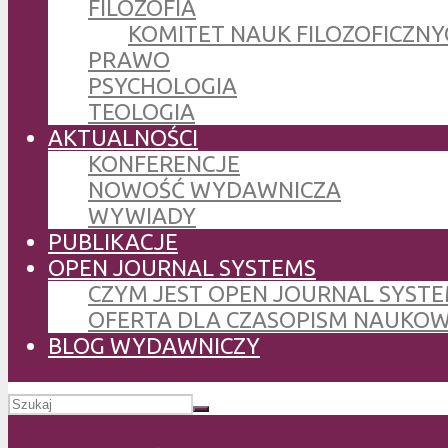
FILOZOFIA
KOMITET NAUK FILOZOFICZNY
PRAWO
PSYCHOLOGIA
TEOLOGIA
AKTUALNOŚCI
KONFERENCJE
NOWOŚĆ WYDAWNICZA
WYWIADY
PUBLIKACJE
OPEN JOURNAL SYSTEMS
CZYM JEST OPEN JOURNAL SYSTE
OFERTA DLA CZASOPISM NAUKO
BLOG WYDAWNICZY