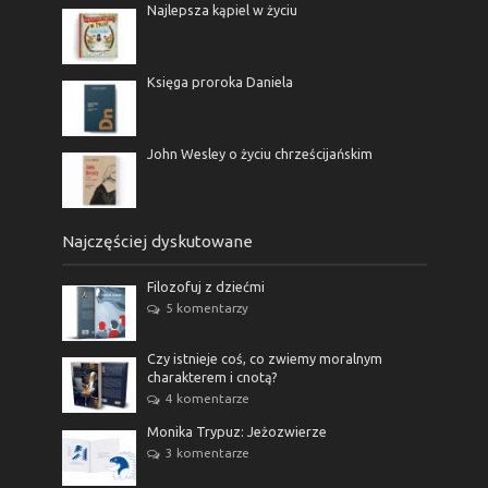
Najlepsza kąpiel w życiu
Księga proroka Daniela
John Wesley o życiu chrześcijańskim
Najczęściej dyskutowane
Filozofuj z dziećmi
5 komentarzy
Czy istnieje coś, co zwiemy moralnym
charakterem i cnotą?
4 komentarze
Monika Trypuz: Jeżozwierze
3 komentarze