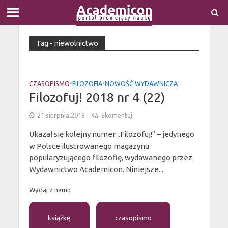
Tag - niewolnictwo
CZASOPISMO
•
FILOZOFIA
•
NOWOŚĆ WYDAWNICZA
Filozofuj! 2018 nr 4 (22)
21 sierpnia 2018
Skomentuj
Ukazał się kolejny numer „Filozofuj!” – jedynego
w Polsce ilustrowanego magazynu
popularyzującego filozofię, wydawanego przez
Wydawnictwo Academicon. Niniejsze...
Wydaj z nami:
książkę
czasopismo