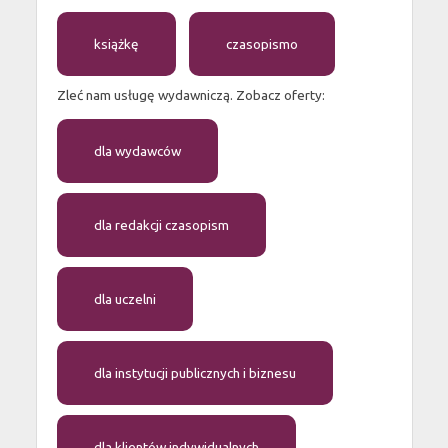
książkę
czasopismo
Zleć nam usługę wydawniczą. Zobacz oferty:
dla wydawców
dla redakcji czasopism
dla uczelni
dla instytucji publicznych i biznesu
dla klientów indywidualnych