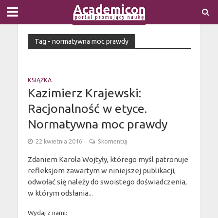
Tag - normatywna moc prawdy
KSIĄŻKA
Kazimierz Krajewski:
Racjonalność w etyce.
Normatywna moc prawdy
22 kwietnia 2016
Skomentuj
Zdaniem Karola Wojtyły, którego myśl patronuje
refleksjom zawartym w niniejszej publikacji,
odwołać się należy do swoistego doświadczenia,
w którym odsłania...
Wydaj z nami: