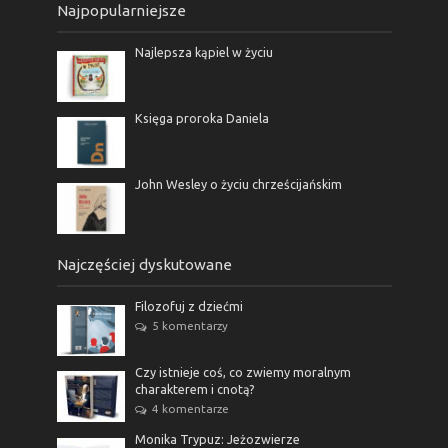
Najpopularniejsze
Najlepsza kąpiel w życiu
Księga proroka Daniela
John Wesley o życiu chrześcijańskim
Najczęściej dyskutowane
Filozofuj z dziećmi
5 komentarzy
Czy istnieje coś, co zwiemy moralnym
charakterem i cnotą?
4 komentarze
Monika Trypuz: Jeżozwierze