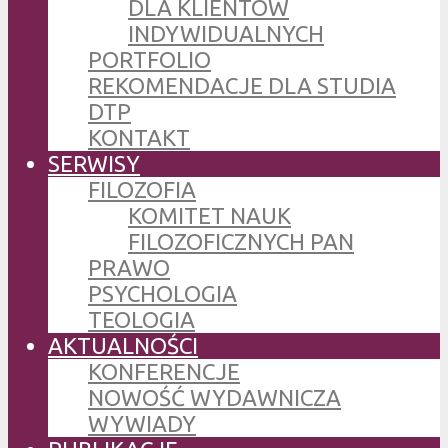
DLA KLIENTÓW
INDYWIDUALNYCH
PORTFOLIO
REKOMENDACJE DLA STUDIA
DTP
KONTAKT
SERWISY
FILOZOFIA
KOMITET NAUK
FILOZOFICZNYCH PAN
PRAWO
PSYCHOLOGIA
TEOLOGIA
AKTUALNOŚCI
KONFERENCJE
NOWOŚĆ WYDAWNICZA
WYWIADY