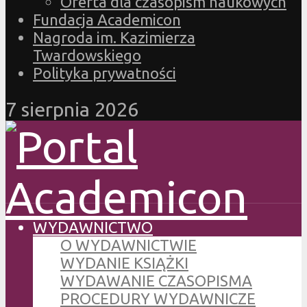
Oferta dla czasopism naukowych
Fundacja Academicon
Nagroda im. Kazimierza
Twardowskiego
Polityka prywatności
7 sierpnia 2026
WYDAWNICTWO
O WYDAWNICTWIE
WYDANIE KSIĄŻKI
WYDAWANIE CZASOPISMA
PROCEDURY WYDAWNICZE