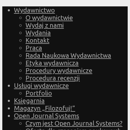
Wydawnictwo
O wydawnictwie
Wydaj z nami
Wydania
Kontakt
Praca
Rada Naukowa Wydawnictwa
Etyka wydawnicza
Procedury wydawnicze
Procedura recenzji
Usługi wydawnicze
Portfolio
Księgarnia
Magazyn „Filozofuj!”
Open Journal Systems
Czym jest Open Journal Systems?