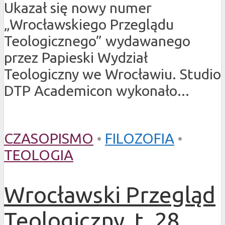
Ukazał się nowy numer
„Wrocławskiego Przeglądu
Teologicznego” wydawanego
przez Papieski Wydział
Teologiczny we Wrocławiu. Studio
DTP Academicon wykonało...
CZASOPISMO
•
FILOZOFIA
•
TEOLOGIA
Wrocławski Przegląd
Teologiczny, t. 28