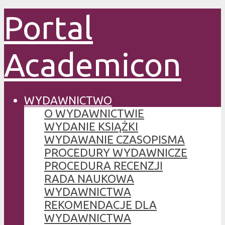
Portal
Academicon
WYDAWNICTWO
O WYDAWNICTWIE
WYDANIE KSIĄŻKI
WYDAWANIE CZASOPISMA
PROCEDURY WYDAWNICZE
PROCEDURA RECENZJI
RADA NAUKOWA
WYDAWNICTWA
REKOMENDACJE DLA
WYDAWNICTWA