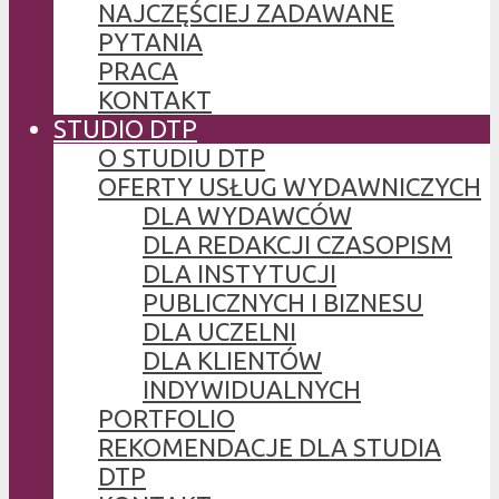
NAJCZĘŚCIEJ ZADAWANE
PYTANIA
PRACA
KONTAKT
STUDIO DTP
O STUDIU DTP
OFERTY USŁUG WYDAWNICZYCH
DLA WYDAWCÓW
DLA REDAKCJI CZASOPISM
DLA INSTYTUCJI
PUBLICZNYCH I BIZNESU
DLA UCZELNI
DLA KLIENTÓW
INDYWIDUALNYCH
PORTFOLIO
REKOMENDACJE DLA STUDIA
DTP