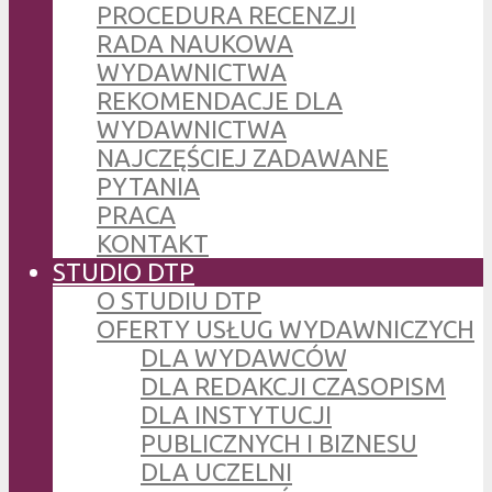
PROCEDURA RECENZJI
RADA NAUKOWA
WYDAWNICTWA
REKOMENDACJE DLA
WYDAWNICTWA
NAJCZĘŚCIEJ ZADAWANE
PYTANIA
PRACA
KONTAKT
STUDIO DTP
O STUDIU DTP
OFERTY USŁUG WYDAWNICZYCH
DLA WYDAWCÓW
DLA REDAKCJI CZASOPISM
DLA INSTYTUCJI
PUBLICZNYCH I BIZNESU
DLA UCZELNI