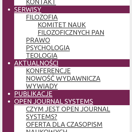
KONTAKT
SERWISY
FILOZOFIA
KOMITET NAUK
FILOZOFICZNYCH PAN
PRAWO
PSYCHOLOGIA
TEOLOGIA
AKTUALNOŚCI
KONFERENCJE
NOWOŚĆ WYDAWNICZA
WYWIADY
PUBLIKACJE
OPEN JOURNAL SYSTEMS
CZYM JEST OPEN JOURNAL
SYSTEMS?
OFERTA DLA CZASOPISM
NAUKOWYCH