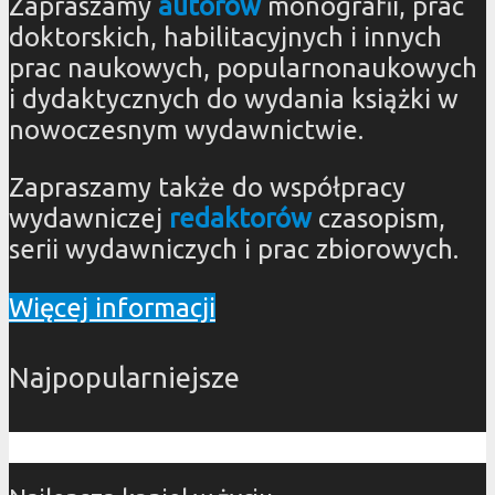
Zapraszamy
autorów
monografii, prac
doktorskich, habilitacyjnych i innych
prac naukowych, popularnonaukowych
i dydaktycznych do wydania książki w
nowoczesnym wydawnictwie.
Zapraszamy także do współpracy
wydawniczej
redaktorów
czasopism,
serii wydawniczych i prac zbiorowych.
Więcej informacji
Najpopularniejsze