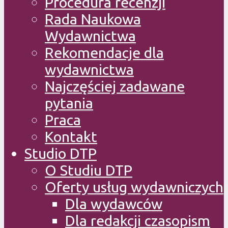
Procedura recenzji
Rada Naukowa
Wydawnictwa
Rekomendacje dla
wydawnictwa
Najczęściej zadawane
pytania
Praca
Kontakt
Studio DTP
O Studiu DTP
Oferty usług wydawniczych
Dla wydawców
Dla redakcji czasopism