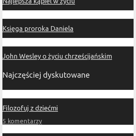
Najlepsza kąpiel w życiu
Księga proroka Daniela
John Wesley o życiu chrześcijańskim
Najczęściej dyskutowane
Filozofuj z dziećmi
5 komentarzy