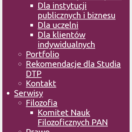
Dla instytucji
publicznych i biznesu
Dla uczelni
Dla klientów
indywidualnych
Portfolio
Rekomendacje dla Studia
DTP
Kontakt
Serwisy
Filozofia
Komitet Nauk
Filozoficznych PAN
Prawo