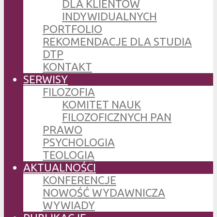
DLA KLIENTÓW
INDYWIDUALNYCH
PORTFOLIO
REKOMENDACJE DLA STUDIA
DTP
KONTAKT
SERWISY
FILOZOFIA
KOMITET NAUK
FILOZOFICZNYCH PAN
PRAWO
PSYCHOLOGIA
TEOLOGIA
AKTUALNOŚCI
KONFERENCJE
NOWOŚĆ WYDAWNICZA
WYWIADY