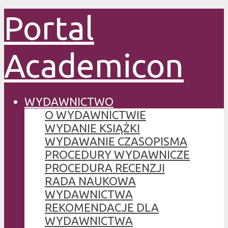
Portal
Academicon
WYDAWNICTWO
O WYDAWNICTWIE
WYDANIE KSIĄŻKI
WYDAWANIE CZASOPISMA
PROCEDURY WYDAWNICZE
PROCEDURA RECENZJI
RADA NAUKOWA
WYDAWNICTWA
REKOMENDACJE DLA
WYDAWNICTWA