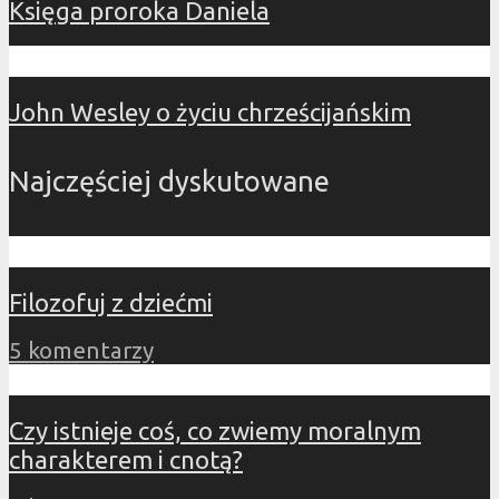
Księga proroka Daniela
John Wesley o życiu chrześcijańskim
Najczęściej dyskutowane
Filozofuj z dziećmi
5 komentarzy
Czy istnieje coś, co zwiemy moralnym
charakterem i cnotą?