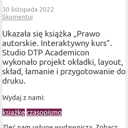
30 listopada 2022
Skomentuj
Ukazała się książka „Prawo
autorskie. Interaktywny kurs”.
Studio DTP Academicon
wykonało projekt okładki, layout,
skład, łamanie i przygotowanie do
druku.
Wydaj z nami:
książkę
czasopismo
Zleć nam usługę wydawniczą. Zobacz