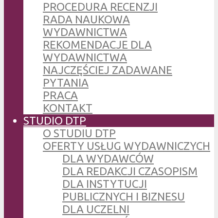
PROCEDURA RECENZJI
RADA NAUKOWA
WYDAWNICTWA
REKOMENDACJE DLA
WYDAWNICTWA
NAJCZĘŚCIEJ ZADAWANE
PYTANIA
PRACA
KONTAKT
STUDIO DTP
O STUDIU DTP
OFERTY USŁUG WYDAWNICZYCH
DLA WYDAWCÓW
DLA REDAKCJI CZASOPISM
DLA INSTYTUCJI
PUBLICZNYCH I BIZNESU
DLA UCZELNI