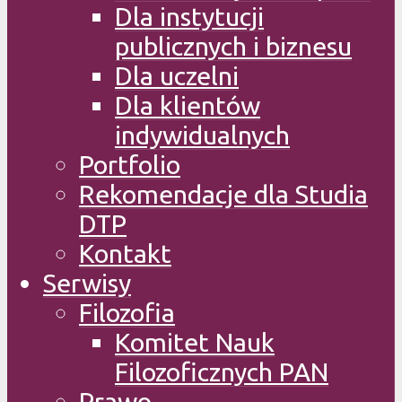
Dla instytucji
publicznych i biznesu
Dla uczelni
Dla klientów
indywidualnych
Portfolio
Rekomendacje dla Studia
DTP
Kontakt
Serwisy
Filozofia
Komitet Nauk
Filozoficznych PAN
Prawo