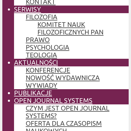
KONTAKT
SERWISY
FILOZOFIA
KOMITET NAUK
FILOZOFICZNYCH PAN
PRAWO
PSYCHOLOGIA
TEOLOGIA
AKTUALNOŚCI
KONFERENCJE
NOWOŚĆ WYDAWNICZA
WYWIADY
PUBLIKACJE
OPEN JOURNAL SYSTEMS
CZYM JEST OPEN JOURNAL
SYSTEMS?
OFERTA DLA CZASOPISM
NAUKOWYCH