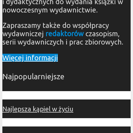
i dydaktycznych do wydania książki w
nowoczesnym wydawnictwie.
Zapraszamy także do współpracy
wydawniczej
redaktorów
czasopism,
serii wydawniczych i prac zbiorowych.
Więcej informacji
Najpopularniejsze
Najlepsza kąpiel w życiu