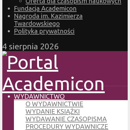
Oferta dla czasopism naukowych
Fundacja Academicon
Nagroda im. Kazimierza
Twardowskiego
Polityka prywatności
4 sierpnia 2026
WYDAWNICTWO
O WYDAWNICTWIE
WYDANIE KSIĄŻKI
WYDAWANIE CZASOPISMA
PROCEDURY WYDAWNICZE