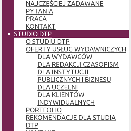
NAJCZĘŚCIEJ ZADAWANE
PYTANIA
PRACA
KONTAKT
STUDIO DTP
O STUDIU DTP
OFERTY USŁUG WYDAWNICZYCH
DLA WYDAWCÓW
DLA REDAKCJI CZASOPISM
DLA INSTYTUCJI
PUBLICZNYCH I BIZNESU
DLA UCZELNI
DLA KLIENTÓW
INDYWIDUALNYCH
PORTFOLIO
REKOMENDACJE DLA STUDIA
DTP