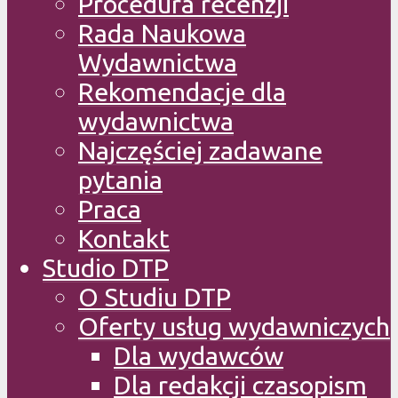
Procedura recenzji
Rada Naukowa
Wydawnictwa
Rekomendacje dla
wydawnictwa
Najczęściej zadawane
pytania
Praca
Kontakt
Studio DTP
O Studiu DTP
Oferty usług wydawniczych
Dla wydawców
Dla redakcji czasopism