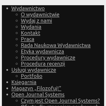
Wydawnictwo
O wydawnictwie
Wydaj z nami
Wydania
Kontakt
Praca
Rada Naukowa Wydawnictwa
Etyka wydawnicza
Procedury wydawnicze
Procedura recenzji
Usługi wydawnicze
Portfolio
Księgarnia
Magazyn „Filozofuj!”
Open Journal Systems
Czym jest Open Journal Systems?