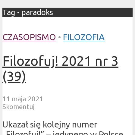
Tag - paradoks
CZASOPISMO
•
FILOZOFIA
Filozofuj! 2021 nr 3
(39)
11 maja 2021
Skomentuj
Ukazał się kolejny numer
„Filozofuj!” – jedynego w Polsce