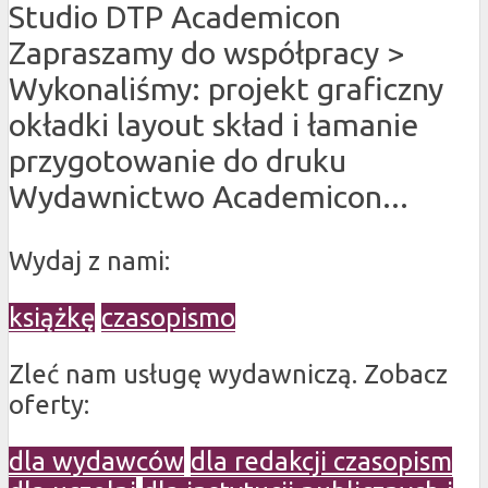
Studio DTP Academicon
Zapraszamy do współpracy >
Wykonaliśmy: projekt graficzny
okładki layout skład i łamanie
przygotowanie do druku
Wydawnictwo Academicon...
Wydaj z nami:
książkę
czasopismo
Zleć nam usługę wydawniczą. Zobacz
oferty:
dla wydawców
dla redakcji czasopism