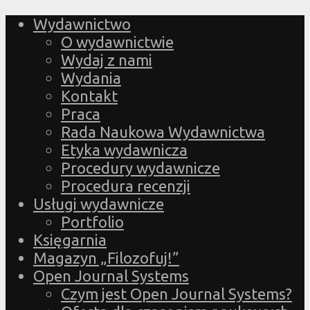
Wydawnictwo
O wydawnictwie
Wydaj z nami
Wydania
Kontakt
Praca
Rada Naukowa Wydawnictwa
Etyka wydawnicza
Procedury wydawnicze
Procedura recenzji
Usługi wydawnicze
Portfolio
Księgarnia
Magazyn „Filozofuj!”
Open Journal Systems
Czym jest Open Journal Systems?