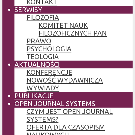
KONTAKT
SERWISY
FILOZOFIA
KOMITET NAUK
FILOZOFICZNYCH PAN
PRAWO
PSYCHOLOGIA
TEOLOGIA
AKTUALNOŚCI
KONFERENCJE
NOWOŚĆ WYDAWNICZA
WYWIADY
PUBLIKACJE
OPEN JOURNAL SYSTEMS
CZYM JEST OPEN JOURNAL
SYSTEMS?
OFERTA DLA CZASOPISM
NAUKOWYCH