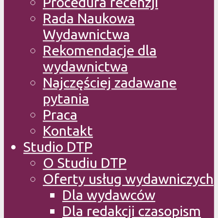
Procedura recenzji
Rada Naukowa
Wydawnictwa
Rekomendacje dla
wydawnictwa
Najczęściej zadawane
pytania
Praca
Kontakt
Studio DTP
O Studiu DTP
Oferty usług wydawniczych
Dla wydawców
Dla redakcji czasopism