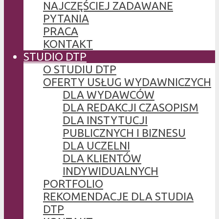
NAJCZĘŚCIEJ ZADAWANE
PYTANIA
PRACA
KONTAKT
STUDIO DTP
O STUDIU DTP
OFERTY USŁUG WYDAWNICZYCH
DLA WYDAWCÓW
DLA REDAKCJI CZASOPISM
DLA INSTYTUCJI
PUBLICZNYCH I BIZNESU
DLA UCZELNI
DLA KLIENTÓW
INDYWIDUALNYCH
PORTFOLIO
REKOMENDACJE DLA STUDIA
DTP