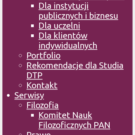
Dla instytucji
publicznych i biznesu
Dla uczelni
Dla klientów
indywidualnych
Portfolio
Rekomendacje dla Studia
DTP
Kontakt
Serwisy
Filozofia
Komitet Nauk
Filozoficznych PAN
Prawo