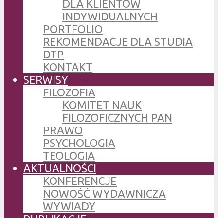
DLA KLIENTÓW
INDYWIDUALNYCH
PORTFOLIO
REKOMENDACJE DLA STUDIA
DTP
KONTAKT
SERWISY
FILOZOFIA
KOMITET NAUK
FILOZOFICZNYCH PAN
PRAWO
PSYCHOLOGIA
TEOLOGIA
AKTUALNOŚCI
KONFERENCJE
NOWOŚĆ WYDAWNICZA
WYWIADY