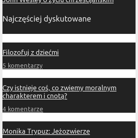
Najczęściej dyskutowane
Filozofuj z dziećmi
5 komentarzy
Czy istnieje coś, co zwiemy moralnym
charakterem i cnotą?
4 komentarze
Monika Trypuz: Jeżozwierze