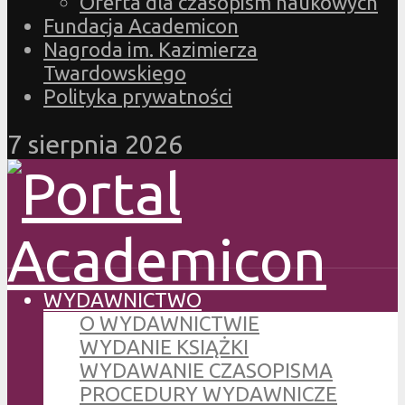
Oferta dla czasopism naukowych
Fundacja Academicon
Nagroda im. Kazimierza
Twardowskiego
Polityka prywatności
7 sierpnia 2026
WYDAWNICTWO
O WYDAWNICTWIE
WYDANIE KSIĄŻKI
WYDAWANIE CZASOPISMA
PROCEDURY WYDAWNICZE