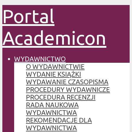
Portal
Academicon
WYDAWNICTWO
O WYDAWNICTWIE
WYDANIE KSIĄŻKI
WYDAWANIE CZASOPISMA
PROCEDURY WYDAWNICZE
PROCEDURA RECENZJI
RADA NAUKOWA
WYDAWNICTWA
REKOMENDACJE DLA
WYDAWNICTWA