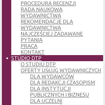
PROCEDURA RECENZJI
RADA NAUKOWA
WYDAWNICTWA
REKOMENDACJE DLA
WYDAWNICTWA
NAJCZĘŚCIEJ ZADAWANE
PYTANIA
PRACA
KONTAKT
STUDIO DTP
O STUDIU DTP
OFERTY USŁUG WYDAWNICZYCH
DLA WYDAWCÓW
DLA REDAKCJI CZASOPISM
DLA INSTYTUCJI
PUBLICZNYCH I BIZNESU
DLA UCZELNI