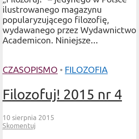
ilustrowanego magazynu
popularyzującego filozofię,
wydawanego przez Wydawnictwo
Academicon. Niniejsze...
CZASOPISMO
•
FILOZOFIA
Filozofuj! 2015 nr 4
10 sierpnia 2015
Skomentuj