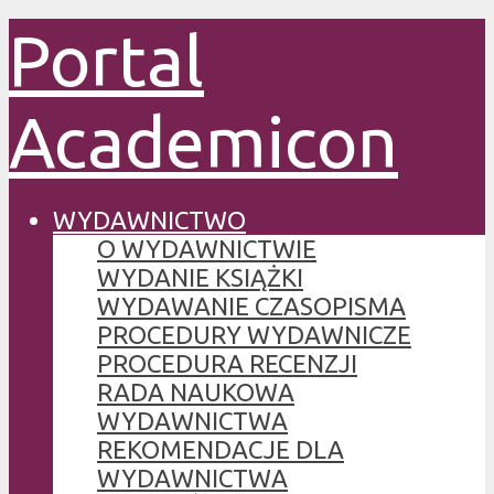
Portal
Academicon
WYDAWNICTWO
O WYDAWNICTWIE
WYDANIE KSIĄŻKI
WYDAWANIE CZASOPISMA
PROCEDURY WYDAWNICZE
PROCEDURA RECENZJI
RADA NAUKOWA
WYDAWNICTWA
REKOMENDACJE DLA
WYDAWNICTWA