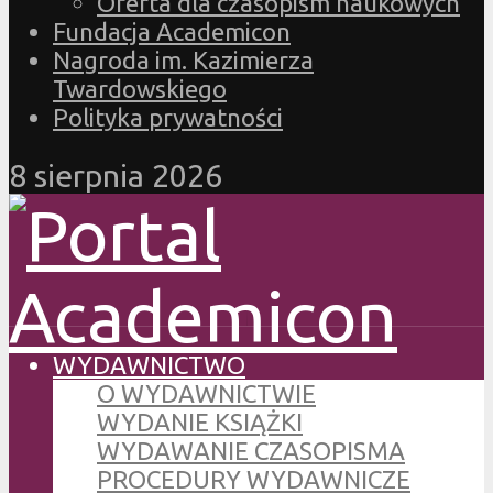
Oferta dla czasopism naukowych
Fundacja Academicon
Nagroda im. Kazimierza
Twardowskiego
Polityka prywatności
8 sierpnia 2026
WYDAWNICTWO
O WYDAWNICTWIE
WYDANIE KSIĄŻKI
WYDAWANIE CZASOPISMA
PROCEDURY WYDAWNICZE