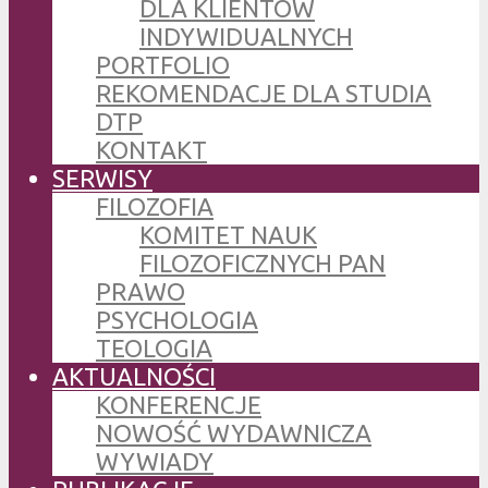
DLA KLIENTÓW
INDYWIDUALNYCH
PORTFOLIO
REKOMENDACJE DLA STUDIA
DTP
KONTAKT
SERWISY
FILOZOFIA
KOMITET NAUK
FILOZOFICZNYCH PAN
PRAWO
PSYCHOLOGIA
TEOLOGIA
AKTUALNOŚCI
KONFERENCJE
NOWOŚĆ WYDAWNICZA
WYWIADY