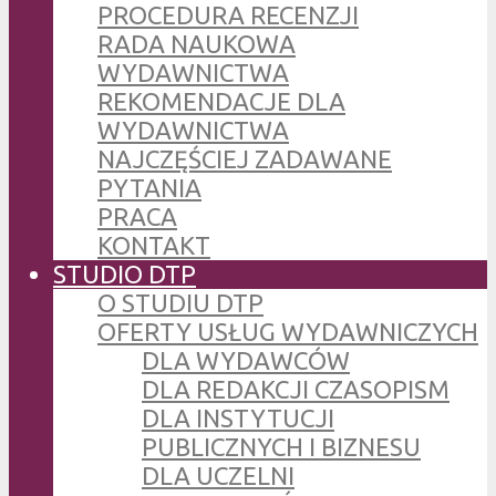
PROCEDURA RECENZJI
RADA NAUKOWA
WYDAWNICTWA
REKOMENDACJE DLA
WYDAWNICTWA
NAJCZĘŚCIEJ ZADAWANE
PYTANIA
PRACA
KONTAKT
STUDIO DTP
O STUDIU DTP
OFERTY USŁUG WYDAWNICZYCH
DLA WYDAWCÓW
DLA REDAKCJI CZASOPISM
DLA INSTYTUCJI
PUBLICZNYCH I BIZNESU
DLA UCZELNI