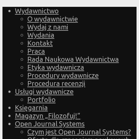
Wydawnictwo
O wydawnictwie
Wydaj z nami
Wydania
Kontakt
Praca
Rada Naukowa Wydawnictwa
Etyka wydawnicza
Procedury wydawnicze
Procedura recenzji
Usługi wydawnicze
Portfolio
Księgarnia
Magazyn „Filozofuj!”
Open Journal Systems
Czym jest Open Journal Systems?