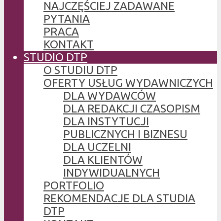
NAJCZĘŚCIEJ ZADAWANE
PYTANIA
PRACA
KONTAKT
STUDIO DTP
O STUDIU DTP
OFERTY USŁUG WYDAWNICZYCH
DLA WYDAWCÓW
DLA REDAKCJI CZASOPISM
DLA INSTYTUCJI
PUBLICZNYCH I BIZNESU
DLA UCZELNI
DLA KLIENTÓW
INDYWIDUALNYCH
PORTFOLIO
REKOMENDACJE DLA STUDIA
DTP