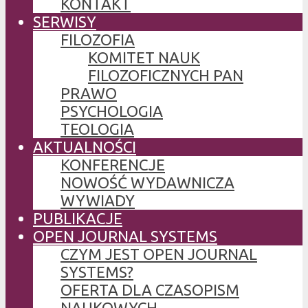
KONTAKT
SERWISY
FILOZOFIA
KOMITET NAUK
FILOZOFICZNYCH PAN
PRAWO
PSYCHOLOGIA
TEOLOGIA
AKTUALNOŚCI
KONFERENCJE
NOWOŚĆ WYDAWNICZA
WYWIADY
PUBLIKACJE
OPEN JOURNAL SYSTEMS
CZYM JEST OPEN JOURNAL
SYSTEMS?
OFERTA DLA CZASOPISM
NAUKOWYCH