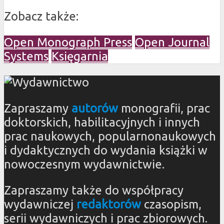
Zobacz także:
Open Monograph Press
Open Journal
Systems
Księgarnia
Zapraszamy
autorów
monografii, prac
doktorskich, habilitacyjnych i innych
prac naukowych, popularnonaukowych
i dydaktycznych do wydania książki w
nowoczesnym wydawnictwie.
Zapraszamy także do współpracy
wydawniczej
redaktorów
czasopism,
serii wydawniczych i prac zbiorowych.