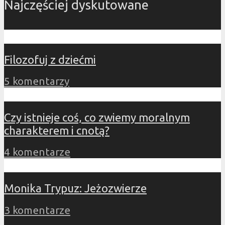
Najczęściej dyskutowane
Filozofuj z dziećmi
5 komentarzy
Czy istnieje coś, co zwiemy moralnym
charakterem i cnotą?
4 komentarze
Monika Trypuz: Jeżozwierze
3 komentarze