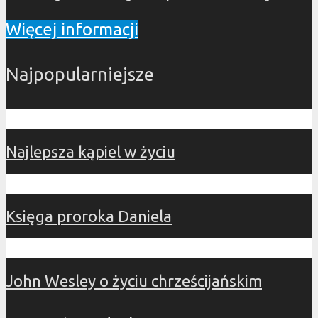
Więcej informacji
Najpopularniejsze
Najlepsza kąpiel w życiu
Księga proroka Daniela
John Wesley o życiu chrześcijańskim