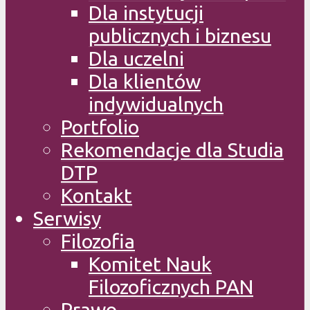
Dla instytucji
publicznych i biznesu
Dla uczelni
Dla klientów
indywidualnych
Portfolio
Rekomendacje dla Studia
DTP
Kontakt
Serwisy
Filozofia
Komitet Nauk
Filozoficznych PAN
Prawo