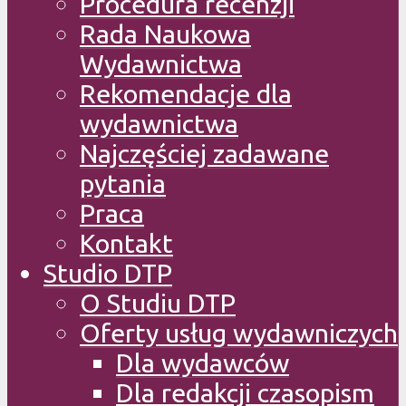
Procedura recenzji
Rada Naukowa
Wydawnictwa
Rekomendacje dla
wydawnictwa
Najczęściej zadawane
pytania
Praca
Kontakt
Studio DTP
O Studiu DTP
Oferty usług wydawniczych
Dla wydawców
Dla redakcji czasopism