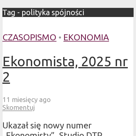
Tag - polityka spójności
CZASOPISMO
•
EKONOMIA
Ekonomista, 2025 nr
2
11 miesięcy ago
Skomentuj
Ukazał się nowy numer
„Ekonomisty”. Studio DTP