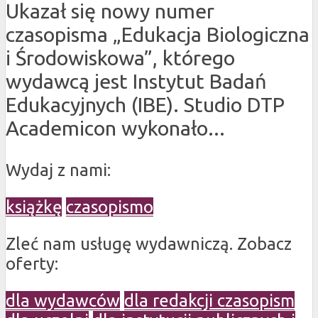
Ukazał się nowy numer
czasopisma „Edukacja Biologiczna
i Środowiskowa”, którego
wydawcą jest Instytut Badań
Edukacyjnych (IBE). Studio DTP
Academicon wykonało...
Wydaj z nami:
książkę
czasopismo
Zleć nam usługę wydawniczą. Zobacz
oferty:
dla wydawców
dla redakcji czasopism