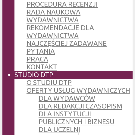
PROCEDURA RECENZJI
RADA NAUKOWA
WYDAWNICTWA
REKOMENDACJE DLA
WYDAWNICTWA
NAJCZĘŚCIEJ ZADAWANE
PYTANIA
PRACA
KONTAKT
STUDIO DTP
O STUDIU DTP
OFERTY USŁUG WYDAWNICZYCH
DLA WYDAWCÓW
DLA REDAKCJI CZASOPISM
DLA INSTYTUCJI
PUBLICZNYCH I BIZNESU
DLA UCZELNI