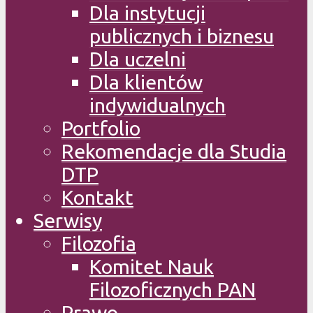
Dla instytucji
publicznych i biznesu
Dla uczelni
Dla klientów
indywidualnych
Portfolio
Rekomendacje dla Studia
DTP
Kontakt
Serwisy
Filozofia
Komitet Nauk
Filozoficznych PAN
Prawo