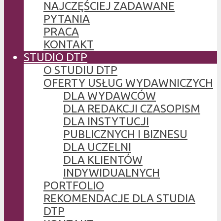
NAJCZĘŚCIEJ ZADAWANE
PYTANIA
PRACA
KONTAKT
STUDIO DTP
O STUDIU DTP
OFERTY USŁUG WYDAWNICZYCH
DLA WYDAWCÓW
DLA REDAKCJI CZASOPISM
DLA INSTYTUCJI
PUBLICZNYCH I BIZNESU
DLA UCZELNI
DLA KLIENTÓW
INDYWIDUALNYCH
PORTFOLIO
REKOMENDACJE DLA STUDIA
DTP