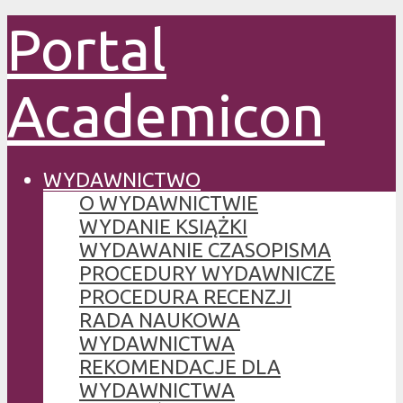
Portal
Academicon
WYDAWNICTWO
O WYDAWNICTWIE
WYDANIE KSIĄŻKI
WYDAWANIE CZASOPISMA
PROCEDURY WYDAWNICZE
PROCEDURA RECENZJI
RADA NAUKOWA
WYDAWNICTWA
REKOMENDACJE DLA
WYDAWNICTWA