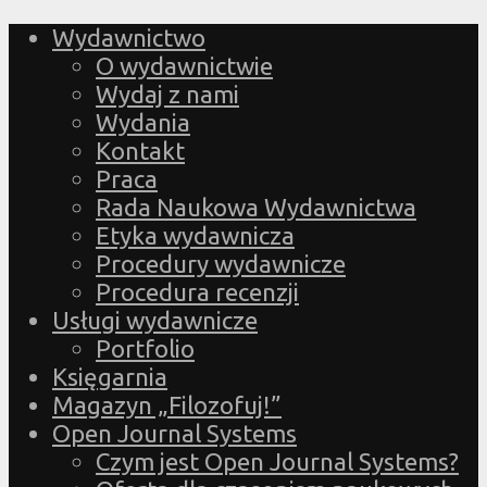
Wydawnictwo
O wydawnictwie
Wydaj z nami
Wydania
Kontakt
Praca
Rada Naukowa Wydawnictwa
Etyka wydawnicza
Procedury wydawnicze
Procedura recenzji
Usługi wydawnicze
Portfolio
Księgarnia
Magazyn „Filozofuj!”
Open Journal Systems
Czym jest Open Journal Systems?