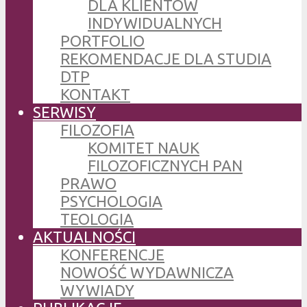
DLA KLIENTÓW
INDYWIDUALNYCH
PORTFOLIO
REKOMENDACJE DLA STUDIA
DTP
KONTAKT
SERWISY
FILOZOFIA
KOMITET NAUK
FILOZOFICZNYCH PAN
PRAWO
PSYCHOLOGIA
TEOLOGIA
AKTUALNOŚCI
KONFERENCJE
NOWOŚĆ WYDAWNICZA
WYWIADY