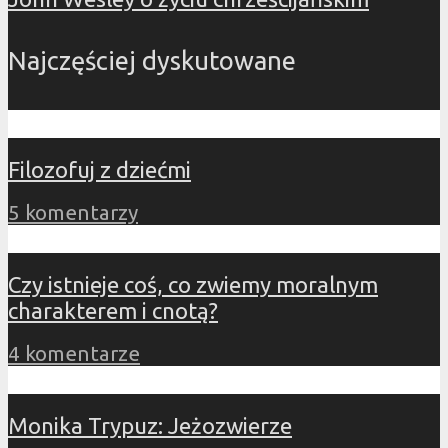
Najczęściej dyskutowane
Filozofuj z dziećmi
5 komentarzy
Czy istnieje coś, co zwiemy moralnym
charakterem i cnotą?
4 komentarze
Monika Trypuz: Jeżozwierze