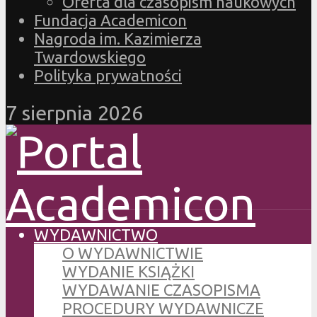
Oferta dla czasopism naukowych
Fundacja Academicon
Nagroda im. Kazimierza
Twardowskiego
Polityka prywatności
7 sierpnia 2026
WYDAWNICTWO
O WYDAWNICTWIE
WYDANIE KSIĄŻKI
WYDAWANIE CZASOPISMA
PROCEDURY WYDAWNICZE