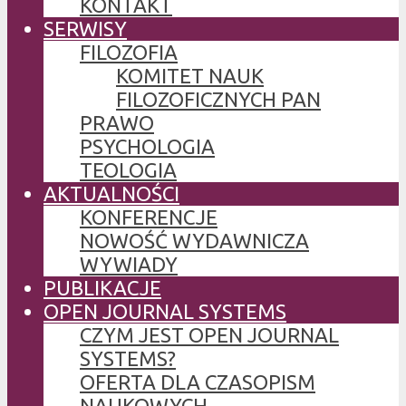
KONTAKT
SERWISY
FILOZOFIA
KOMITET NAUK
FILOZOFICZNYCH PAN
PRAWO
PSYCHOLOGIA
TEOLOGIA
AKTUALNOŚCI
KONFERENCJE
NOWOŚĆ WYDAWNICZA
WYWIADY
PUBLIKACJE
OPEN JOURNAL SYSTEMS
CZYM JEST OPEN JOURNAL
SYSTEMS?
OFERTA DLA CZASOPISM
NAUKOWYCH