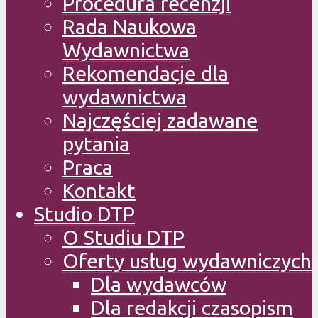
Procedura recenzji
Rada Naukowa
Wydawnictwa
Rekomendacje dla
wydawnictwa
Najczęściej zadawane
pytania
Praca
Kontakt
Studio DTP
O Studiu DTP
Oferty usług wydawniczych
Dla wydawców
Dla redakcji czasopism