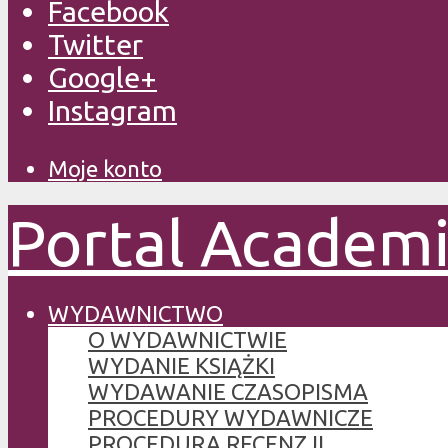
Facebook
Twitter
Google+
Instagram
Moje konto
Portal Academ
WYDAWNICTWO
O WYDAWNICTWIE
WYDANIE KSIĄŻKI
WYDAWANIE CZASOPISMA
PROCEDURY WYDAWNICZE
PROCEDURA RECENZJI