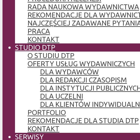
RADA NAUKOWA WYDAWNICTWA
REKOMENDACJE DLA WYDAWNIC
NAJCZĘŚCIEJ ZADAWANE PYTANI
PRACA
KONTAKT
STUDIO DTP
O STUDIU DTP
OFERTY USŁUG WYDAWNICZYCH
DLA WYDAWCÓW
DLA REDAKCJI CZASOPISM
DLA INSTYTUCJI PUBLICZNYCH
DLA UCZELNI
DLA KLIENTÓW INDYWIDUAL
PORTFOLIO
REKOMENDACJE DLA STUDIA DTP
KONTAKT
SERWISY