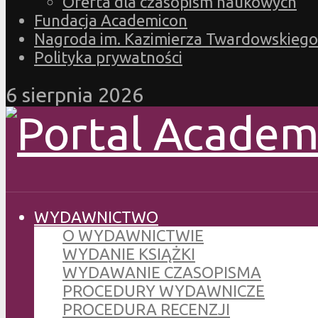
Oferta dla czasopism naukowych
Fundacja Academicon
Nagroda im. Kazimierza Twardowskiego
Polityka prywatności
6 sierpnia 2026
WYDAWNICTWO
O WYDAWNICTWIE
WYDANIE KSIĄŻKI
WYDAWANIE CZASOPISMA
PROCEDURY WYDAWNICZE
PROCEDURA RECENZJI