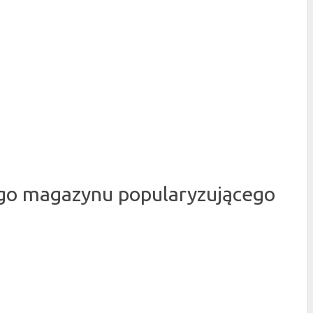
nego magazynu popularyzującego