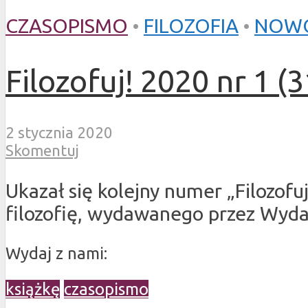
CZASOPISMO
•
FILOZOFIA
•
NOWO
Filozofuj! 2020 nr 1 (3
2 stycznia 2020
Skomentuj
Ukazał się kolejny numer „Filozof
filozofię, wydawanego przez Wyda
Wydaj z nami:
książkę
czasopismo