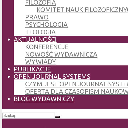
FILOZOFIA
KOMITET NAUK FILOZOFICZNY
PRAWO
PSYCHOLOGIA
TEOLOGIA
AKTUALNOŚCI
KONFERENCJE
NOWOŚĆ WYDAWNICZA
WYWIADY
PUBLIKACJE
OPEN JOURNAL SYSTEMS
CZYM JEST OPEN JOURNAL SYSTE
OFERTA DLA CZASOPISM NAUKO
BLOG WYDAWNICZY