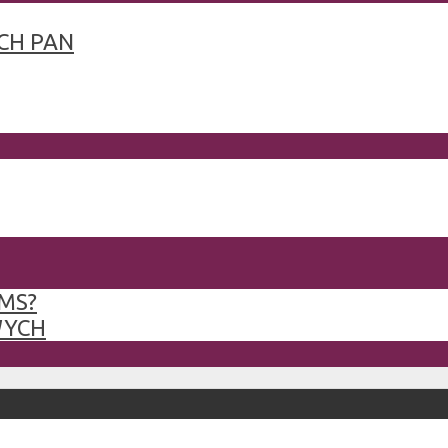
CH PAN
MS?
WYCH