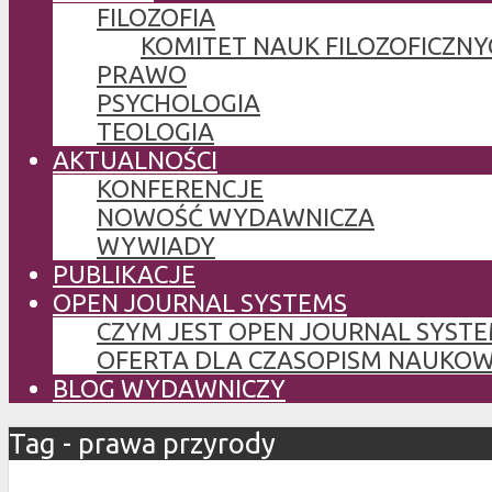
FILOZOFIA
KOMITET NAUK FILOZOFICZNY
PRAWO
PSYCHOLOGIA
TEOLOGIA
AKTUALNOŚCI
KONFERENCJE
NOWOŚĆ WYDAWNICZA
WYWIADY
PUBLIKACJE
OPEN JOURNAL SYSTEMS
CZYM JEST OPEN JOURNAL SYSTE
OFERTA DLA CZASOPISM NAUKO
BLOG WYDAWNICZY
Tag - prawa przyrody