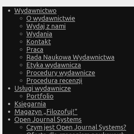
Wydawnictwo
O wydawnictwie
Wydaj z nami
Wydania
Kontakt
Praca
Rada Naukowa Wydawnictwa
Etyka wydawnicza
Procedury wydawnicze
Procedura recenzji
Usługi wydawnicze
Portfolio
Księgarnia
Magazyn „Filozofuj!”
Open Journal Systems
Czym jest Open Journal Systems?