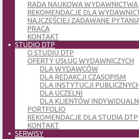
RADA NAUKOWA WYDAWNICTWA
REKOMENDACJE DLA WYDAWNIC
NAJCZĘŚCIEJ ZADAWANE PYTANI
PRACA
KONTAKT
STUDIO DTP
O STUDIU DTP
OFERTY USŁUG WYDAWNICZYCH
DLA WYDAWCÓW
DLA REDAKCJI CZASOPISM
DLA INSTYTUCJI PUBLICZNYCH
DLA UCZELNI
DLA KLIENTÓW INDYWIDUAL
PORTFOLIO
REKOMENDACJE DLA STUDIA DTP
KONTAKT
SERWISY