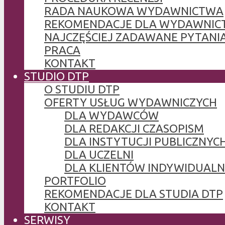
RADA NAUKOWA WYDAWNICTWA
REKOMENDACJE DLA WYDAWNIC
NAJCZĘŚCIEJ ZADAWANE PYTANI
PRACA
KONTAKT
STUDIO DTP
O STUDIU DTP
OFERTY USŁUG WYDAWNICZYCH
DLA WYDAWCÓW
DLA REDAKCJI CZASOPISM
DLA INSTYTUCJI PUBLICZNYCH
DLA UCZELNI
DLA KLIENTÓW INDYWIDUAL
PORTFOLIO
REKOMENDACJE DLA STUDIA DTP
KONTAKT
SERWISY