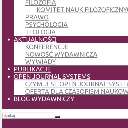
FILOZOFIA
KOMITET NAUK FILOZOFICZNY
PRAWO
PSYCHOLOGIA
TEOLOGIA
AKTUALNOŚCI
KONFERENCJE
NOWOŚĆ WYDAWNICZA
WYWIADY
PUBLIKACJE
OPEN JOURNAL SYSTEMS
CZYM JEST OPEN JOURNAL SYSTE
OFERTA DLA CZASOPISM NAUKO
BLOG WYDAWNICZY