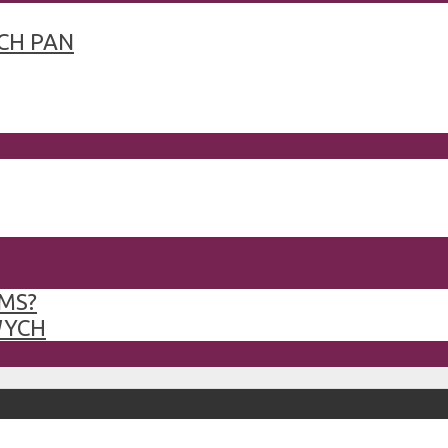
CH PAN
MS?
WYCH