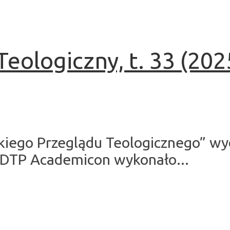
eologiczny, t. 33 (2025
kiego Przeglądu Teologicznego” wy
 DTP Academicon wykonało...