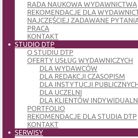
RADA NAUKOWA WYDAWNICTWA
REKOMENDACJE DLA WYDAWNIC
NAJCZĘŚCIEJ ZADAWANE PYTANI
PRACA
KONTAKT
STUDIO DTP
O STUDIU DTP
OFERTY USŁUG WYDAWNICZYCH
DLA WYDAWCÓW
DLA REDAKCJI CZASOPISM
DLA INSTYTUCJI PUBLICZNYCH
DLA UCZELNI
DLA KLIENTÓW INDYWIDUAL
PORTFOLIO
REKOMENDACJE DLA STUDIA DTP
KONTAKT
SERWISY