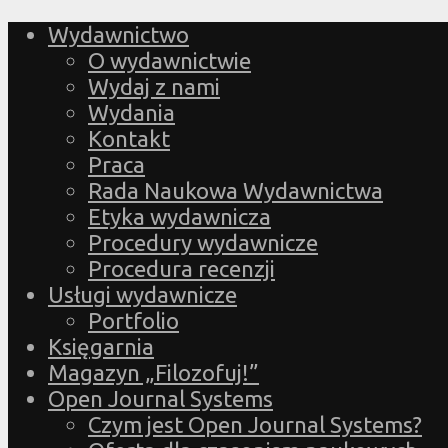
Wydawnictwo
O wydawnictwie
Wydaj z nami
Wydania
Kontakt
Praca
Rada Naukowa Wydawnictwa
Etyka wydawnicza
Procedury wydawnicze
Procedura recenzji
Usługi wydawnicze
Portfolio
Księgarnia
Magazyn „Filozofuj!”
Open Journal Systems
Czym jest Open Journal Systems?