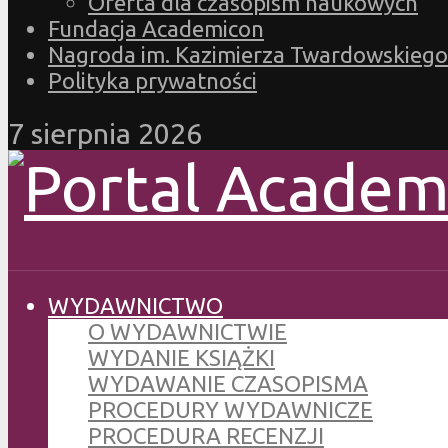
Oferta dla czasopism naukowych
Fundacja Academicon
Nagroda im. Kazimierza Twardowskiego
Polityka prywatności
7 sierpnia 2026
WYDAWNICTWO
O WYDAWNICTWIE
WYDANIE KSIĄŻKI
WYDAWANIE CZASOPISMA
PROCEDURY WYDAWNICZE
PROCEDURA RECENZJI