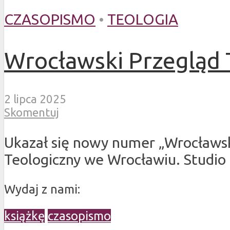
CZASOPISMO
•
TEOLOGIA
Wrocławski Przegląd T
2 lipca 2025
Skomentuj
Ukazał się nowy numer „Wrocławs
Teologiczny we Wrocławiu. Studio
Wydaj z nami:
książkę
czasopismo