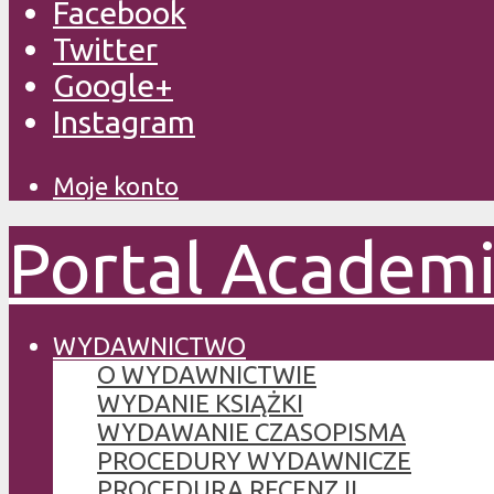
Facebook
Twitter
Google+
Instagram
Moje konto
Portal Academ
WYDAWNICTWO
O WYDAWNICTWIE
WYDANIE KSIĄŻKI
WYDAWANIE CZASOPISMA
PROCEDURY WYDAWNICZE
PROCEDURA RECENZJI