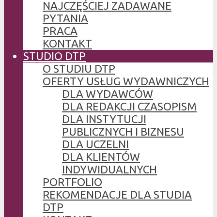
NAJCZĘŚCIEJ ZADAWANE
PYTANIA
PRACA
KONTAKT
STUDIO DTP
O STUDIU DTP
OFERTY USŁUG WYDAWNICZYCH
DLA WYDAWCÓW
DLA REDAKCJI CZASOPISM
DLA INSTYTUCJI
PUBLICZNYCH I BIZNESU
DLA UCZELNI
DLA KLIENTÓW
INDYWIDUALNYCH
PORTFOLIO
REKOMENDACJE DLA STUDIA
DTP