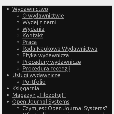
Wydawnictwo
O wydawnictwie
Wydaj z nami
Wydania
Kontakt
Praca
Rada Naukowa Wydawnictwa
Etyka wydawnicza
Procedury wydawnicze
Procedura recenzji
Usługi wydawnicze
Portfolio
Księgarnia
Magazyn „Filozofuj!”
Open Journal Systems
Czym jest Open Journal Systems?