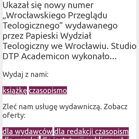
Ukazał się nowy numer
„Wrocławskiego Przeglądu
Teologicznego” wydawanego
przez Papieski Wydział
Teologiczny we Wrocławiu. Studio
DTP Academicon wykonało...
Wydaj z nami:
książkę
czasopismo
Zleć nam usługę wydawniczą. Zobacz
oferty:
dla wydawców
dla redakcji czasopism