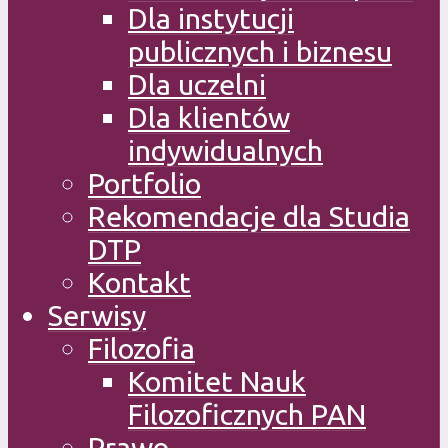
Dla instytucji
publicznych i biznesu
Dla uczelni
Dla klientów
indywidualnych
Portfolio
Rekomendacje dla Studia
DTP
Kontakt
Serwisy
Filozofia
Komitet Nauk
Filozoficznych PAN
Prawo