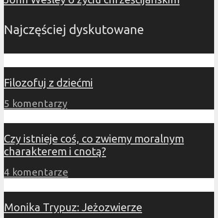
Najczęściej dyskutowane
Filozofuj z dziećmi
5 komentarzy
Czy istnieje coś, co zwiemy moralnym
charakterem i cnotą?
4 komentarze
Monika Trypuz: Jeżozwierze