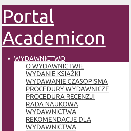
Portal
Academicon
WYDAWNICTWO
O WYDAWNICTWIE
WYDANIE KSIĄŻKI
WYDAWANIE CZASOPISMA
PROCEDURY WYDAWNICZE
PROCEDURA RECENZJI
RADA NAUKOWA
WYDAWNICTWA
REKOMENDACJE DLA
WYDAWNICTWA