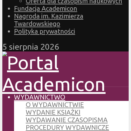
Oferta dla czasopism naukowych
Fundacja Academicon
Nagroda im. Kazimierza
Twardowskiego
Polityka prywatności
5 sierpnia 2026
WYDAWNICTWO
O WYDAWNICTWIE
WYDANIE KSIĄŻKI
WYDAWANIE CZASOPISMA
PROCEDURY WYDAWNICZE