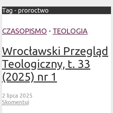
Tag - proroctwo
CZASOPISMO
•
TEOLOGIA
Wrocławski Przegląd
Teologiczny, t. 33
(2025) nr 1
2 lipca 2025
Skomentuj