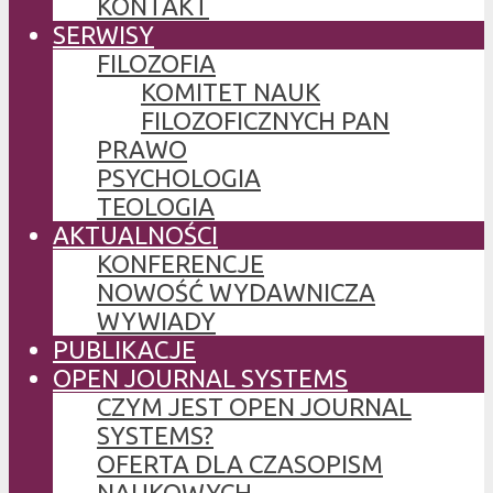
KONTAKT
SERWISY
FILOZOFIA
KOMITET NAUK
FILOZOFICZNYCH PAN
PRAWO
PSYCHOLOGIA
TEOLOGIA
AKTUALNOŚCI
KONFERENCJE
NOWOŚĆ WYDAWNICZA
WYWIADY
PUBLIKACJE
OPEN JOURNAL SYSTEMS
CZYM JEST OPEN JOURNAL
SYSTEMS?
OFERTA DLA CZASOPISM
NAUKOWYCH