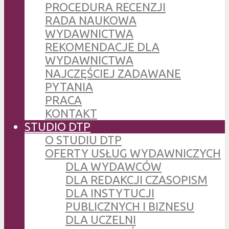
PROCEDURA RECENZJI
RADA NAUKOWA
WYDAWNICTWA
REKOMENDACJE DLA
WYDAWNICTWA
NAJCZĘŚCIEJ ZADAWANE
PYTANIA
PRACA
KONTAKT
STUDIO DTP
O STUDIU DTP
OFERTY USŁUG WYDAWNICZYCH
DLA WYDAWCÓW
DLA REDAKCJI CZASOPISM
DLA INSTYTUCJI
PUBLICZNYCH I BIZNESU
DLA UCZELNI