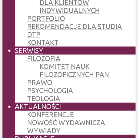
DLA KLIENTÓW
INDYWIDUALNYCH
PORTFOLIO
REKOMENDACJE DLA STUDIA
DTP
KONTAKT
SERWISY
FILOZOFIA
KOMITET NAUK
FILOZOFICZNYCH PAN
PRAWO
PSYCHOLOGIA
TEOLOGIA
AKTUALNOŚCI
KONFERENCJE
NOWOŚĆ WYDAWNICZA
WYWIADY