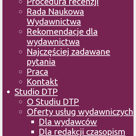
Procedura recenzji
Rada Naukowa
Wydawnictwa
Rekomendacje dla
wydawnictwa
Najczęściej zadawane
pytania
Praca
Kontakt
Studio DTP
O Studiu DTP
Oferty usług wydawniczych
Dla wydawców
Dla redakcji czasopism