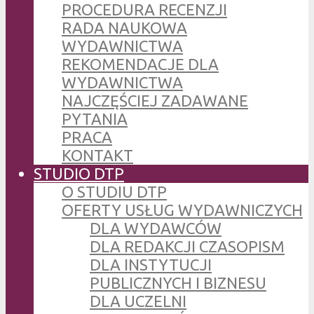
PROCEDURA RECENZJI
RADA NAUKOWA
WYDAWNICTWA
REKOMENDACJE DLA
WYDAWNICTWA
NAJCZĘŚCIEJ ZADAWANE
PYTANIA
PRACA
KONTAKT
STUDIO DTP
O STUDIU DTP
OFERTY USŁUG WYDAWNICZYCH
DLA WYDAWCÓW
DLA REDAKCJI CZASOPISM
DLA INSTYTUCJI
PUBLICZNYCH I BIZNESU
DLA UCZELNI