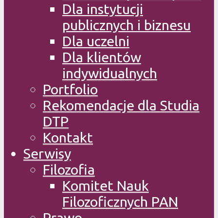
Dla instytucji
publicznych i biznesu
Dla uczelni
Dla klientów
indywidualnych
Portfolio
Rekomendacje dla Studia
DTP
Kontakt
Serwisy
Filozofia
Komitet Nauk
Filozoficznych PAN
Prawo