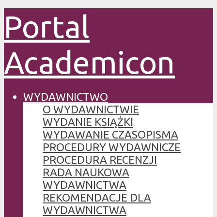
Portal
Academicon
WYDAWNICTWO
O WYDAWNICTWIE
WYDANIE KSIĄŻKI
WYDAWANIE CZASOPISMA
PROCEDURY WYDAWNICZE
PROCEDURA RECENZJI
RADA NAUKOWA
WYDAWNICTWA
REKOMENDACJE DLA
WYDAWNICTWA