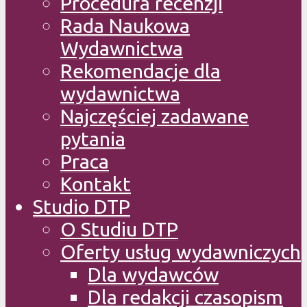
Procedura recenzji
Rada Naukowa
Wydawnictwa
Rekomendacje dla
wydawnictwa
Najczęściej zadawane
pytania
Praca
Kontakt
Studio DTP
O Studiu DTP
Oferty usług wydawniczych
Dla wydawców
Dla redakcji czasopism