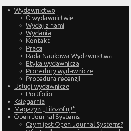
Wydawnictwo
O wydawnictwie
Wydaj z nami
Wydania
Kontakt
Praca
Rada Naukowa Wydawnictwa
Etyka wydawnicza
Procedury wydawnicze
Procedura recenzji
Usługi wydawnicze
Portfolio
Księgarnia
Magazyn „Filozofuj!”
Open Journal Systems
Czym jest Open Journal Systems?