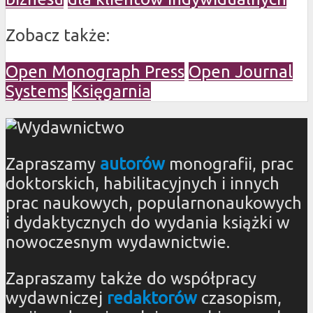
Zobacz także:
Open Monograph Press
Open Journal
Systems
Księgarnia
Zapraszamy
autorów
monografii, prac
doktorskich, habilitacyjnych i innych
prac naukowych, popularnonaukowych
i dydaktycznych do wydania książki w
nowoczesnym wydawnictwie.
Zapraszamy także do współpracy
wydawniczej
redaktorów
czasopism,