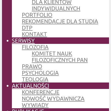
DLA KLIENTÓW
INDYWIDUALNYCH
PORTFOLIO
REKOMENDACJE DLA STUDIA
DTP
KONTAKT
SERWISY
FILOZOFIA
KOMITET NAUK
FILOZOFICZNYCH PAN
PRAWO
PSYCHOLOGIA
TEOLOGIA
AKTUALNOŚCI
KONFERENCJE
NOWOŚĆ WYDAWNICZA
WYWIADY