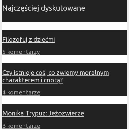
Najczęściej dyskutowane
Filozofuj z dziećmi
5 komentarzy
Czy istnieje coś, co zwiemy moralnym
charakterem i cnotą?
4 komentarze
Monika Trypuz: Jeżozwierze
3 komentarze