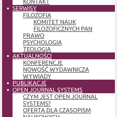
KONTAKT
SERWISY
FILOZOFIA
KOMITET NAUK
FILOZOFICZNYCH PAN
PRAWO
PSYCHOLOGIA
TEOLOGIA
AKTUALNOŚCI
KONFERENCJE
NOWOŚĆ WYDAWNICZA
WYWIADY
PUBLIKACJE
OPEN JOURNAL SYSTEMS
CZYM JEST OPEN JOURNAL
SYSTEMS?
OFERTA DLA CZASOPISM
NAUKOWYCH