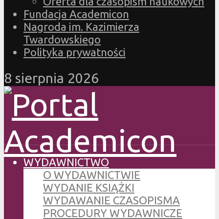
Oferta dla czasopism naukowych
Fundacja Academicon
Nagroda im. Kazimierza
Twardowskiego
Polityka prywatności
8 sierpnia 2026
WYDAWNICTWO
O WYDAWNICTWIE
WYDANIE KSIĄŻKI
WYDAWANIE CZASOPISMA
PROCEDURY WYDAWNICZE