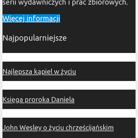
serii wydawniczych i prac zbiorowych.
Więcej informacji
Najpopularniejsze
Najlepsza kąpiel w życiu
Księga proroka Daniela
John Wesley o życiu chrześcijańskim