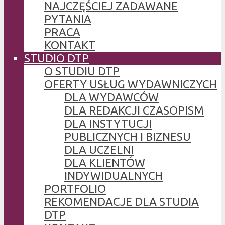
NAJCZĘŚCIEJ ZADAWANE
PYTANIA
PRACA
KONTAKT
STUDIO DTP
O STUDIU DTP
OFERTY USŁUG WYDAWNICZYCH
DLA WYDAWCÓW
DLA REDAKCJI CZASOPISM
DLA INSTYTUCJI
PUBLICZNYCH I BIZNESU
DLA UCZELNI
DLA KLIENTÓW
INDYWIDUALNYCH
PORTFOLIO
REKOMENDACJE DLA STUDIA
DTP