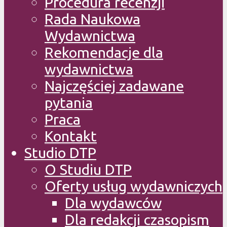
Procedura recenzji
Rada Naukowa
Wydawnictwa
Rekomendacje dla
wydawnictwa
Najczęściej zadawane
pytania
Praca
Kontakt
Studio DTP
O Studiu DTP
Oferty usług wydawniczych
Dla wydawców
Dla redakcji czasopism