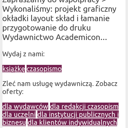
Wykonaliśmy: projekt graficzny
okładki layout skład i łamanie
przygotowanie do druku
Wydawnictwo Academicon...
Wydaj z nami:
książkę
czasopismo
Zleć nam usługę wydawniczą. Zobacz
oferty:
dla wydawców
dla redakcji czasopism
dla uczelni
dla instytucji publicznych i
biznesu
dla klientów indywidualnych