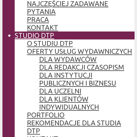
NAJCZĘŚCIEJ ZADAWANE
PYTANIA
PRACA
KONTAKT
STUDIO DTP
O STUDIU DTP
OFERTY USŁUG WYDAWNICZYCH
DLA WYDAWCÓW
DLA REDAKCJI CZASOPISM
DLA INSTYTUCJI
PUBLICZNYCH I BIZNESU
DLA UCZELNI
DLA KLIENTÓW
INDYWIDUALNYCH
PORTFOLIO
REKOMENDACJE DLA STUDIA
DTP