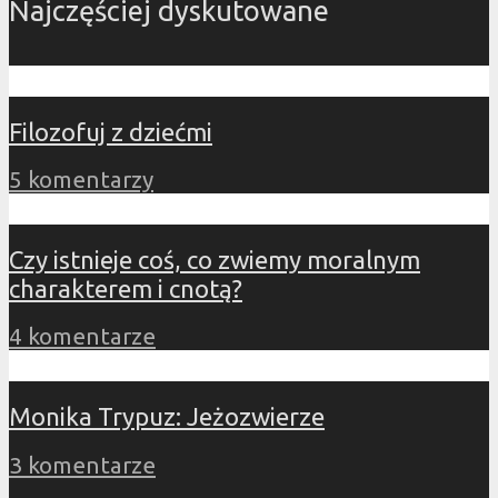
Najczęściej dyskutowane
Filozofuj z dziećmi
5 komentarzy
Czy istnieje coś, co zwiemy moralnym
charakterem i cnotą?
4 komentarze
Monika Trypuz: Jeżozwierze
3 komentarze