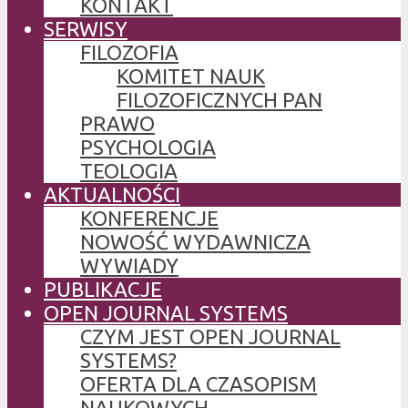
KONTAKT
SERWISY
FILOZOFIA
KOMITET NAUK
FILOZOFICZNYCH PAN
PRAWO
PSYCHOLOGIA
TEOLOGIA
AKTUALNOŚCI
KONFERENCJE
NOWOŚĆ WYDAWNICZA
WYWIADY
PUBLIKACJE
OPEN JOURNAL SYSTEMS
CZYM JEST OPEN JOURNAL
SYSTEMS?
OFERTA DLA CZASOPISM
NAUKOWYCH