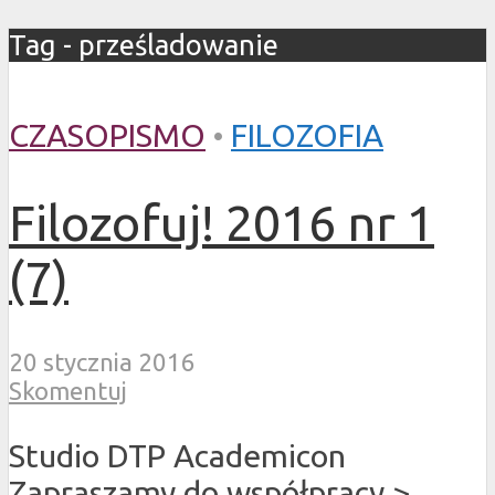
Tag - prześladowanie
CZASOPISMO
•
FILOZOFIA
Filozofuj! 2016 nr 1
(7)
20 stycznia 2016
Skomentuj
Studio DTP Academicon
Zapraszamy do współpracy >