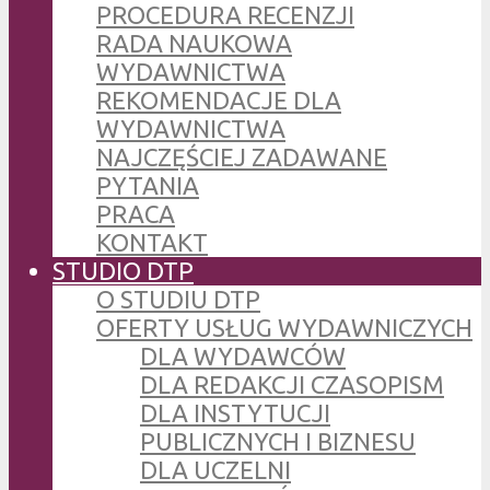
PROCEDURA RECENZJI
RADA NAUKOWA
WYDAWNICTWA
REKOMENDACJE DLA
WYDAWNICTWA
NAJCZĘŚCIEJ ZADAWANE
PYTANIA
PRACA
KONTAKT
STUDIO DTP
O STUDIU DTP
OFERTY USŁUG WYDAWNICZYCH
DLA WYDAWCÓW
DLA REDAKCJI CZASOPISM
DLA INSTYTUCJI
PUBLICZNYCH I BIZNESU
DLA UCZELNI