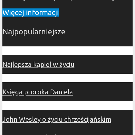
Więcej informacji
Najpopularniejsze
Najlepsza kąpiel w życiu
Księga proroka Daniela
John Wesley o życiu chrześcijańskim