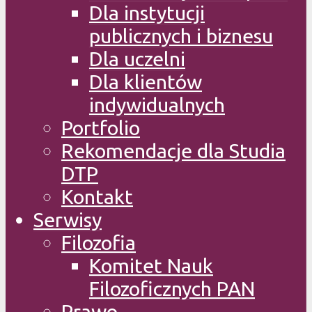
Dla instytucji
publicznych i biznesu
Dla uczelni
Dla klientów
indywidualnych
Portfolio
Rekomendacje dla Studia
DTP
Kontakt
Serwisy
Filozofia
Komitet Nauk
Filozoficznych PAN
Prawo