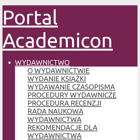
Portal
Academicon
WYDAWNICTWO
O WYDAWNICTWIE
WYDANIE KSIĄŻKI
WYDAWANIE CZASOPISMA
PROCEDURY WYDAWNICZE
PROCEDURA RECENZJI
RADA NAUKOWA
WYDAWNICTWA
REKOMENDACJE DLA
WYDAWNICTWA