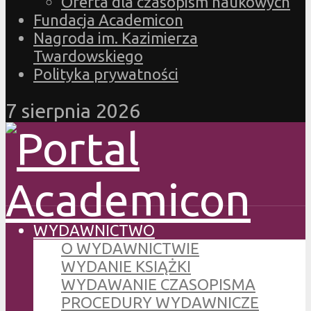
Oferta dla czasopism naukowych
Fundacja Academicon
Nagroda im. Kazimierza
Twardowskiego
Polityka prywatności
7 sierpnia 2026
WYDAWNICTWO
O WYDAWNICTWIE
WYDANIE KSIĄŻKI
WYDAWANIE CZASOPISMA
PROCEDURY WYDAWNICZE