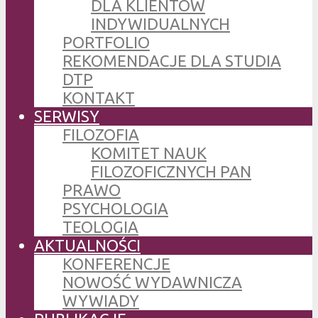
DLA KLIENTÓW
INDYWIDUALNYCH
PORTFOLIO
REKOMENDACJE DLA STUDIA
DTP
KONTAKT
SERWISY
FILOZOFIA
KOMITET NAUK
FILOZOFICZNYCH PAN
PRAWO
PSYCHOLOGIA
TEOLOGIA
AKTUALNOŚCI
KONFERENCJE
NOWOŚĆ WYDAWNICZA
WYWIADY