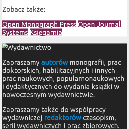
Zobacz także:
Open Monograph Press
Open Journal
Systems
Księgarnia
Zapraszamy
autorów
monografii, prac
doktorskich, habilitacyjnych i innych
prac naukowych, popularnonaukowych
i dydaktycznych do wydania książki w
nowoczesnym wydawnictwie.
Zapraszamy także do współpracy
wydawniczej
redaktorów
czasopism,
serii wydawniczych i prac zbiorowych.