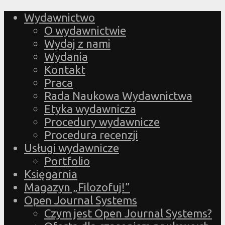
Wydawnictwo
O wydawnictwie
Wydaj z nami
Wydania
Kontakt
Praca
Rada Naukowa Wydawnictwa
Etyka wydawnicza
Procedury wydawnicze
Procedura recenzji
Usługi wydawnicze
Portfolio
Księgarnia
Magazyn „Filozofuj!”
Open Journal Systems
Czym jest Open Journal Systems?