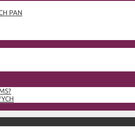
CH PAN
MS?
WYCH