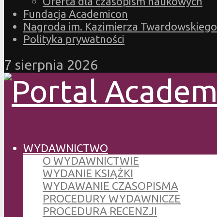
Oferta dla czasopism naukowych
Fundacja Academicon
Nagroda im. Kazimierza Twardowskiego
Polityka prywatności
7 sierpnia 2026
WYDAWNICTWO
O WYDAWNICTWIE
WYDANIE KSIĄŻKI
WYDAWANIE CZASOPISMA
PROCEDURY WYDAWNICZE
PROCEDURA RECENZJI