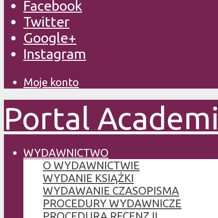
Facebook
Twitter
Google+
Instagram
Moje konto
Portal Academ
WYDAWNICTWO
O WYDAWNICTWIE
WYDANIE KSIĄŻKI
WYDAWANIE CZASOPISMA
PROCEDURY WYDAWNICZE
PROCEDURA RECENZJI