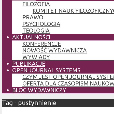
FILOZOFIA
KOMITET NAUK FILOZOFICZNY
PRAWO
PSYCHOLOGIA
TEOLOGIA
AKTUALNOŚCI
KONFERENCJE
NOWOŚĆ WYDAWNICZA
WYWIADY
PUBLIKACJE
OPEN JOURNAL SYSTEMS
CZYM JEST OPEN JOURNAL SYSTE
OFERTA DLA CZASOPISM NAUKO
BLOG WYDAWNICZY
Tag - pustynnienie