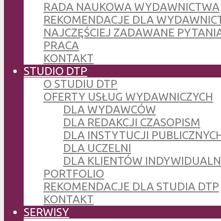
RADA NAUKOWA WYDAWNICTWA
REKOMENDACJE DLA WYDAWNIC
NAJCZĘŚCIEJ ZADAWANE PYTANI
PRACA
KONTAKT
STUDIO DTP
O STUDIU DTP
OFERTY USŁUG WYDAWNICZYCH
DLA WYDAWCÓW
DLA REDAKCJI CZASOPISM
DLA INSTYTUCJI PUBLICZNYCH
DLA UCZELNI
DLA KLIENTÓW INDYWIDUAL
PORTFOLIO
REKOMENDACJE DLA STUDIA DTP
KONTAKT
SERWISY