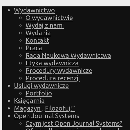
Wydawnictwo
O wydawnictwie
Wydaj z nami
Wydania
Kontakt
Praca
Rada Naukowa Wydawnictwa
Etyka wydawnicza
Procedury wydawnicze
Procedura recenzji
Usługi wydawnicze
Portfolio
Księgarnia
Magazyn „Filozofuj!”
Open Journal Systems
Czym jest Open Journal Systems?