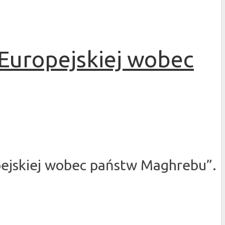
Europejskiej wobec
opejskiej wobec państw Maghrebu”.