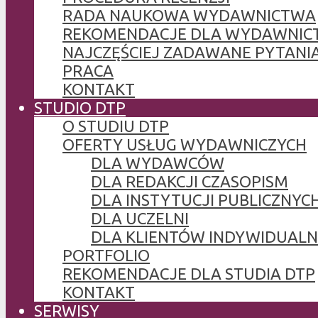
RADA NAUKOWA WYDAWNICTWA
REKOMENDACJE DLA WYDAWNIC
NAJCZĘŚCIEJ ZADAWANE PYTANI
PRACA
KONTAKT
STUDIO DTP
O STUDIU DTP
OFERTY USŁUG WYDAWNICZYCH
DLA WYDAWCÓW
DLA REDAKCJI CZASOPISM
DLA INSTYTUCJI PUBLICZNYCH
DLA UCZELNI
DLA KLIENTÓW INDYWIDUAL
PORTFOLIO
REKOMENDACJE DLA STUDIA DTP
KONTAKT
SERWISY