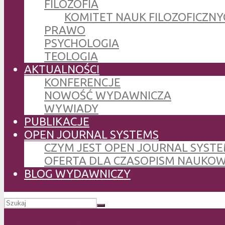
FILOZOFIA
KOMITET NAUK FILOZOFICZNY
PRAWO
PSYCHOLOGIA
TEOLOGIA
AKTUALNOŚCI
KONFERENCJE
NOWOŚĆ WYDAWNICZA
WYWIADY
PUBLIKACJE
OPEN JOURNAL SYSTEMS
CZYM JEST OPEN JOURNAL SYSTE
OFERTA DLA CZASOPISM NAUKO
BLOG WYDAWNICZY