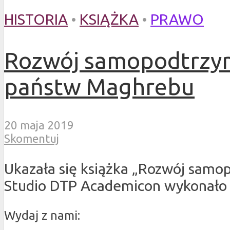
HISTORIA
•
KSIĄŻKA
•
PRAWO
Rozwój samopodtrzymu
państw Maghrebu
20 maja 2019
Skomentuj
Ukazała się książka „Rozwój samo
Studio DTP Academicon wykonało pr
Wydaj z nami: