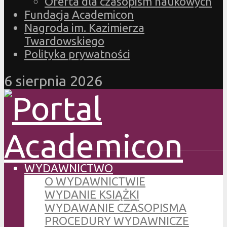
Oferta dla czasopism naukowych
Fundacja Academicon
Nagroda im. Kazimierza
Twardowskiego
Polityka prywatności
6 sierpnia 2026
WYDAWNICTWO
O WYDAWNICTWIE
WYDANIE KSIĄŻKI
WYDAWANIE CZASOPISMA
PROCEDURY WYDAWNICZE