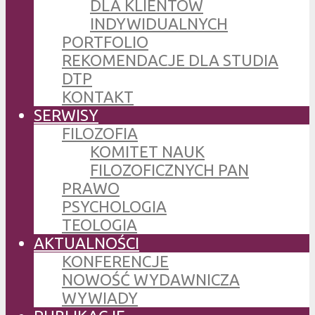
DLA KLIENTÓW
INDYWIDUALNYCH
PORTFOLIO
REKOMENDACJE DLA STUDIA
DTP
KONTAKT
SERWISY
FILOZOFIA
KOMITET NAUK
FILOZOFICZNYCH PAN
PRAWO
PSYCHOLOGIA
TEOLOGIA
AKTUALNOŚCI
KONFERENCJE
NOWOŚĆ WYDAWNICZA
WYWIADY