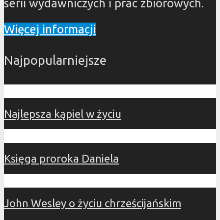
serii wydawniczych i prac zbiorowych.
Więcej informacji
Najpopularniejsze
Najlepsza kąpiel w życiu
Księga proroka Daniela
John Wesley o życiu chrześcijańskim