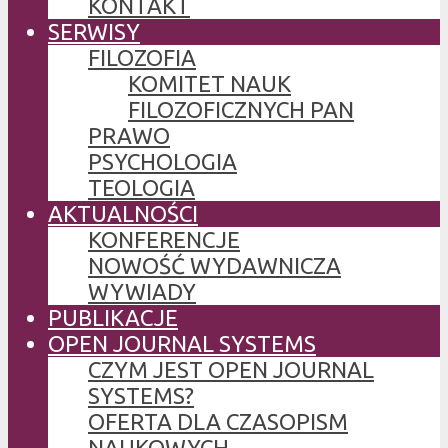
KONTAKT
SERWISY
FILOZOFIA
KOMITET NAUK
FILOZOFICZNYCH PAN
PRAWO
PSYCHOLOGIA
TEOLOGIA
AKTUALNOŚCI
KONFERENCJE
NOWOŚĆ WYDAWNICZA
WYWIADY
PUBLIKACJE
OPEN JOURNAL SYSTEMS
CZYM JEST OPEN JOURNAL
SYSTEMS?
OFERTA DLA CZASOPISM
NAUKOWYCH