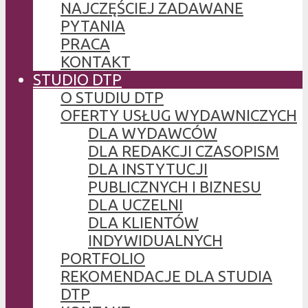
NAJCZĘŚCIEJ ZADAWANE
PYTANIA
PRACA
KONTAKT
STUDIO DTP
O STUDIU DTP
OFERTY USŁUG WYDAWNICZYCH
DLA WYDAWCÓW
DLA REDAKCJI CZASOPISM
DLA INSTYTUCJI
PUBLICZNYCH I BIZNESU
DLA UCZELNI
DLA KLIENTÓW
INDYWIDUALNYCH
PORTFOLIO
REKOMENDACJE DLA STUDIA
DTP