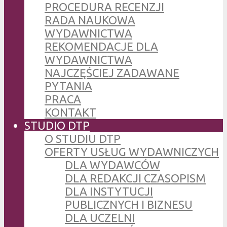
PROCEDURA RECENZJI
RADA NAUKOWA
WYDAWNICTWA
REKOMENDACJE DLA
WYDAWNICTWA
NAJCZĘŚCIEJ ZADAWANE
PYTANIA
PRACA
KONTAKT
STUDIO DTP
O STUDIU DTP
OFERTY USŁUG WYDAWNICZYCH
DLA WYDAWCÓW
DLA REDAKCJI CZASOPISM
DLA INSTYTUCJI
PUBLICZNYCH I BIZNESU
DLA UCZELNI