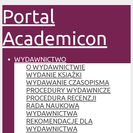
Portal
Academicon
WYDAWNICTWO
O WYDAWNICTWIE
WYDANIE KSIĄŻKI
WYDAWANIE CZASOPISMA
PROCEDURY WYDAWNICZE
PROCEDURA RECENZJI
RADA NAUKOWA
WYDAWNICTWA
REKOMENDACJE DLA
WYDAWNICTWA