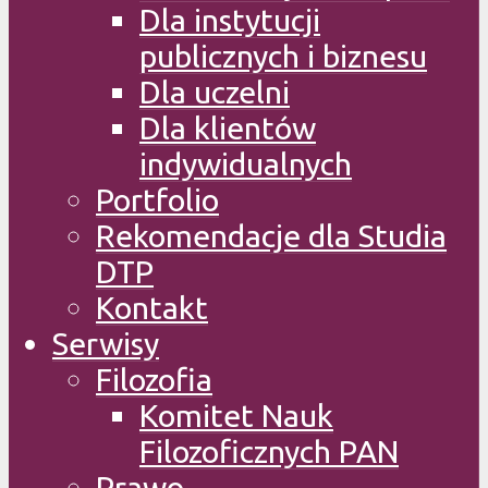
Dla instytucji
publicznych i biznesu
Dla uczelni
Dla klientów
indywidualnych
Portfolio
Rekomendacje dla Studia
DTP
Kontakt
Serwisy
Filozofia
Komitet Nauk
Filozoficznych PAN
Prawo