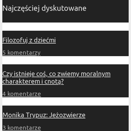
Najczęściej dyskutowane
Filozofuj z dziećmi
5 komentarzy
Czy istnieje coś, co zwiemy moralnym
charakterem i cnotą?
4 komentarze
Monika Trypuz: Jeżozwierze
3 komentarze