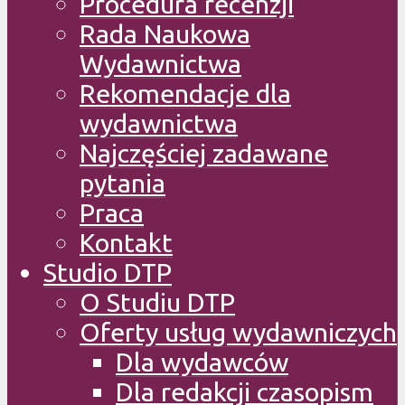
Procedura recenzji
Rada Naukowa
Wydawnictwa
Rekomendacje dla
wydawnictwa
Najczęściej zadawane
pytania
Praca
Kontakt
Studio DTP
O Studiu DTP
Oferty usług wydawniczych
Dla wydawców
Dla redakcji czasopism