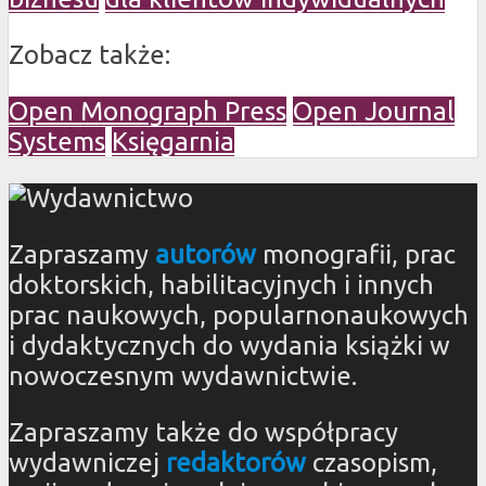
Zobacz także:
Open Monograph Press
Open Journal
Systems
Księgarnia
Zapraszamy
autorów
monografii, prac
doktorskich, habilitacyjnych i innych
prac naukowych, popularnonaukowych
i dydaktycznych do wydania książki w
nowoczesnym wydawnictwie.
Zapraszamy także do współpracy
wydawniczej
redaktorów
czasopism,