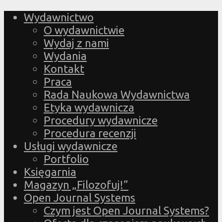
Wydawnictwo
O wydawnictwie
Wydaj z nami
Wydania
Kontakt
Praca
Rada Naukowa Wydawnictwa
Etyka wydawnicza
Procedury wydawnicze
Procedura recenzji
Usługi wydawnicze
Portfolio
Księgarnia
Magazyn „Filozofuj!”
Open Journal Systems
Czym jest Open Journal Systems?