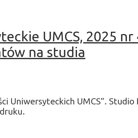
teckie UMCS, 2025 nr 
atów na studia
ci Uniwersyteckich UMCS”. Studio
 druku.