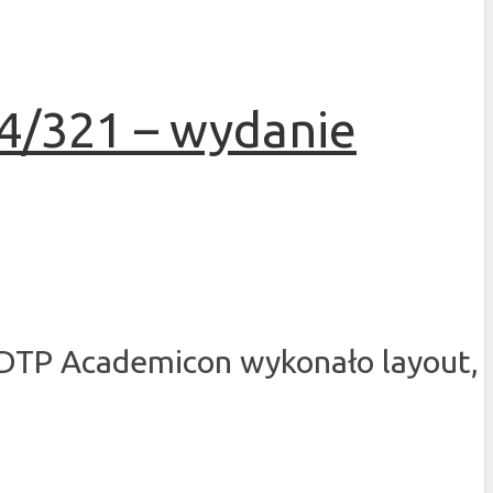
4/321 – wydanie
 DTP Academicon wykonało layout,