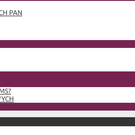
CH PAN
MS?
WYCH