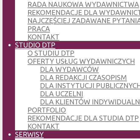
RADA NAUKOWA WYDAWNICTWA
REKOMENDACJE DLA WYDAWNIC
NAJCZĘŚCIEJ ZADAWANE PYTANI
PRACA
KONTAKT
STUDIO DTP
O STUDIU DTP
OFERTY USŁUG WYDAWNICZYCH
DLA WYDAWCÓW
DLA REDAKCJI CZASOPISM
DLA INSTYTUCJI PUBLICZNYCH
DLA UCZELNI
DLA KLIENTÓW INDYWIDUAL
PORTFOLIO
REKOMENDACJE DLA STUDIA DTP
KONTAKT
SERWISY