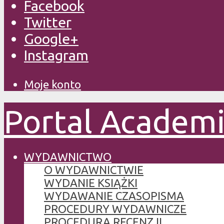
Facebook
Twitter
Google+
Instagram
Moje konto
Portal Academ
WYDAWNICTWO
O WYDAWNICTWIE
WYDANIE KSIĄŻKI
WYDAWANIE CZASOPISMA
PROCEDURY WYDAWNICZE
PROCEDURA RECENZJI