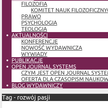
FILOZOFIA
KOMITET NAUK FILOZOFICZNY
PRAWO
PSYCHOLOGIA
TEOLOGIA
AKTUALNOŚCI
KONFERENCJE
NOWOŚĆ WYDAWNICZA
WYWIADY
PUBLIKACJE
OPEN JOURNAL SYSTEMS
CZYM JEST OPEN JOURNAL SYSTE
OFERTA DLA CZASOPISM NAUKO
BLOG WYDAWNICZY
Tag - rozwój pasji