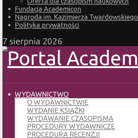
Oferta dla czasopism naukowych
Fundacja Academicon
Nagroda im. Kazimierza Twardowskiego
Polityka prywatności
7 sierpnia 2026
WYDAWNICTWO
O WYDAWNICTWIE
WYDANIE KSIĄŻKI
WYDAWANIE CZASOPISMA
PROCEDURY WYDAWNICZE
PROCEDURA RECENZJI