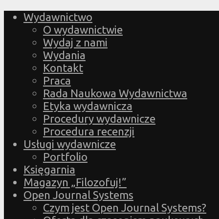
Wydawnictwo
O wydawnictwie
Wydaj z nami
Wydania
Kontakt
Praca
Rada Naukowa Wydawnictwa
Etyka wydawnicza
Procedury wydawnicze
Procedura recenzji
Usługi wydawnicze
Portfolio
Księgarnia
Magazyn „Filozofuj!”
Open Journal Systems
Czym jest Open Journal Systems?