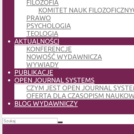
FILOZOFIA
KOMITET NAUK FILOZOFICZNY
PRAWO
PSYCHOLOGIA
TEOLOGIA
AKTUALNOŚCI
KONFERENCJE
NOWOŚĆ WYDAWNICZA
WYWIADY
PUBLIKACJE
OPEN JOURNAL SYSTEMS
CZYM JEST OPEN JOURNAL SYSTE
OFERTA DLA CZASOPISM NAUKO
BLOG WYDAWNICZY