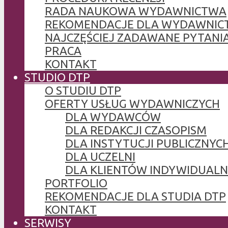
RADA NAUKOWA WYDAWNICTWA
REKOMENDACJE DLA WYDAWNIC
NAJCZĘŚCIEJ ZADAWANE PYTANI
PRACA
KONTAKT
STUDIO DTP
O STUDIU DTP
OFERTY USŁUG WYDAWNICZYCH
DLA WYDAWCÓW
DLA REDAKCJI CZASOPISM
DLA INSTYTUCJI PUBLICZNYCH
DLA UCZELNI
DLA KLIENTÓW INDYWIDUAL
PORTFOLIO
REKOMENDACJE DLA STUDIA DTP
KONTAKT
SERWISY