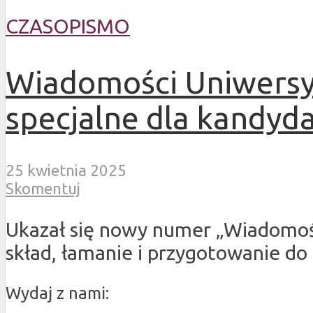
CZASOPISMO
Wiadomości Uniwersy
specjalne dla kandyd
25 kwietnia 2025
Skomentuj
Ukazał się nowy numer „Wiadomoś
skład, łamanie i przygotowanie do
Wydaj z nami: