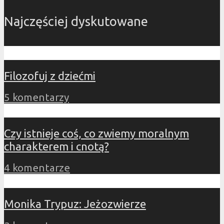
Najczęściej dyskutowane
Filozofuj z dziećmi
5 komentarzy
Czy istnieje coś, co zwiemy moralnym
charakterem i cnotą?
4 komentarze
Monika Trypuz: Jeżozwierze