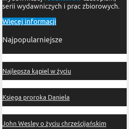
serii wydawniczych i prac zbiorowych.
Więcej informacji
Najpopularniejsze
Najlepsza kąpiel w życiu
Księga proroka Daniela
John Wesley o życiu chrześcijańskim