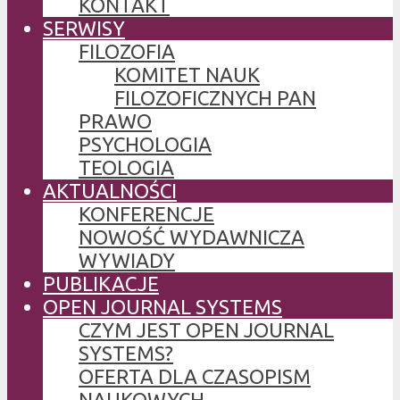
KONTAKT
SERWISY
FILOZOFIA
KOMITET NAUK
FILOZOFICZNYCH PAN
PRAWO
PSYCHOLOGIA
TEOLOGIA
AKTUALNOŚCI
KONFERENCJE
NOWOŚĆ WYDAWNICZA
WYWIADY
PUBLIKACJE
OPEN JOURNAL SYSTEMS
CZYM JEST OPEN JOURNAL
SYSTEMS?
OFERTA DLA CZASOPISM
NAUKOWYCH