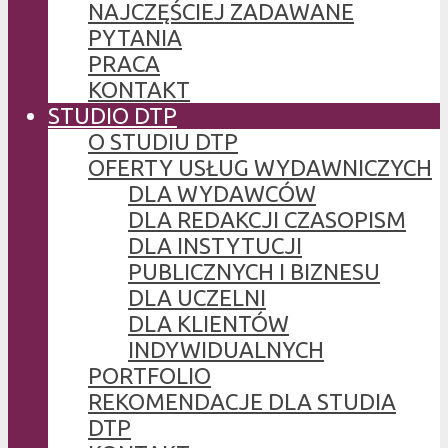
NAJCZĘŚCIEJ ZADAWANE
PYTANIA
PRACA
KONTAKT
STUDIO DTP
O STUDIU DTP
OFERTY USŁUG WYDAWNICZYCH
DLA WYDAWCÓW
DLA REDAKCJI CZASOPISM
DLA INSTYTUCJI
PUBLICZNYCH I BIZNESU
DLA UCZELNI
DLA KLIENTÓW
INDYWIDUALNYCH
PORTFOLIO
REKOMENDACJE DLA STUDIA
DTP