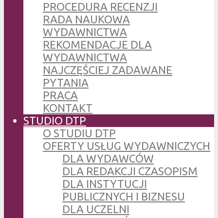
PROCEDURA RECENZJI
RADA NAUKOWA
WYDAWNICTWA
REKOMENDACJE DLA
WYDAWNICTWA
NAJCZĘŚCIEJ ZADAWANE
PYTANIA
PRACA
KONTAKT
STUDIO DTP
O STUDIU DTP
OFERTY USŁUG WYDAWNICZYCH
DLA WYDAWCÓW
DLA REDAKCJI CZASOPISM
DLA INSTYTUCJI
PUBLICZNYCH I BIZNESU
DLA UCZELNI