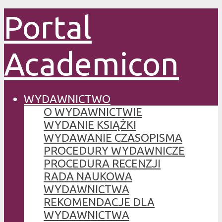
Portal
Academicon
WYDAWNICTWO
O WYDAWNICTWIE
WYDANIE KSIĄŻKI
WYDAWANIE CZASOPISMA
PROCEDURY WYDAWNICZE
PROCEDURA RECENZJI
RADA NAUKOWA
WYDAWNICTWA
REKOMENDACJE DLA
WYDAWNICTWA