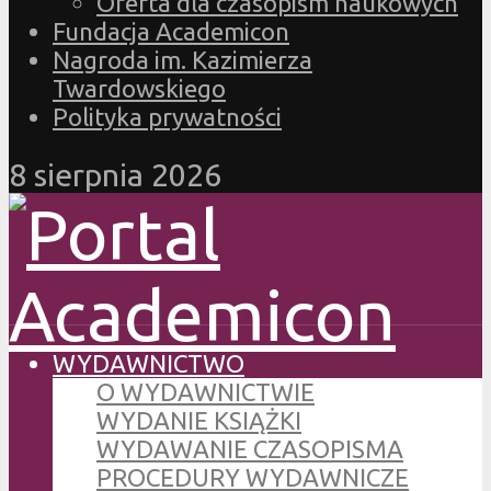
Oferta dla czasopism naukowych
Fundacja Academicon
Nagroda im. Kazimierza
Twardowskiego
Polityka prywatności
8 sierpnia 2026
WYDAWNICTWO
O WYDAWNICTWIE
WYDANIE KSIĄŻKI
WYDAWANIE CZASOPISMA
PROCEDURY WYDAWNICZE