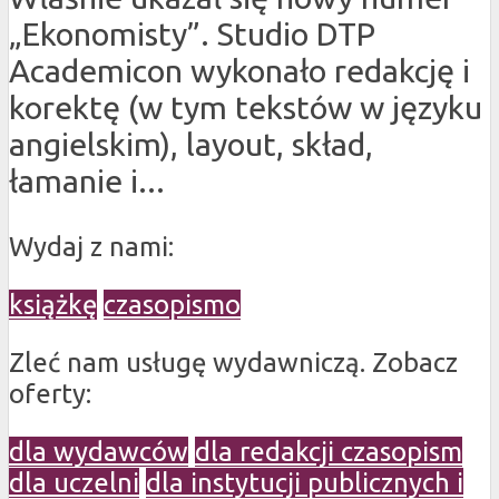
„Ekonomisty”. Studio DTP
Academicon wykonało redakcję i
korektę (w tym tekstów w języku
angielskim), layout, skład,
łamanie i...
Wydaj z nami:
książkę
czasopismo
Zleć nam usługę wydawniczą. Zobacz
oferty:
dla wydawców
dla redakcji czasopism
dla uczelni
dla instytucji publicznych i