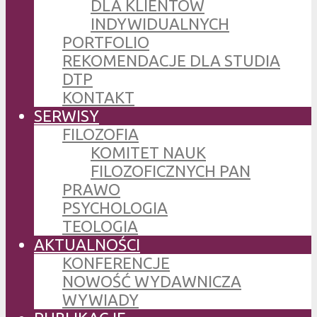
DLA KLIENTÓW
INDYWIDUALNYCH
PORTFOLIO
REKOMENDACJE DLA STUDIA
DTP
KONTAKT
SERWISY
FILOZOFIA
KOMITET NAUK
FILOZOFICZNYCH PAN
PRAWO
PSYCHOLOGIA
TEOLOGIA
AKTUALNOŚCI
KONFERENCJE
NOWOŚĆ WYDAWNICZA
WYWIADY