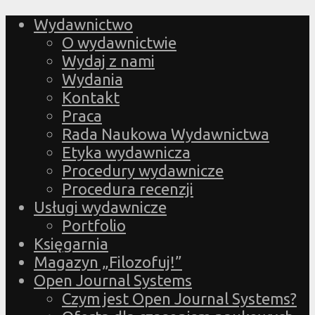
Wydawnictwo
O wydawnictwie
Wydaj z nami
Wydania
Kontakt
Praca
Rada Naukowa Wydawnictwa
Etyka wydawnicza
Procedury wydawnicze
Procedura recenzji
Usługi wydawnicze
Portfolio
Księgarnia
Magazyn „Filozofuj!”
Open Journal Systems
Czym jest Open Journal Systems?