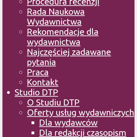
Procedura recenzji
Rada Naukowa
Wydawnictwa
Rekomendacje dla
wydawnictwa
Najczęściej zadawane
pytania
Praca
Kontakt
Studio DTP
O Studiu DTP
Oferty usług wydawniczych
Dla wydawców
Dla redakcji czasopism