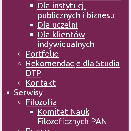
Dla instytucji
publicznych i biznesu
Dla uczelni
Dla klientów
indywidualnych
Portfolio
Rekomendacje dla Studia
DTP
Kontakt
Serwisy
Filozofia
Komitet Nauk
Filozoficznych PAN
Prawo