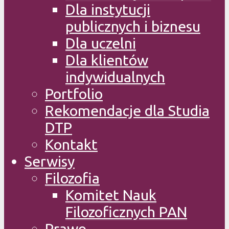
Dla instytucji
publicznych i biznesu
Dla uczelni
Dla klientów
indywidualnych
Portfolio
Rekomendacje dla Studia
DTP
Kontakt
Serwisy
Filozofia
Komitet Nauk
Filozoficznych PAN
Prawo