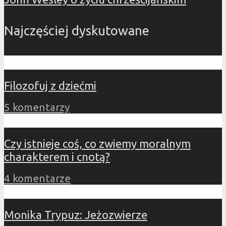
Najczęściej dyskutowane
Filozofuj z dziećmi
5 komentarzy
Czy istnieje coś, co zwiemy moralnym
charakterem i cnotą?
4 komentarze
Monika Trypuz: Jeżozwierze