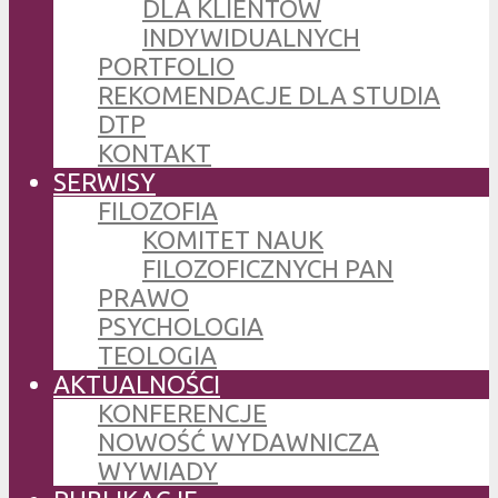
DLA KLIENTÓW
INDYWIDUALNYCH
PORTFOLIO
REKOMENDACJE DLA STUDIA
DTP
KONTAKT
SERWISY
FILOZOFIA
KOMITET NAUK
FILOZOFICZNYCH PAN
PRAWO
PSYCHOLOGIA
TEOLOGIA
AKTUALNOŚCI
KONFERENCJE
NOWOŚĆ WYDAWNICZA
WYWIADY