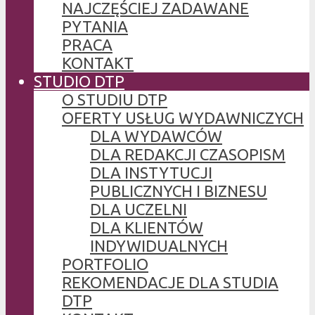
NAJCZĘŚCIEJ ZADAWANE
PYTANIA
PRACA
KONTAKT
STUDIO DTP
O STUDIU DTP
OFERTY USŁUG WYDAWNICZYCH
DLA WYDAWCÓW
DLA REDAKCJI CZASOPISM
DLA INSTYTUCJI
PUBLICZNYCH I BIZNESU
DLA UCZELNI
DLA KLIENTÓW
INDYWIDUALNYCH
PORTFOLIO
REKOMENDACJE DLA STUDIA
DTP