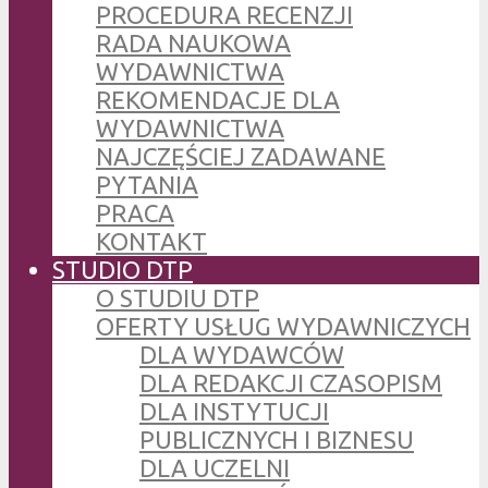
PROCEDURA RECENZJI
RADA NAUKOWA
WYDAWNICTWA
REKOMENDACJE DLA
WYDAWNICTWA
NAJCZĘŚCIEJ ZADAWANE
PYTANIA
PRACA
KONTAKT
STUDIO DTP
O STUDIU DTP
OFERTY USŁUG WYDAWNICZYCH
DLA WYDAWCÓW
DLA REDAKCJI CZASOPISM
DLA INSTYTUCJI
PUBLICZNYCH I BIZNESU
DLA UCZELNI