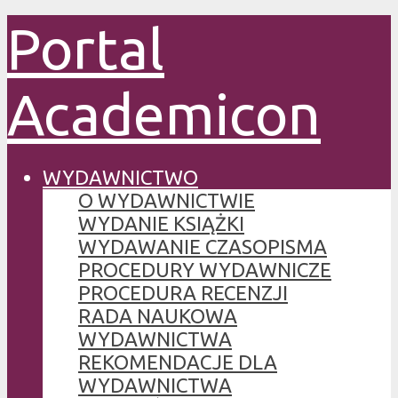
Portal
Academicon
WYDAWNICTWO
O WYDAWNICTWIE
WYDANIE KSIĄŻKI
WYDAWANIE CZASOPISMA
PROCEDURY WYDAWNICZE
PROCEDURA RECENZJI
RADA NAUKOWA
WYDAWNICTWA
REKOMENDACJE DLA
WYDAWNICTWA