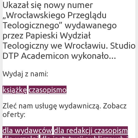
Ukazał się nowy numer
„Wrocławskiego Przeglądu
Teologicznego” wydawanego
przez Papieski Wydział
Teologiczny we Wrocławiu. Studio
DTP Academicon wykonało...
Wydaj z nami:
książkę
czasopismo
Zleć nam usługę wydawniczą. Zobacz
oferty:
dla wydawców
dla redakcji czasopism