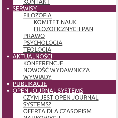
KONTAKT
SERWISY
FILOZOFIA
KOMITET NAUK
FILOZOFICZNYCH PAN
PRAWO
PSYCHOLOGIA
TEOLOGIA
AKTUALNOŚCI
KONFERENCJE
NOWOŚĆ WYDAWNICZA
WYWIADY
PUBLIKACJE
OPEN JOURNAL SYSTEMS
CZYM JEST OPEN JOURNAL
SYSTEMS?
OFERTA DLA CZASOPISM
NAUKOWYCH