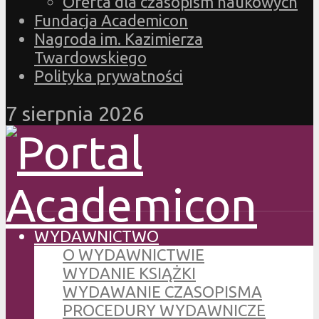
Oferta dla czasopism naukowych
Fundacja Academicon
Nagroda im. Kazimierza
Twardowskiego
Polityka prywatności
7 sierpnia 2026
WYDAWNICTWO
O WYDAWNICTWIE
WYDANIE KSIĄŻKI
WYDAWANIE CZASOPISMA
PROCEDURY WYDAWNICZE