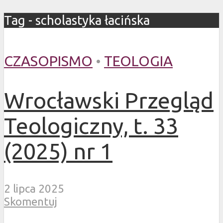
Tag - scholastyka łacińska
CZASOPISMO
•
TEOLOGIA
Wrocławski Przegląd
Teologiczny, t. 33
(2025) nr 1
2 lipca 2025
Skomentuj