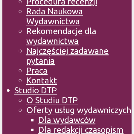
Procedura recenzji
Rada Naukowa
Wydawnictwa
Rekomendacje dla
wydawnictwa
Najczęściej zadawane
pytania
Praca
Kontakt
Studio DTP
O Studiu DTP
Oferty usług wydawniczych
Dla wydawców
Dla redakcji czasopism