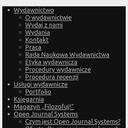
Wydawnictwo
O wydawnictwie
Wydaj z nami
Wydania
Kontakt
Praca
Rada Naukowa Wydawnictwa
Etyka wydawnicza
Procedury wydawnicze
Procedura recenzji
Usługi wydawnicze
Portfolio
Księgarnia
Magazyn „Filozofuj!”
Open Journal Systems
Czym jest Open Journal Systems?