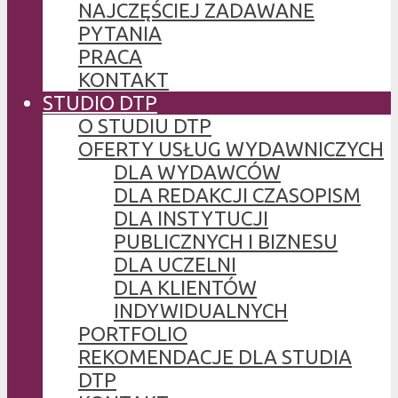
NAJCZĘŚCIEJ ZADAWANE
PYTANIA
PRACA
KONTAKT
STUDIO DTP
O STUDIU DTP
OFERTY USŁUG WYDAWNICZYCH
DLA WYDAWCÓW
DLA REDAKCJI CZASOPISM
DLA INSTYTUCJI
PUBLICZNYCH I BIZNESU
DLA UCZELNI
DLA KLIENTÓW
INDYWIDUALNYCH
PORTFOLIO
REKOMENDACJE DLA STUDIA
DTP