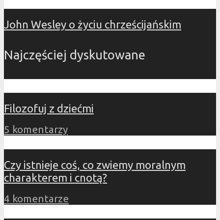
John Wesley o życiu chrześcijańskim
Najczęściej dyskutowane
Filozofuj z dziećmi
5 komentarzy
Czy istnieje coś, co zwiemy moralnym
charakterem i cnotą?
4 komentarze