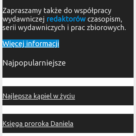
Zapraszamy także do współpracy
wydawniczej
redaktorów
czasopism,
serii wydawniczych i prac zbiorowych.
Więcej informacji
Najpopularniejsze
Najlepsza kąpiel w życiu
Księga proroka Daniela