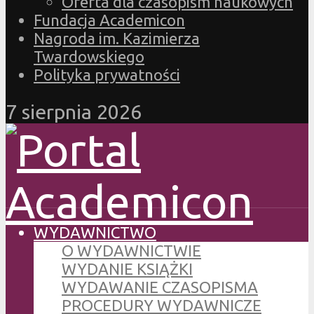
Oferta dla czasopism naukowych
Fundacja Academicon
Nagroda im. Kazimierza
Twardowskiego
Polityka prywatności
7 sierpnia 2026
WYDAWNICTWO
O WYDAWNICTWIE
WYDANIE KSIĄŻKI
WYDAWANIE CZASOPISMA
PROCEDURY WYDAWNICZE