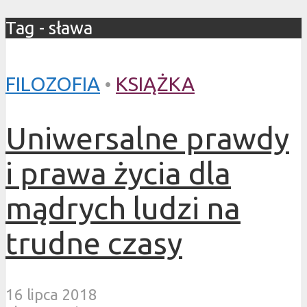
Tag - sława
FILOZOFIA
•
KSIĄŻKA
Uniwersalne prawdy
i prawa życia dla
mądrych ludzi na
trudne czasy
16 lipca 2018