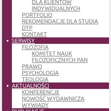
DLA KLIENTÓW
INDYWIDUALNYCH
PORTFOLIO
REKOMENDACJE DLA STUDIA
DTP
KONTAKT
SERWISY
FILOZOFIA
KOMITET NAUK
FILOZOFICZNYCH PAN
PRAWO
PSYCHOLOGIA
TEOLOGIA
AKTUALNOŚCI
KONFERENCJE
NOWOŚĆ WYDAWNICZA
WYWIADY