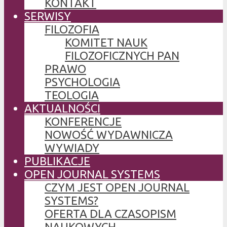
KONTAKT
SERWISY
FILOZOFIA
KOMITET NAUK
FILOZOFICZNYCH PAN
PRAWO
PSYCHOLOGIA
TEOLOGIA
AKTUALNOŚCI
KONFERENCJE
NOWOŚĆ WYDAWNICZA
WYWIADY
PUBLIKACJE
OPEN JOURNAL SYSTEMS
CZYM JEST OPEN JOURNAL
SYSTEMS?
OFERTA DLA CZASOPISM
NAUKOWYCH