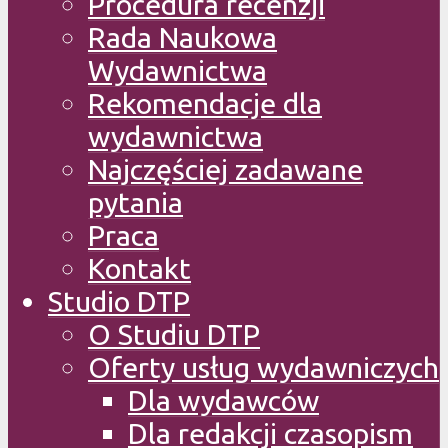
Procedura recenzji
Rada Naukowa
Wydawnictwa
Rekomendacje dla
wydawnictwa
Najczęściej zadawane
pytania
Praca
Kontakt
Studio DTP
O Studiu DTP
Oferty usług wydawniczych
Dla wydawców
Dla redakcji czasopism