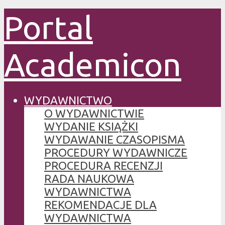
Portal
Academicon
WYDAWNICTWO
O WYDAWNICTWIE
WYDANIE KSIĄŻKI
WYDAWANIE CZASOPISMA
PROCEDURY WYDAWNICZE
PROCEDURA RECENZJI
RADA NAUKOWA
WYDAWNICTWA
REKOMENDACJE DLA
WYDAWNICTWA