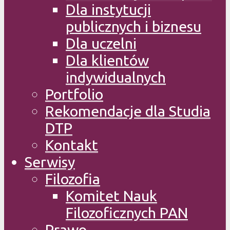
Dla instytucji
publicznych i biznesu
Dla uczelni
Dla klientów
indywidualnych
Portfolio
Rekomendacje dla Studia
DTP
Kontakt
Serwisy
Filozofia
Komitet Nauk
Filozoficznych PAN
Prawo