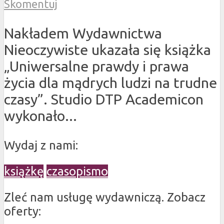
Skomentuj
Nakładem Wydawnictwa
Nieoczywiste ukazała się książka
„Uniwersalne prawdy i prawa
życia dla mądrych ludzi na trudne
czasy”. Studio DTP Academicon
wykonało...
Wydaj z nami:
książkę
czasopismo
Zleć nam usługę wydawniczą. Zobacz
oferty: