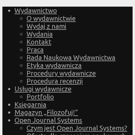
Wydawnictwo
O wydawnictwie
Wydaj z nami
Wydania
Kontakt
Praca
Rada Naukowa Wydawnictwa
Etyka wydawnicza
Procedury wydawnicze
Procedura recenzji
Usługi wydawnicze
Portfolio
Księgarnia
Magazyn „Filozofuj!”
Open Journal Systems
Czym jest Open Journal Systems?