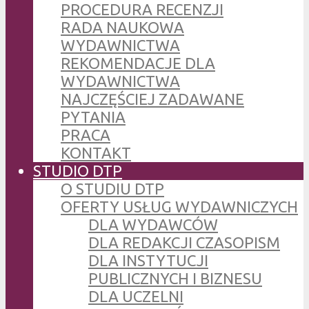
PROCEDURA RECENZJI
RADA NAUKOWA
WYDAWNICTWA
REKOMENDACJE DLA
WYDAWNICTWA
NAJCZĘŚCIEJ ZADAWANE
PYTANIA
PRACA
KONTAKT
STUDIO DTP
O STUDIU DTP
OFERTY USŁUG WYDAWNICZYCH
DLA WYDAWCÓW
DLA REDAKCJI CZASOPISM
DLA INSTYTUCJI
PUBLICZNYCH I BIZNESU
DLA UCZELNI