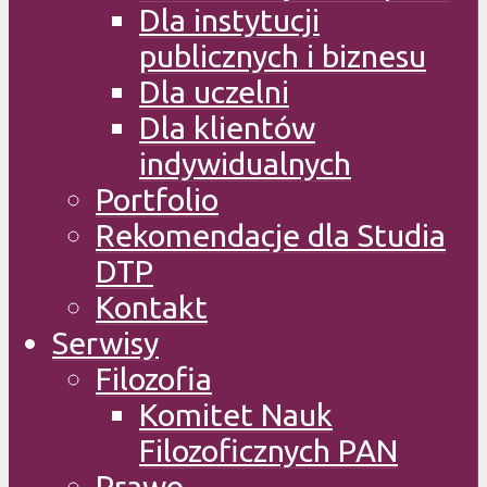
Dla instytucji
publicznych i biznesu
Dla uczelni
Dla klientów
indywidualnych
Portfolio
Rekomendacje dla Studia
DTP
Kontakt
Serwisy
Filozofia
Komitet Nauk
Filozoficznych PAN
Prawo