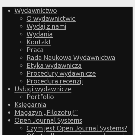
Wydawnictwo
O wydawnictwie
Wydaj z nami
Wydania
Kontakt
Praca
Rada Naukowa Wydawnictwa
Etyka wydawnicza
Procedury wydawnicze
Procedura recenzji
Usługi wydawnicze
Portfolio
Księgarnia
Magazyn „Filozofuj!”
Open Journal Systems
Czym jest Open Journal Systems?