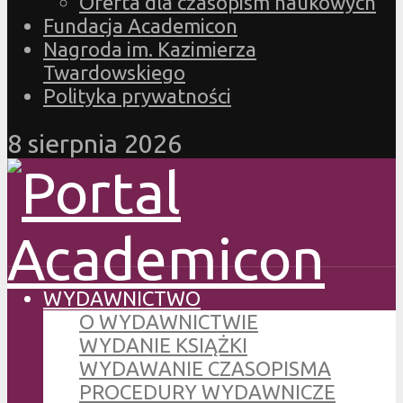
Oferta dla czasopism naukowych
Fundacja Academicon
Nagroda im. Kazimierza
Twardowskiego
Polityka prywatności
8 sierpnia 2026
WYDAWNICTWO
O WYDAWNICTWIE
WYDANIE KSIĄŻKI
WYDAWANIE CZASOPISMA
PROCEDURY WYDAWNICZE