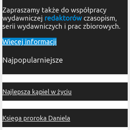
Zapraszamy także do współpracy
wydawniczej
redaktorów
czasopism,
serii wydawniczych i prac zbiorowych.
Więcej informacji
Najpopularniejsze
Najlepsza kąpiel w życiu
Księga proroka Daniela