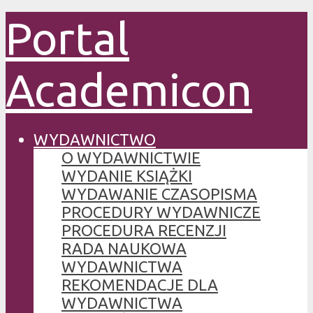
Portal
Academicon
WYDAWNICTWO
O WYDAWNICTWIE
WYDANIE KSIĄŻKI
WYDAWANIE CZASOPISMA
PROCEDURY WYDAWNICZE
PROCEDURA RECENZJI
RADA NAUKOWA
WYDAWNICTWA
REKOMENDACJE DLA
WYDAWNICTWA