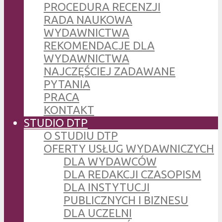
PROCEDURA RECENZJI
RADA NAUKOWA
WYDAWNICTWA
REKOMENDACJE DLA
WYDAWNICTWA
NAJCZĘŚCIEJ ZADAWANE
PYTANIA
PRACA
KONTAKT
STUDIO DTP
O STUDIU DTP
OFERTY USŁUG WYDAWNICZYCH
DLA WYDAWCÓW
DLA REDAKCJI CZASOPISM
DLA INSTYTUCJI
PUBLICZNYCH I BIZNESU
DLA UCZELNI