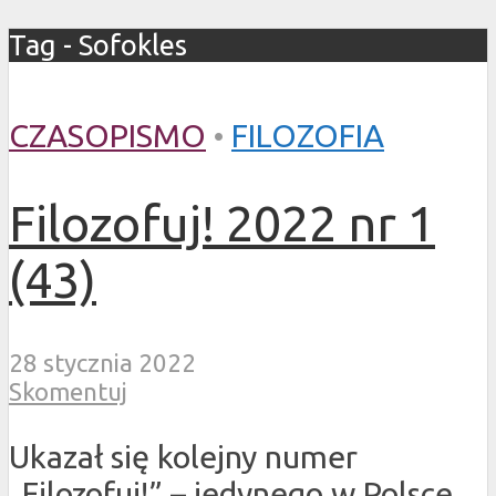
Tag - Sofokles
CZASOPISMO
•
FILOZOFIA
Filozofuj! 2022 nr 1
(43)
28 stycznia 2022
Skomentuj
Ukazał się kolejny numer
„Filozofuj!” – jedynego w Polsce