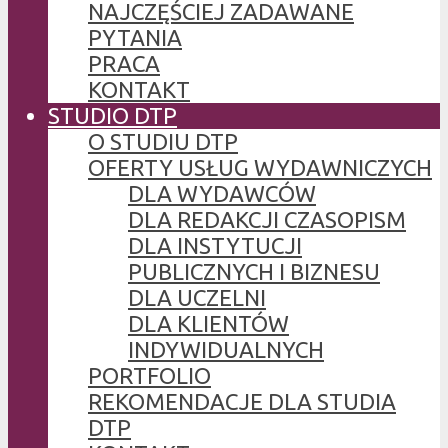
NAJCZĘŚCIEJ ZADAWANE
PYTANIA
PRACA
KONTAKT
STUDIO DTP
O STUDIU DTP
OFERTY USŁUG WYDAWNICZYCH
DLA WYDAWCÓW
DLA REDAKCJI CZASOPISM
DLA INSTYTUCJI
PUBLICZNYCH I BIZNESU
DLA UCZELNI
DLA KLIENTÓW
INDYWIDUALNYCH
PORTFOLIO
REKOMENDACJE DLA STUDIA
DTP