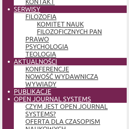
KONTAKT
SERWISY
FILOZOFIA
KOMITET NAUK
FILOZOFICZNYCH PAN
PRAWO
PSYCHOLOGIA
TEOLOGIA
AKTUALNOŚCI
KONFERENCJE
NOWOŚĆ WYDAWNICZA
WYWIADY
PUBLIKACJE
OPEN JOURNAL SYSTEMS
CZYM JEST OPEN JOURNAL
SYSTEMS?
OFERTA DLA CZASOPISM
NAUKOWYCH