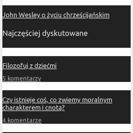
John Wesley o życiu chrześcijańskim
Najczęściej dyskutowane
Filozofuj z dziećmi
5 komentarzy
Czy istnieje coś, co zwiemy moralnym
charakterem i cnotą?
4 komentarze