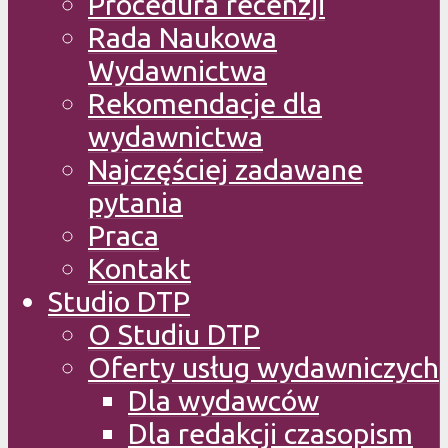
Procedura recenzji
Rada Naukowa
Wydawnictwa
Rekomendacje dla
wydawnictwa
Najczęściej zadawane
pytania
Praca
Kontakt
Studio DTP
O Studiu DTP
Oferty usług wydawniczych
Dla wydawców
Dla redakcji czasopism