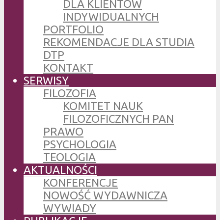
DLA KLIENTÓW
INDYWIDUALNYCH
PORTFOLIO
REKOMENDACJE DLA STUDIA
DTP
KONTAKT
SERWISY
FILOZOFIA
KOMITET NAUK
FILOZOFICZNYCH PAN
PRAWO
PSYCHOLOGIA
TEOLOGIA
AKTUALNOŚCI
KONFERENCJE
NOWOŚĆ WYDAWNICZA
WYWIADY