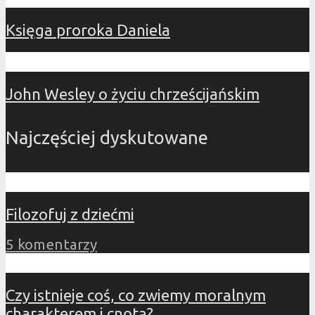
Księga proroka Daniela
John Wesley o życiu chrześcijańskim
Najczęściej dyskutowane
Filozofuj z dziećmi
5 komentarzy
Czy istnieje coś, co zwiemy moralnym
charakterem i cnotą?