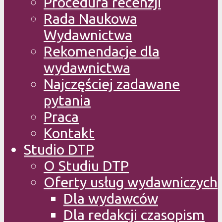
Procedura recenzji
Rada Naukowa
Wydawnictwa
Rekomendacje dla
wydawnictwa
Najczęściej zadawane
pytania
Praca
Kontakt
Studio DTP
O Studiu DTP
Oferty usług wydawniczych
Dla wydawców
Dla redakcji czasopism