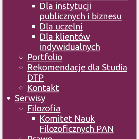
Dla instytucji
publicznych i biznesu
Dla uczelni
Dla klientów
indywidualnych
Portfolio
Rekomendacje dla Studia
DTP
Kontakt
Serwisy
Filozofia
Komitet Nauk
Filozoficznych PAN
Prawo