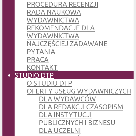
PROCEDURA RECENZJI
RADA NAUKOWA
WYDAWNICTWA
REKOMENDACJE DLA
WYDAWNICTWA
NAJCZĘŚCIEJ ZADAWANE
PYTANIA
PRACA
KONTAKT
STUDIO DTP
O STUDIU DTP
OFERTY USŁUG WYDAWNICZYCH
DLA WYDAWCÓW
DLA REDAKCJI CZASOPISM
DLA INSTYTUCJI
PUBLICZNYCH I BIZNESU
DLA UCZELNI