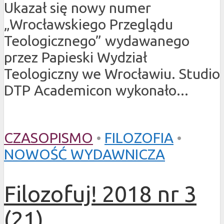
Ukazał się nowy numer
„Wrocławskiego Przeglądu
Teologicznego” wydawanego
przez Papieski Wydział
Teologiczny we Wrocławiu. Studio
DTP Academicon wykonało...
CZASOPISMO
•
FILOZOFIA
•
NOWOŚĆ WYDAWNICZA
Filozofuj! 2018 nr 3
(21)