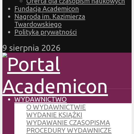
Oferta dla czasopism naukowych
Fundacja Academicon
Nagroda im. Kazimierza
Twardowskiego
Polityka prywatności
9 sierpnia 2026
WYDAWNICTWO
O WYDAWNICTWIE
WYDANIE KSIĄŻKI
WYDAWANIE CZASOPISMA
PROCEDURY WYDAWNICZE