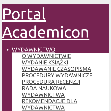
Portal
Academicon
WYDAWNICTWO
O WYDAWNICTWIE
WYDANIE KSIĄŻKI
WYDAWANIE CZASOPISMA
PROCEDURY WYDAWNICZE
PROCEDURA RECENZJI
RADA NAUKOWA
WYDAWNICTWA
REKOMENDACJE DLA
WYDAWNICTWA