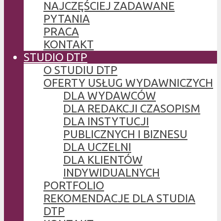
NAJCZĘŚCIEJ ZADAWANE
PYTANIA
PRACA
KONTAKT
STUDIO DTP
O STUDIU DTP
OFERTY USŁUG WYDAWNICZYCH
DLA WYDAWCÓW
DLA REDAKCJI CZASOPISM
DLA INSTYTUCJI
PUBLICZNYCH I BIZNESU
DLA UCZELNI
DLA KLIENTÓW
INDYWIDUALNYCH
PORTFOLIO
REKOMENDACJE DLA STUDIA
DTP