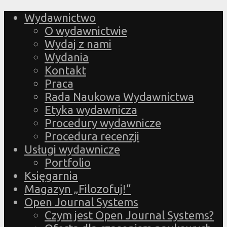
Wydawnictwo
O wydawnictwie
Wydaj z nami
Wydania
Kontakt
Praca
Rada Naukowa Wydawnictwa
Etyka wydawnicza
Procedury wydawnicze
Procedura recenzji
Usługi wydawnicze
Portfolio
Księgarnia
Magazyn „Filozofuj!”
Open Journal Systems
Czym jest Open Journal Systems?