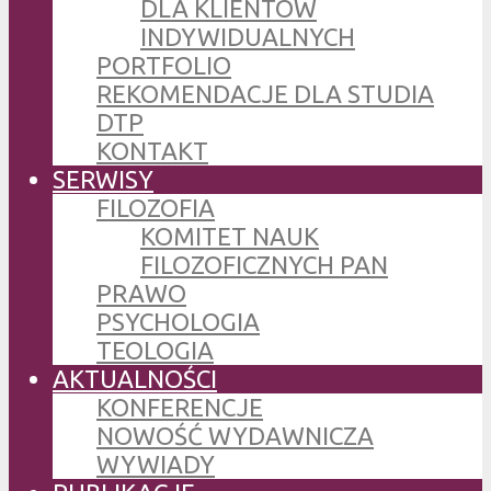
DLA KLIENTÓW
INDYWIDUALNYCH
PORTFOLIO
REKOMENDACJE DLA STUDIA
DTP
KONTAKT
SERWISY
FILOZOFIA
KOMITET NAUK
FILOZOFICZNYCH PAN
PRAWO
PSYCHOLOGIA
TEOLOGIA
AKTUALNOŚCI
KONFERENCJE
NOWOŚĆ WYDAWNICZA
WYWIADY