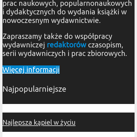
prac naukowych, popularnonaukowych
i dydaktycznych do wydania książki w
nowoczesnym wydawnictwie.
Zapraszamy także do współpracy
wydawniczej
redaktorów
czasopism,
serii wydawniczych i prac zbiorowych.
Więcej informacji
Najpopularniejsze
Najlepsza kąpiel w życiu