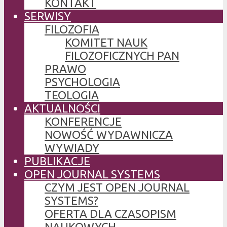
KONTAKT
SERWISY
FILOZOFIA
KOMITET NAUK
FILOZOFICZNYCH PAN
PRAWO
PSYCHOLOGIA
TEOLOGIA
AKTUALNOŚCI
KONFERENCJE
NOWOŚĆ WYDAWNICZA
WYWIADY
PUBLIKACJE
OPEN JOURNAL SYSTEMS
CZYM JEST OPEN JOURNAL
SYSTEMS?
OFERTA DLA CZASOPISM
NAUKOWYCH