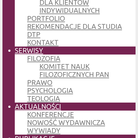
DLA KLIENTÓW
INDYWIDUALNYCH
PORTFOLIO
REKOMENDACJE DLA STUDIA
DTP
KONTAKT
SERWISY
FILOZOFIA
KOMITET NAUK
FILOZOFICZNYCH PAN
PRAWO
PSYCHOLOGIA
TEOLOGIA
AKTUALNOŚCI
KONFERENCJE
NOWOŚĆ WYDAWNICZA
WYWIADY