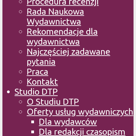
Procedura recenzji
Rada Naukowa
Wydawnictwa
Rekomendacje dla
wydawnictwa
Najczęściej zadawane
pytania
Praca
Kontakt
Studio DTP
O Studiu DTP
Oferty usług wydawniczych
Dla wydawców
Dla redakcji czasopism