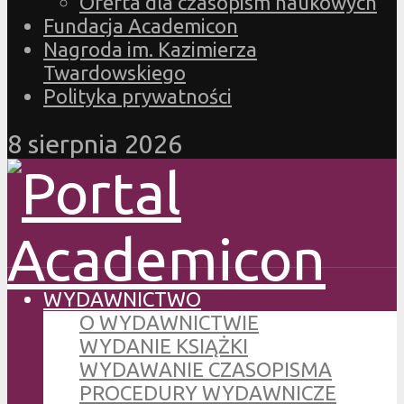
Oferta dla czasopism naukowych
Fundacja Academicon
Nagroda im. Kazimierza
Twardowskiego
Polityka prywatności
8 sierpnia 2026
WYDAWNICTWO
O WYDAWNICTWIE
WYDANIE KSIĄŻKI
WYDAWANIE CZASOPISMA
PROCEDURY WYDAWNICZE