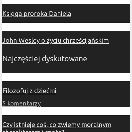
Księga proroka Daniela
John Wesley o życiu chrześcijańskim
Najczęściej dyskutowane
Filozofuj z dziećmi
5 komentarzy
Czy istnieje coś, co zwiemy moralnym