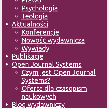
Psychologia
Teologia
Aktualności
Konferencje
Nowość wydawnicza
Wywiady
Publikacje
Open Journal Systems
Czym jest Open Journal
Systems?
Oferta dla czasopism
naukowych
Blog wydawniczy