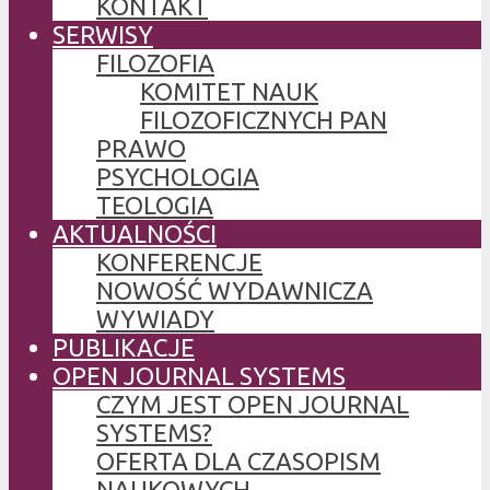
KONTAKT
SERWISY
FILOZOFIA
KOMITET NAUK
FILOZOFICZNYCH PAN
PRAWO
PSYCHOLOGIA
TEOLOGIA
AKTUALNOŚCI
KONFERENCJE
NOWOŚĆ WYDAWNICZA
WYWIADY
PUBLIKACJE
OPEN JOURNAL SYSTEMS
CZYM JEST OPEN JOURNAL
SYSTEMS?
OFERTA DLA CZASOPISM
NAUKOWYCH