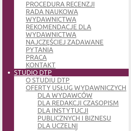
PROCEDURA RECENZJI
RADA NAUKOWA
WYDAWNICTWA
REKOMENDACJE DLA
WYDAWNICTWA
NAJCZĘŚCIEJ ZADAWANE
PYTANIA
PRACA
KONTAKT
STUDIO DTP
O STUDIU DTP
OFERTY USŁUG WYDAWNICZYCH
DLA WYDAWCÓW
DLA REDAKCJI CZASOPISM
DLA INSTYTUCJI
PUBLICZNYCH I BIZNESU
DLA UCZELNI