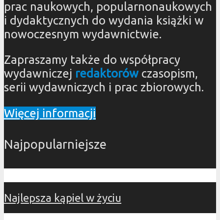
prac naukowych, popularnonaukowych
i dydaktycznych do wydania książki w
nowoczesnym wydawnictwie.
Zapraszamy także do współpracy
wydawniczej
redaktorów
czasopism,
serii wydawniczych i prac zbiorowych.
Więcej informacji
Najpopularniejsze
Najlepsza kąpiel w życiu