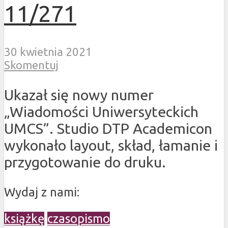
11/271
30 kwietnia 2021
Skomentuj
Ukazał się nowy numer
„Wiadomości Uniwersyteckich
UMCS”. Studio DTP Academicon
wykonało layout, skład, łamanie i
przygotowanie do druku.
Wydaj z nami:
książkę
czasopismo