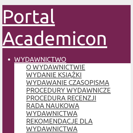
Portal
Academicon
WYDAWNICTWO
O WYDAWNICTWIE
WYDANIE KSIĄŻKI
WYDAWANIE CZASOPISMA
PROCEDURY WYDAWNICZE
PROCEDURA RECENZJI
RADA NAUKOWA
WYDAWNICTWA
REKOMENDACJE DLA
WYDAWNICTWA