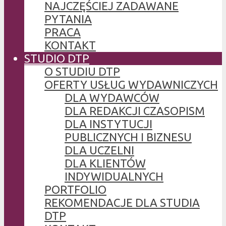
NAJCZĘŚCIEJ ZADAWANE
PYTANIA
PRACA
KONTAKT
STUDIO DTP
O STUDIU DTP
OFERTY USŁUG WYDAWNICZYCH
DLA WYDAWCÓW
DLA REDAKCJI CZASOPISM
DLA INSTYTUCJI
PUBLICZNYCH I BIZNESU
DLA UCZELNI
DLA KLIENTÓW
INDYWIDUALNYCH
PORTFOLIO
REKOMENDACJE DLA STUDIA
DTP