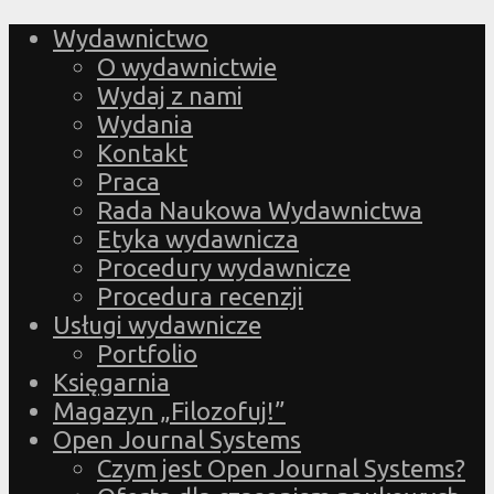
Wydawnictwo
O wydawnictwie
Wydaj z nami
Wydania
Kontakt
Praca
Rada Naukowa Wydawnictwa
Etyka wydawnicza
Procedury wydawnicze
Procedura recenzji
Usługi wydawnicze
Portfolio
Księgarnia
Magazyn „Filozofuj!”
Open Journal Systems
Czym jest Open Journal Systems?