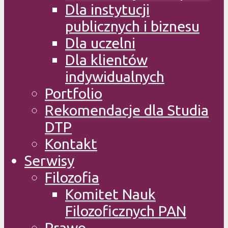
Dla instytucji
publicznych i biznesu
Dla uczelni
Dla klientów
indywidualnych
Portfolio
Rekomendacje dla Studia
DTP
Kontakt
Serwisy
Filozofia
Komitet Nauk
Filozoficznych PAN
Prawo