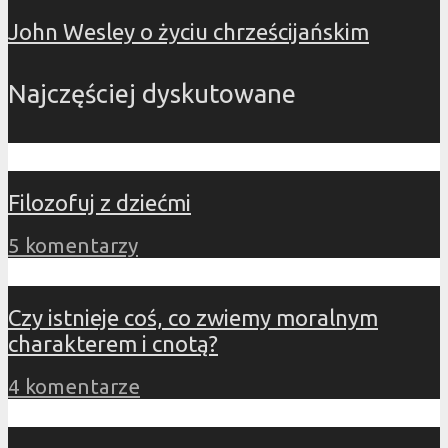
John Wesley o życiu chrześcijańskim
Najczęściej dyskutowane
Filozofuj z dziećmi
5 komentarzy
Czy istnieje coś, co zwiemy moralnym
charakterem i cnotą?
4 komentarze