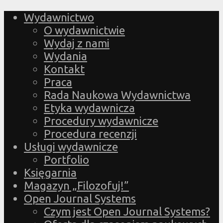
Wydawnictwo
O wydawnictwie
Wydaj z nami
Wydania
Kontakt
Praca
Rada Naukowa Wydawnictwa
Etyka wydawnicza
Procedury wydawnicze
Procedura recenzji
Usługi wydawnicze
Portfolio
Księgarnia
Magazyn „Filozofuj!”
Open Journal Systems
Czym jest Open Journal Systems?