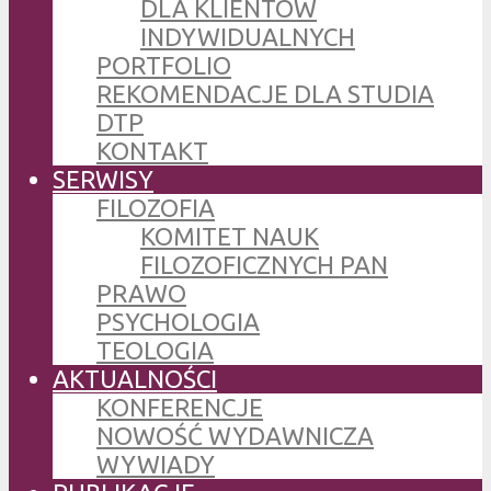
DLA KLIENTÓW
INDYWIDUALNYCH
PORTFOLIO
REKOMENDACJE DLA STUDIA
DTP
KONTAKT
SERWISY
FILOZOFIA
KOMITET NAUK
FILOZOFICZNYCH PAN
PRAWO
PSYCHOLOGIA
TEOLOGIA
AKTUALNOŚCI
KONFERENCJE
NOWOŚĆ WYDAWNICZA
WYWIADY