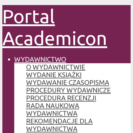
Portal
Academicon
WYDAWNICTWO
O WYDAWNICTWIE
WYDANIE KSIĄŻKI
WYDAWANIE CZASOPISMA
PROCEDURY WYDAWNICZE
PROCEDURA RECENZJI
RADA NAUKOWA
WYDAWNICTWA
REKOMENDACJE DLA
WYDAWNICTWA