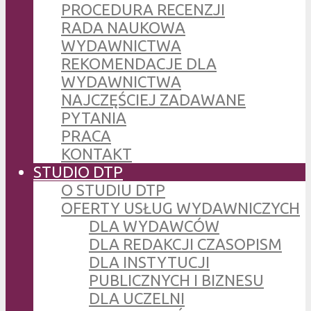
PROCEDURA RECENZJI
RADA NAUKOWA
WYDAWNICTWA
REKOMENDACJE DLA
WYDAWNICTWA
NAJCZĘŚCIEJ ZADAWANE
PYTANIA
PRACA
KONTAKT
STUDIO DTP
O STUDIU DTP
OFERTY USŁUG WYDAWNICZYCH
DLA WYDAWCÓW
DLA REDAKCJI CZASOPISM
DLA INSTYTUCJI
PUBLICZNYCH I BIZNESU
DLA UCZELNI