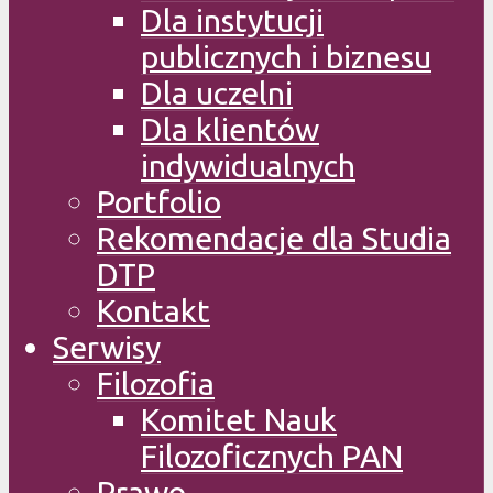
Dla instytucji
publicznych i biznesu
Dla uczelni
Dla klientów
indywidualnych
Portfolio
Rekomendacje dla Studia
DTP
Kontakt
Serwisy
Filozofia
Komitet Nauk
Filozoficznych PAN
Prawo