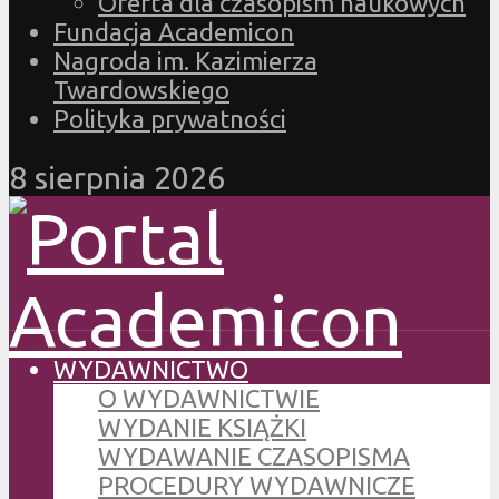
Oferta dla czasopism naukowych
Fundacja Academicon
Nagroda im. Kazimierza
Twardowskiego
Polityka prywatności
8 sierpnia 2026
WYDAWNICTWO
O WYDAWNICTWIE
WYDANIE KSIĄŻKI
WYDAWANIE CZASOPISMA
PROCEDURY WYDAWNICZE