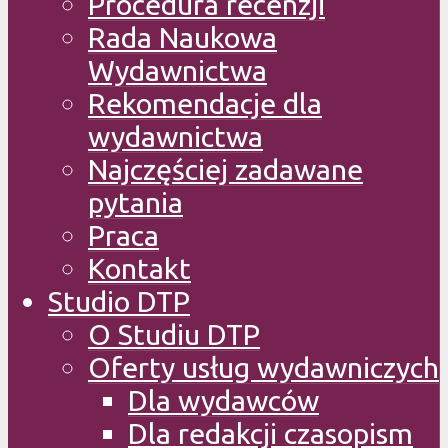
Procedura recenzji
Rada Naukowa
Wydawnictwa
Rekomendacje dla
wydawnictwa
Najczęściej zadawane
pytania
Praca
Kontakt
Studio DTP
O Studiu DTP
Oferty usług wydawniczych
Dla wydawców
Dla redakcji czasopism