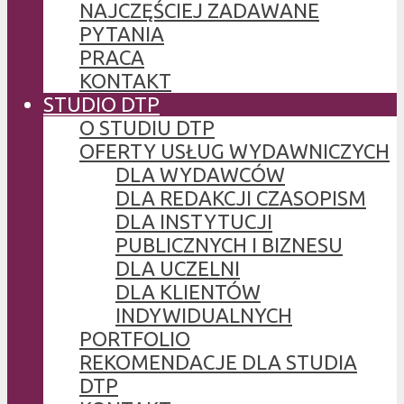
NAJCZĘŚCIEJ ZADAWANE
PYTANIA
PRACA
KONTAKT
STUDIO DTP
O STUDIU DTP
OFERTY USŁUG WYDAWNICZYCH
DLA WYDAWCÓW
DLA REDAKCJI CZASOPISM
DLA INSTYTUCJI
PUBLICZNYCH I BIZNESU
DLA UCZELNI
DLA KLIENTÓW
INDYWIDUALNYCH
PORTFOLIO
REKOMENDACJE DLA STUDIA
DTP