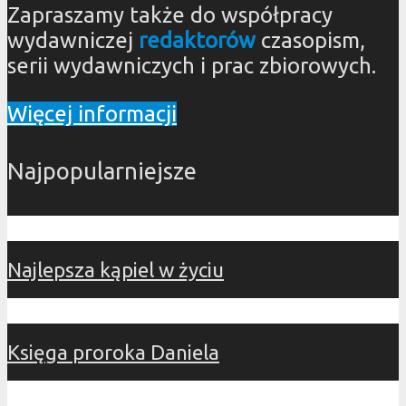
Zapraszamy także do współpracy
wydawniczej
redaktorów
czasopism,
serii wydawniczych i prac zbiorowych.
Więcej informacji
Najpopularniejsze
Najlepsza kąpiel w życiu
Księga proroka Daniela