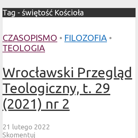
Tag - świętość Kościoła
CZASOPISMO
•
FILOZOFIA
•
TEOLOGIA
Wrocławski Przegląd
Teologiczny, t. 29
(2021) nr 2
21 lutego 2022
Skomentuj