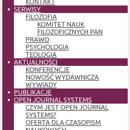
KONTAKT
SERWISY
FILOZOFIA
KOMITET NAUK
FILOZOFICZNYCH PAN
PRAWO
PSYCHOLOGIA
TEOLOGIA
AKTUALNOŚCI
KONFERENCJE
NOWOŚĆ WYDAWNICZA
WYWIADY
PUBLIKACJE
OPEN JOURNAL SYSTEMS
CZYM JEST OPEN JOURNAL
SYSTEMS?
OFERTA DLA CZASOPISM
NAUKOWYCH